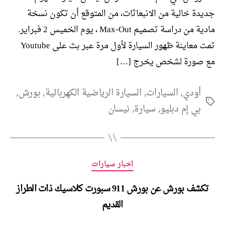
جديدة خالية من الانبعاثات، من المتوقع أن تكون نسخة
مادية من دراسة تصميم Max-Out ، يوم الخميس 2 فبراير.
تمت معاينة ظهور السيارة لأول مرة عبر بث على Youtube
مع صورة لشخص يخرج […]
أودي
,
السيارات
,
السيارة الرياضية الكهربائية
,
بورش
,
الوسوم
بي إم دبليو
,
سيارة
,
نيسان
التصنيفات
اخبار سيارات
تكشف بورش عن بورش 911 سبورت كلاسيك ذات الطراز
القديم