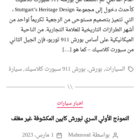
كأحدث دخول إلى مجموعة Stuttgart’s Heritage Design ،
التي تتميز بتصميم مستوحى من الرجعية تكريماً لواحد من
أشهر الطرازات التاريخية للعلامة التجارية. من الناحية
الميكانيكية على أساس بورش 911 توربو، فإن الجيل الثاني
من سبورت كلاسيك – كما هو […]
السيارات
,
بورش
,
بورش 911 سبورت كلاسيك
,
سيارة
الوسوم
التصنيفات
اخبار سيارات
النموذج الأولي السري لبورش كايين المكشوفة غير مغلف
بواسطة
Mahmoud
1 مارس، 2023
كاتب
تاريخ