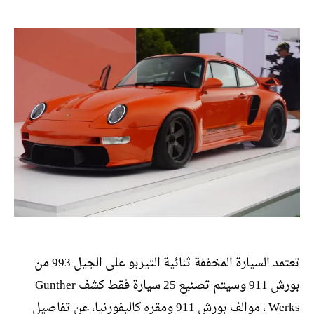
المقالة
المقالة
تعتمد السيارة المخففة ثنائية التيربو على الجيل 993 من
بورش 911 وسيتم تصنيع 25 سيارة فقط كشف Gunther
Werks ، موالف بورش 911 ومقره كاليفورنيا، عن تفاصيل