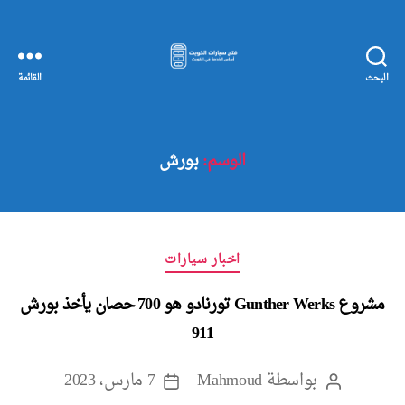
البحث
القائمة
مفاتيح
سيارات
الكويت
الوسم:
بورش
التصنيفات
اخبار سيارات
مشروع Gunther Werks تورنادو هو 700 حصان يأخذ بورش
911
بواسطة
Mahmoud
7 مارس، 2023
كاتب
تاريخ