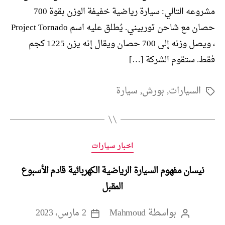
مشروعه التالي: سيارة رياضية خفيفة الوزن بقوة 700
حصان مع شاحن توربيني. يُطلق عليه اسم Project Tornado
، ويصل وزنه إلى 700 حصان ويقال إنه يزن 1225 كجم
فقط. ستقوم الشركة […]
السيارات
,
بورش
,
سيارة
الوسوم
التصنيفات
اخبار سيارات
نيسان مفهوم السيارة الرياضية الكهربائية قادم الأسبوع
المقبل
بواسطة
Mahmoud
2 مارس، 2023
كاتب
تاريخ