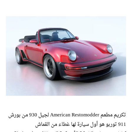
المقالة
المقالة
تكريم مطعم American Restomodder لجيل 930 من بورش
911 توربو هو أول سيارة لها غطاء من القماش