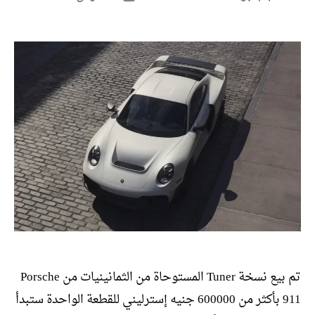
المقالة
المقالة
تم بيع نسخة Tuner المستوحاة من الثمانينيات من Porsche
911 بأكثر من 600000 جنيه إسترليني للقطعة الواحدة ستبدأ