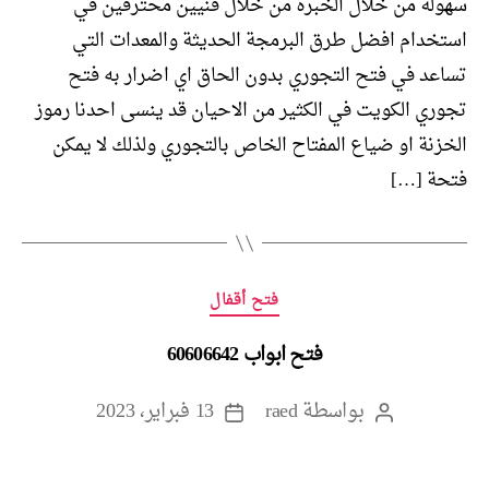
سهولة من خلال الخبرة من خلال فنيين محترفين في
استخدام افضل طرق البرمجة الحديثة والمعدات التي
تساعد في فتح التجوري بدون الحاق اي اضرار به فتح
تجوري الكويت في الكثير من الاحيان قد ينسى احدنا رموز
الخزنة او ضياع المفتاح الخاص بالتجوري ولذلك لا يمكن
فتحة […]
التصنيفات
فتح أقفال
فتح ابواب 60606642
بواسطة
raed
13 فبراير، 2023
كاتب
تاريخ
المقالة
المقالة