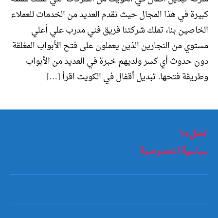
كبيرة في هذا المجال حيث نقدم العديد من الخدمات للعملاء
الخاصين بنا، تملك شركتنا فريق فني مدرب علي أعلي
مستوي من النجارين الذين يعملون على فتح الأبواب المغلقة
دون حدوث أي كسر ولديهم خبرة في العديد من الأبواب
وطريقة فتحها. تبديل أقفال في الكويت اقرأ […]
اتصل بنا
سياسية الخصوصية