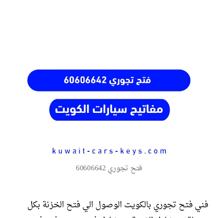
المقالة
المقالة
فتح تجوري 60606642
فني فتح تجوري بالكويت الوصول الي فتح الخزنة بكل