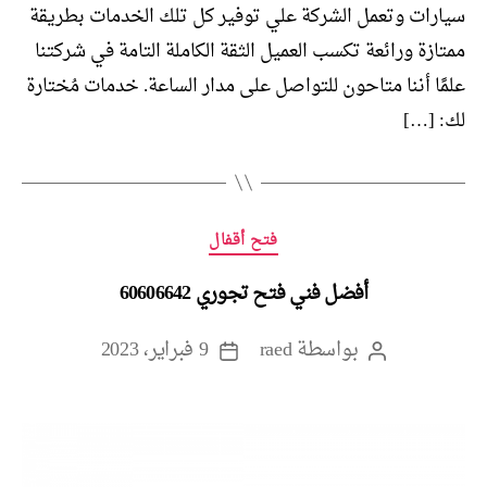
سيارات وتعمل الشركة علي توفير كل تلك الخدمات بطريقة
ممتازة ورائعة تكسب العميل الثقة الكاملة التامة في شركتنا
علمًا أننا متاحون للتواصل على مدار الساعة. خدمات مُختارة
لك: […]
التصنيفات
فتح أقفال
أفضل فني فتح تجوري 60606642
بواسطة
raed
9 فبراير، 2023
كاتب
تاريخ
المقالة
المقالة