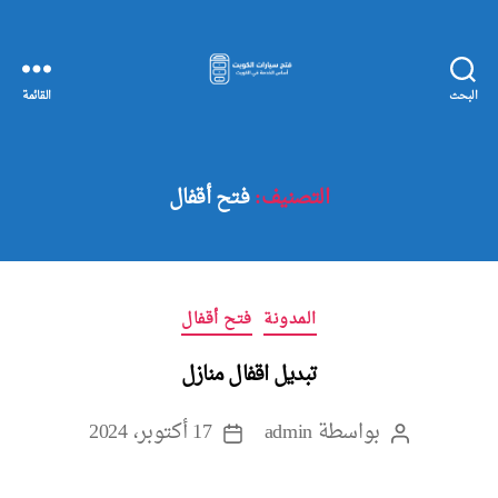
البحث
القائمة
مفاتيح
سيارات
الكويت
التصنيف:
فتح أقفال
التصنيفات
المدونة
فتح أقفال
تبديل اقفال منازل
بواسطة
admin
17 أكتوبر، 2024
كاتب
تاريخ
المقالة
المقالة