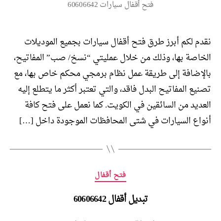
فتح أقفال سيارات 60606642
نقدم لكم أبرز طرق فتح أقفال سيارات بجميع الموديلات
الخاصة بها، وذلك من خلال عمليتي “نسخ/ صب” المفاتيح،
بالإضافة إلى طريقة عمل نظام برمجي محكم خاص بها، مع
تصنيع المفاتيح البدل فاقد، والتي تعتبر أكثر ما يتطلع إليه
العديد من السائقين في الكويت. كما نعمل على فتح كافة
أنواع السيارات في شتى المحافظات الموجودة داخل […]
التصنيفات
فتح أقفال
تبديل أقفال 60606642