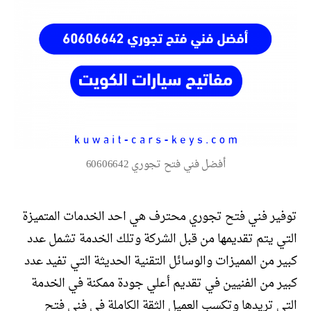
أفضل فني فتح تجوري 60606642
توفير فني فتح تجوري محترف هي احد الخدمات المتميزة
التي يتم تقديمها من قبل الشركة وتلك الخدمة تشمل عدد
كبير من المميزات والوسائل التقنية الحديثة التي تفيد عدد
كبير من الفنيين في تقديم أعلي جودة ممكنة في الخدمة
التي تريدها وتكسب العميل الثقة الكاملة في فني فتح