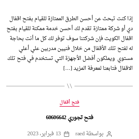
إذا كنت تبحث عن أحسن الطرق الممتازة للقيام بفتح اقفال
دي أو شركة ممتازة تقدم لك أحسن خدمة ممكنة للقيام بفتح
اقفال الكويت فإن شركتنا سوف توفر لك كل ما أنت بحاجة
له لفتح تلك الأقفال من خلال فنيين مدربين علي أعلي
مستوي ويملكون أفضل الأجهزة التي تستخدم في فتح تلك
الاقفال فتابعنا لمعرفة المزيد […]
التصنيفات
فتح أقفال
فتح تجوري 60606642
بواسطة
raed
13 فبراير، 2023
كاتب
تاريخ