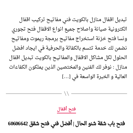
تبديل اقفال منازل بالكويت فني مفاتيح تركيب اقفال
الكترونية صيانة واصلاح جميع انواع الاقفال فتح تجوري
ونسا فتح خزنة استخراج مفاتيح برمجة ريموت ومفاتيح
نضمن لك خدمة تتسم بالكفائة والحرفية في ايجاد افضل
الحلول لكل مشاكل الاقفال والمفاتيح بالكويت تبديل اقفال
منازل : نوفر لك الفنين والمختصين الذين يملكون الكفاءات
العالية و الخبرة الواسعة في […]
التصنيفات
فتح أقفال
فتح باب شقة شنو الحال | أفضل فني فتح شقق 60606642