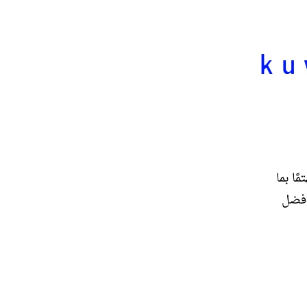
مًا بما
أفضل