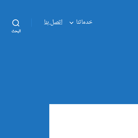
خدماتنا
اتصل بنا
البحث