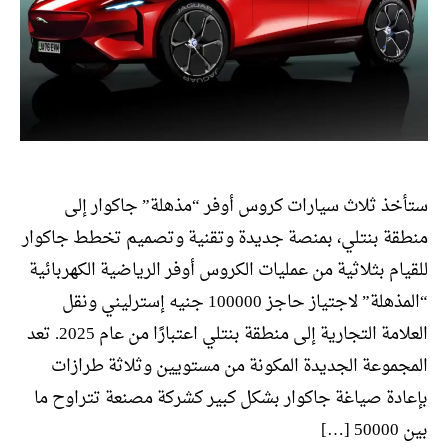
ستأخذ ثلاث سيارات كروس أوفر “مذهلة” جاكوار إلى
منطقة بنتلي، بمنصة جديدة وتقنية وتصميم تخطط جاكوار
للقيام بثلاثية من عمليات الكروس أوفر الرياضية الكهربائية
“المذهلة” لاجتياز حاجز 100000 جنيه إسترليني ونقل
العلامة التجارية إلى منطقة بنتلي اعتبارًا من عام 2025. تعد
المجموعة الجديدة المكونة من مستويين وثلاثة طرازات
بإعادة صياغة جاكوار بشكل كبير كشركة مصنعة تتراوح ما
بين 50000 […]