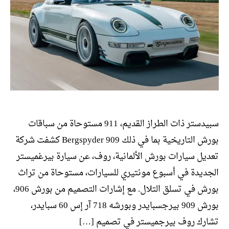
سبيدستر ذات الطراز القديم، 911 مستوحاة من سباقات
بورش التاريخية بما في ذلك 909 Bergspyder كشفت شركة
تعديل سيارات بورش الألمانية، روف، عن سيارة بيرغميستر
الجديدة في أسبوع مونتيري للسيارات، مستوحاة من تراث
بورش في تسلق التلال. مع إشارات التصميم من بورش 906،
بورش 909 بيرجسبايدر وبورشه 718 آر إس 60 سبايدر،
تشارك روف بيرجميستر في تصميم […]