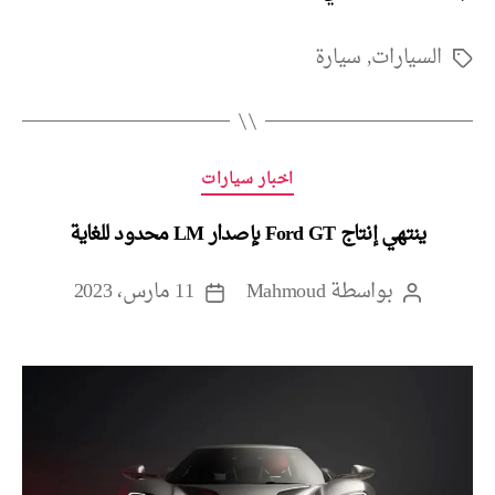
السيارات
,
سيارة
الوسوم
التصنيفات
اخبار سيارات
ينتهي إنتاج Ford GT بإصدار LM محدود للغاية
بواسطة
Mahmoud
11 مارس، 2023
كاتب
تاريخ
المقالة
المقالة