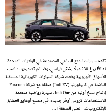
تقدم سيارات الدفع الرباعي المصنوعة في الولايات المتحدة
نطاقًا يبلغ 230 ميلًا بشكل قياسي، وقد تم تصميمها لتناسب
الأسواق الأوروبية وقعت شركة السيارات الكهربائية المستقلة
الناشئة في كاليفورنيا (Indi EV) صفقة مع شركة Foxconn
لإنتاج نسخ أولية من Indi One ، سيارة رياضية متعددة
الاستخدامات كروس أوفر جديدة، في مصنع أوهايو العملاق
للإلكترونيات. تعني الصفقة […]