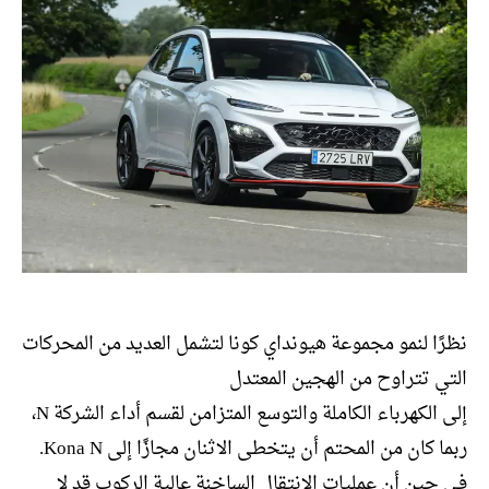
نظرًا لنمو مجموعة هيونداي كونا لتشمل العديد من المحركات
التي تتراوح من الهجين المعتدل
إلى الكهرباء الكاملة والتوسع المتزامن لقسم أداء الشركة N،
ربما كان من المحتم أن يتخطى الاثنان مجازًا إلى Kona N.
في حين أن عمليات الانتقال الساخنة عالية الركوب قد لا