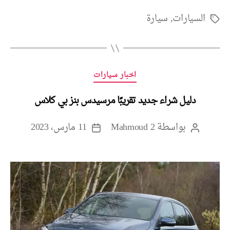
السيارات
,
سيارة
الوسوم
التصنيفات
اخبار سيارات
دليل شراء جديد تقريبًا مرسيدس بنز بي كلاس
بواسطة
Mahmoud 2
11 مارس، 2023
كاتب
تاريخ
المقالة
المقالة