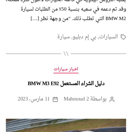
وقد تم دعمه في سعيه بنسبة 50٪ من الطلبات لسيارة
BMW M2 التي تطلب ذلك. “من وجهة نظر […]
السيارات
,
بي إم دبليو
,
سيارة
الوسوم
التصنيفات
اخبار سيارات
دليل الشراء المستعمل BMW M3 E92
بواسطة
Mahmoud 2
11 مارس، 2023
كاتب
تاريخ
المقالة
المقالة