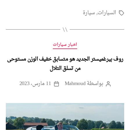
السيارات
,
سيارة
الوسوم
التصنيفات
اخبار سيارات
روف بيرغميستر الجديد هو متسابق خفيف الوزن مستوحى
من تسلق التلال
بواسطة
Mahmoud
11 مارس، 2023
كاتب
تاريخ
المقالة
المقالة