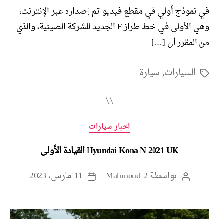
في نموذج أولي في مقطع فيديو تم إصداره عبر الإنترنت،
وهي الأولى في خط طراز F الجديد للشركة الصينية، والذي
من المقرر أن […]
السيارات
,
سيارة
الوسوم
التصنيفات
اخبار سيارات
Hyundai Kona N 2021 UK القيادة الأولى
بواسطة
Mahmoud 2
11 مارس، 2023
كاتب
تاريخ
المقالة
المقالة