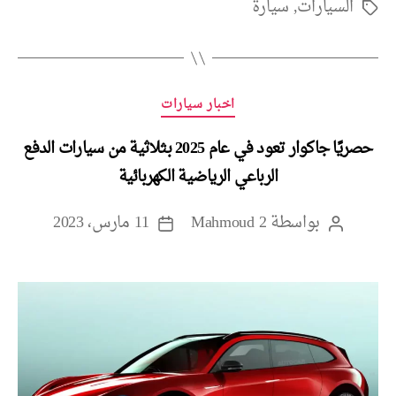
السيارات
,
سيارة
الوسوم
التصنيفات
اخبار سيارات
حصريًا جاكوار تعود في عام 2025 بثلاثية من سيارات الدفع
الرباعي الرياضية الكهربائية
بواسطة
Mahmoud 2
11 مارس، 2023
كاتب
تاريخ
المقالة
المقالة