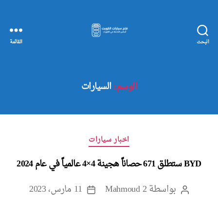
البحث
القائمة
مفاتيح
سيارات
الكويت
الوسم:
السيارات
التصنيفات
اخبار سيارات
BYD ستطلق 671 حصاناً هجينة 4×4 عالمياً في عام 2024
بواسطة
Mahmoud 2
11 مارس، 2023
كاتب
تاريخ
المقالة
المقالة