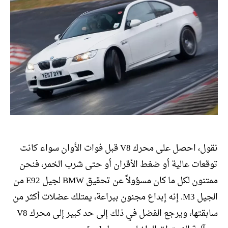
نقول، احصل على محرك V8 قبل فوات الأوان سواء كانت
توقعات عالية أو ضغط الأقران أو حتى شرب الخمر، فنحن
ممتنون لكل ما كان مسؤولاً عن تحقيق BMW لجيل E92 من
الجيل M3. إنه إبداع مجنون ببراعة، يمتلك عضلات أكثر من
سابقتها، ويرجع الفضل في ذلك إلى حد كبير إلى محرك V8