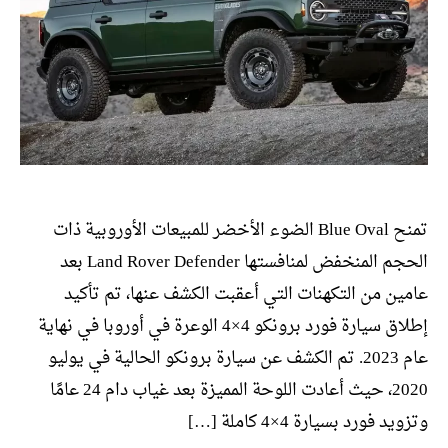
تمنح Blue Oval الضوء الأخضر للمبيعات الأوروبية ذات
الحجم المنخفض لمنافستها Land Rover Defender بعد
عامين من التكهنات التي أعقبت الكشف عنها، تم تأكيد
إطلاق سيارة فورد برونكو 4×4 الوعرة في أوروبا في نهاية
عام 2023. تم الكشف عن سيارة برونكو الحالية في يوليو
2020، حيث أعادت اللوحة المميزة بعد غياب دام 24 عامًا
وتزويد فورد بسيارة 4×4 كاملة […]