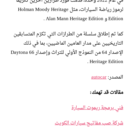
في عام 2022 وحده، قدمت فورد طرازين آخرين تكريمًا
لرموز رياضة السيارات، مثل Holman Moody Heritage
Edition و Alan Mann Heritage Edition .
كما تم إطلاق سلسلة من الطرازات التي تكرّم المتسابقين
التاريخيين على مدار العامين الماضيين، بما في ذلك
الإصدار 64 من النموذج الأولي للتراث وإصدار 66 Daytona
Heritage Edition .
المصدر:
autocar
مقالات قد تهمك:
فني برمجة ريموت السيارة
شركة صب مفاتيح سيارات الكويت