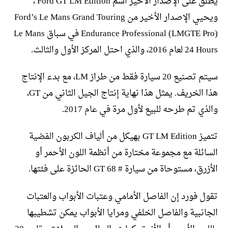
يُطلق على الإصدار الأخير اسم Ford GT LM Edition ،
ويحيي الإصدار الأخير من Ford’s Le Mans Grand Touring
Endurance Professional (LMGTE Pro) في سباق Le Mans
24 Hours لعام 2016، والذي احتل المركز الأول والثالث.
سيتم تصنيع 20 سيارة فقط من طراز LM، مع بدء الإنتاج
هذا الخريف. يمثل هذا نهاية إنتاج الجيل الثاني من GT،
والذي تم طرحه للبيع لأول مرة في عام 2017.
تتميز GT LM Edition بهيكل من ألياف الكربون الفضية
السائلة مع مجموعة مختارة من أنظمة اللون الأحمر أو
الأزرق، مستوحاة من سيارة # 68 GT الحائزة على فئتها.
تقول فورد إن الفاصل الأمامي وعتبات الأبواب والعتبات
الجانبية والفاصل الخلفي ومرايا الأبواب يمكن تشطيبها