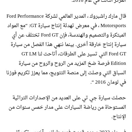
المركز الثالث في عام 2016.
قال مارك راشبروك ، المدير العالمي لشركة Ford Performance
Motorsports ، في معرض تهدئة إنتاج سيارة GT: “مع المواد
المبتكرة والتصميم والهندسة، فإن Ford GT تختلف عن أي
سيارة إنتاج خارقة أخرى. بينما ننهي هذا الفصل من سيارة
Ford GT التي تسير على الطرقات، أتاحت لنا GT LM
Edition فرصة ضخ المزيد من الروح والروح من سيارة
السباق التي وصلت إلى منصة التتويج، مما يعزز تكريم فوزنا
في لومان 2016 “.
حصلت سيارة جي تي على العديد من الإصدارات التراثية
المستوحاة من رياضة السيارات على مدار خمس سنوات من
الإنتاج.