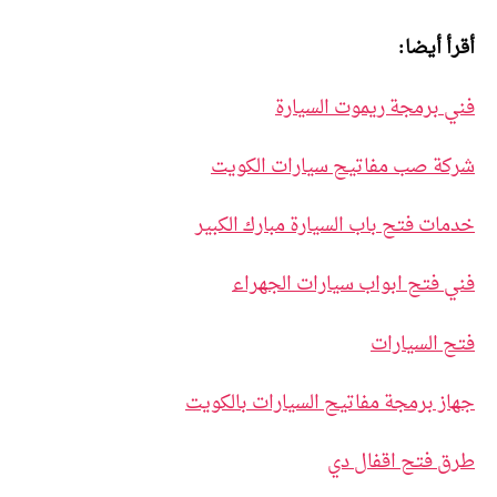
أقرأ أيضا:
فني برمجة ريموت السيارة
شركة صب مفاتيح سيارات الكويت
خدمات فتح باب السيارة مبارك الكبير
فني فتح ابواب سيارات الجهراء
فتح السيارات
جهاز برمجة مفاتيح السيارات بالكويت
طرق فتح اقفال دي