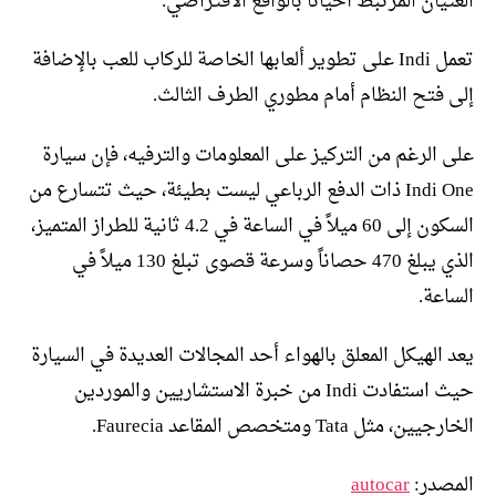
الغثيان المرتبط أحيانًا بالواقع الافتراضي.
تعمل Indi على تطوير ألعابها الخاصة للركاب للعب بالإضافة
إلى فتح النظام أمام مطوري الطرف الثالث.
على الرغم من التركيز على المعلومات والترفيه، فإن سيارة
Indi One ذات الدفع الرباعي ليست بطيئة، حيث تتسارع من
السكون إلى 60 ميلاً في الساعة في 4.2 ثانية للطراز المتميز،
الذي يبلغ 470 حصاناً وسرعة قصوى تبلغ 130 ميلاً في
الساعة.
يعد الهيكل المعلق بالهواء أحد المجالات العديدة في السيارة
حيث استفادت Indi من خبرة الاستشاريين والموردين
الخارجيين، مثل Tata ومتخصص المقاعد Faurecia.
المصدر:
autocar