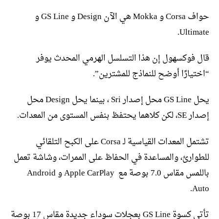
حواف Corsa و Mokka هي الآن Design و GS Line و
Ultimate.
قال فوكسهول إن هذا التسلسل الهرمي المحدث يوفر
“اختيارًا أوضح للنماذج للمشترين”.
يحل GS Line محل إصدار Sri ، بينما يحل Design محل
إصدار SE، لكن كلاهما يحتفظ بنفس المستوى من المعدات.
تشتمل المعدات القياسية لـ Corsa على الكبح التلقائي
للطوارئ، والمساعدة في الحفاظ على الممرات، وشاشة تعمل
باللمس مقاس 7.0 بوصة مع Apple CarPlay و Android
Auto.
تأتي كسوة GS Line بعجلات سوداء جديدة مقاس 17 بوصة