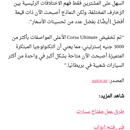
السهل على المشترين فقط فهم الاختلافات الرئيسية بين
الزخارف المختلفة، ولكن النماذج أصبحت الآن ذات قيمة
أفضل [أيضًا]، بفضل عدد من تحسينات الأسعار”.
“تم تخفيض Corsa Ultimate الأعلى المواصفات بأكثر من
3000 جنيه إسترليني، مما يعني أن التكنولوجيا المبتكرة
المتميزة أصبحت الآن متاحة بشكل أكبر في واحدة من أكثر
السيارات شعبية في بريطانيا.”
المصدر:
autocar
شاهد المزيد:
طرق عمل مفتاح سيارت
فني فتح ابواب