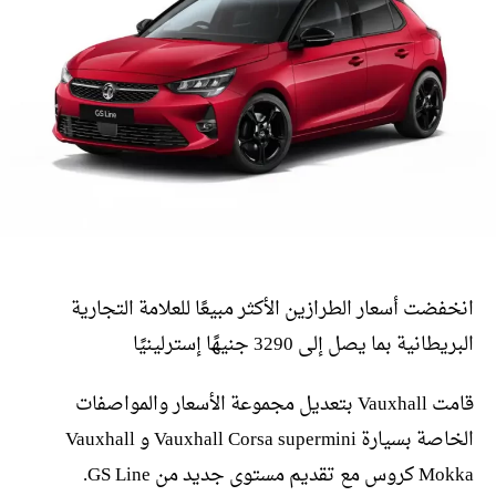
انخفضت أسعار الطرازين الأكثر مبيعًا للعلامة التجارية
البريطانية بما يصل إلى 3290 جنيهًا إسترلينيًا
قامت Vauxhall بتعديل مجموعة الأسعار والمواصفات
الخاصة بسيارة Vauxhall Corsa supermini و Vauxhall
Mokka كروس مع تقديم مستوى جديد من GS Line.