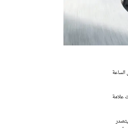
ية الجديدة هو 222 حصانًا في الساعة
 تحت علامة
وهو يتصدر