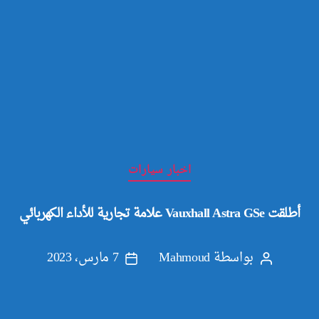
التصنيفات
اخبار سيارات
أطلقت Vauxhall Astra GSe علامة تجارية للأداء الكهربائي
بواسطة
Mahmoud
7 مارس، 2023
كاتب
تاريخ
المقالة
المقالة