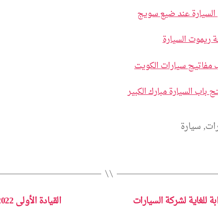
السيارة عند ضيع سويج
 ريموت السيارة
مفاتيح سيارات الكويت
 باب السيارة مبارك الكبير
رات
,
سيارة
ة للغاية لشركة السيارات
القيادة الأولى 2022 النموذج الأولي لامبورجيني أورس بيرفورمانتي