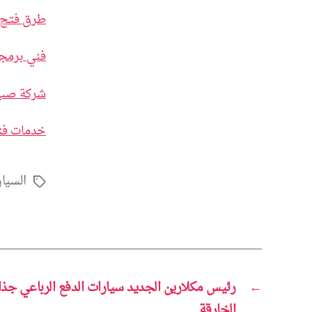
طرق فتح 
فني برمجة
شركة صب 
خدمات فتح
السيا
الوسوم
←
رئيس مكلارين الجديد سيارات الدفع الرباعي جذاب
الخارقة