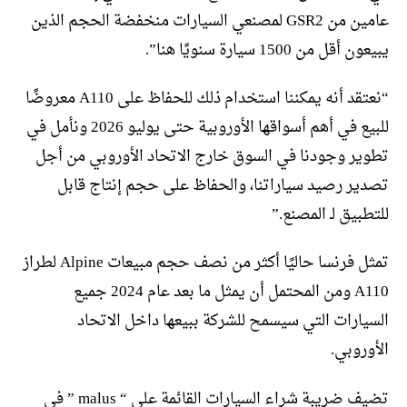
عامين من GSR2 لمصنعي السيارات منخفضة الحجم الذين
يبيعون أقل من 1500 سيارة سنويًا هنا”.
“نعتقد أنه يمكننا استخدام ذلك للحفاظ على A110 معروضًا
للبيع في أهم أسواقها الأوروبية حتى يوليو 2026 ونأمل في
تطوير وجودنا في السوق خارج الاتحاد الأوروبي من أجل
تصدير رصيد سياراتنا، والحفاظ على حجم إنتاج قابل
للتطبيق لـ المصنع.”
تمثل فرنسا حاليًا أكثر من نصف حجم مبيعات Alpine لطراز
A110 ومن المحتمل أن يمثل ما بعد عام 2024 جميع
السيارات التي سيسمح للشركة ببيعها داخل الاتحاد
الأوروبي.
تضيف ضريبة شراء السيارات القائمة على “ malus ” في