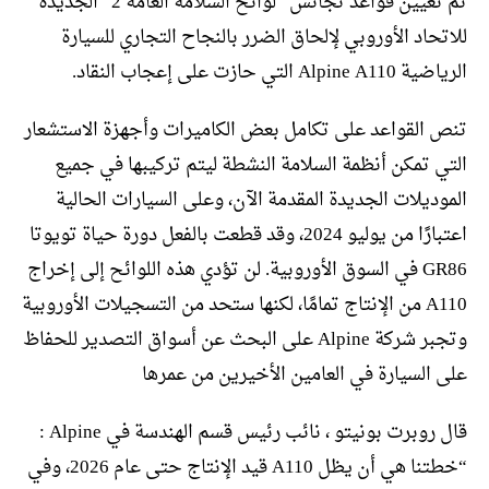
تم تعيين قواعد تجانس “لوائح السلامة العامة 2” الجديدة
للاتحاد الأوروبي لإلحاق الضرر بالنجاح التجاري للسيارة
الرياضية Alpine A110 التي حازت على إعجاب النقاد.
تنص القواعد على تكامل بعض الكاميرات وأجهزة الاستشعار
التي تمكن أنظمة السلامة النشطة ليتم تركيبها في جميع
الموديلات الجديدة المقدمة الآن، وعلى السيارات الحالية
اعتبارًا من يوليو 2024، وقد قطعت بالفعل دورة حياة تويوتا
GR86 في السوق الأوروبية. لن تؤدي هذه اللوائح إلى إخراج
A110 من الإنتاج تمامًا، لكنها ستحد من التسجيلات الأوروبية
وتجبر شركة Alpine على البحث عن أسواق التصدير للحفاظ
على السيارة في العامين الأخيرين من عمرها
قال روبرت بونيتو ​​، نائب رئيس قسم الهندسة في Alpine :
“خطتنا هي أن يظل A110 قيد الإنتاج حتى عام 2026، وفي