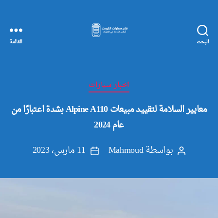
البحث
القائمة
مفاتيح
سيارات
الكويت
التصنيفات
اخبار سيارات
معايير السلامة لتقييد مبيعات Alpine A110 بشدة اعتبارًا من
عام 2024
بواسطة
Mahmoud
11 مارس، 2023
كاتب
تاريخ
المقالة
المقالة