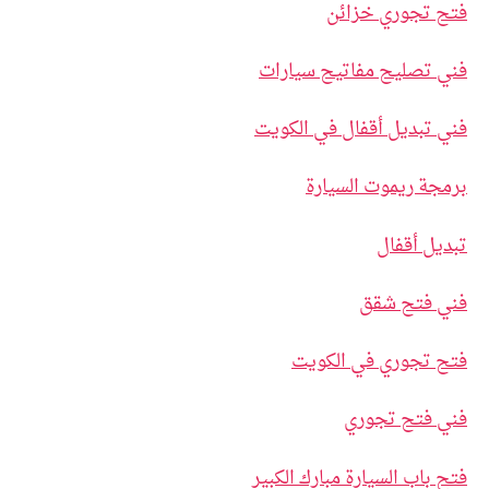
فتح تجوري خزائن
فني تصليح مفاتيح سيارات
فني تبديل أقفال في الكويت
برمجة ريموت السيارة
تبديل أقفال
فني فتح شقق
فتح تجوري في الكويت
فني فتح تجوري
فتح باب السيارة مبارك الكبير