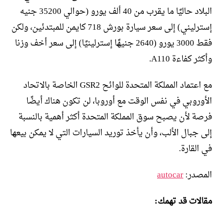
البلاد حاليًا ما يقرب من 40 ألف يورو (حوالي 35200 جنيه
إسترليني) إلى سعر سيارة بورش 718 كايمن للمبتدئين، ولكن
فقط 3000 يورو (2640 جنيهًا إسترلينيًا) إلى سعر أخف وزنا
وأكثر كفاءة A110.
مع اعتماد المملكة المتحدة للوائح GSR2 الخاصة بالاتحاد
الأوروبي في نفس الوقت مع أوروبا، لن تكون هناك أيضًا
فرصة لأن يصبح سوق المملكة المتحدة أكثر أهمية بالنسبة
إلى جبال الألب، وأن يأخذ توريد السيارات التي لا يمكن بيعها
في القارة.
المصدر:
autocar
مقالات قد تهمك: