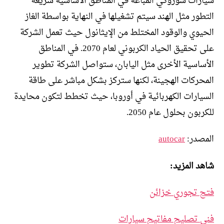
سيارات سوزوكي المباعة في المناطق الأساسية سريعة
التطور مثل الهند سيتم تشغيلها في النهاية بواسطة الغاز
الحيوي والوقود المختلط من الإيثانول حيث تعمل الشركة
على تحقيق الحياد الكربوني لعام 2070. في المناطق
الأساسية الأخرى مثل اليابان، ستواصل الشركة تطوير
المحركات الهجينة، لكنها ستركز بشكل مباشر على طاقة
السيارات الكهربائية في أوروبا، حيث تخطط لتكون محايدة
للكربون بحلول عام 2050.
المصدر:
autocar
شاهد المزيد:
فتح تجوري خزائن
فني تصليح مفاتيح سيارات