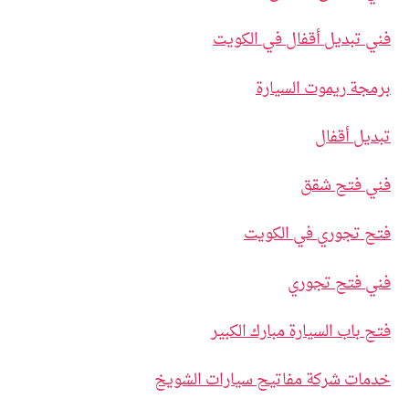
فني تبديل أقفال في الكويت
برمجة ريموت السيارة
تبديل أقفال
فني فتح شقق
فتح تجوري في الكويت
فني فتح تجوري
فتح باب السيارة مبارك الكبير
خدمات شركة مفاتيح سيارات الشويخ