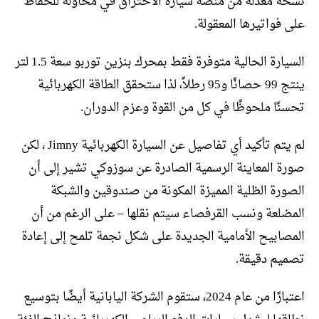
نسخة معدلة من منصة سيارة الاحتراق في محاولة للحفاظ
على فواتيرها المعقولة.
السيارة الحالية متوفرة فقط بمحرك بنزين توربو سعة 1.5 لتر
ينتج 99 حصانًا و95 رطلاً، لذا ستحقق الطاقة الكهربائية
تحسنًا ملحوظًا في كل من القوة وعزم الدوران.
لم يتم تأكيد أي تفاصيل عن السيارة الكهربائية Jimny ، لكن
صورة المعاينة الرسمية الصادرة عن سوزوكي تشير إلى أن
الصورة الظلية المميزة المكونة من صندوقين والشبكة
المضلعة ونسب القرفصاء سيتم نقلها – على الرغم من أن
المصابيح الأمامية الجديدة على شكل نجمة تلمح إلى إعادة
تصميم دقيقة.
اعتبارًا من عام 2024، ستقوم الشركة اليابانية أيضًا بتوسيع