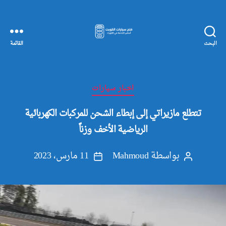
البحث
القائمة
مفاتيح
سيارات
الكويت
التصنيفات
اخبار سيارات
تتطلع مازيراتي إلى إبطاء الشحن للمركبات الكهربائية
الرياضية الأخف وزناً
بواسطة
Mahmoud
11 مارس، 2023
كاتب
تاريخ
المقالة
المقالة