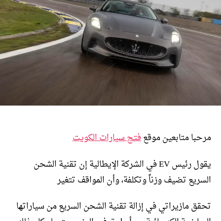
مرحبا متابعين موقع
فتح سيارات الكويت
يقول رئيس EV في الشركة الإيطالية إن تقنية الشحن
السريع تضيف وزناً وتكلفة، وأن المواقف تتغير
تحقق مازيراتي في إزالة تقنية الشحن السريع من سياراتها