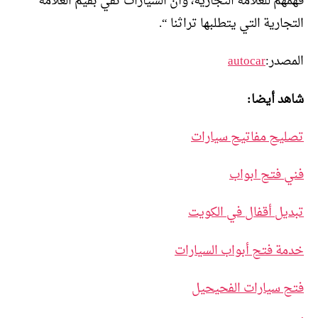
فهمهم للعلامة التجارية، وأن السيارات تفي بقيم العلامة
التجارية التي يتطلبها تراثنا “.
المصدر:
autocar
شاهد أيضا:
تصليح مفاتيح سيارات
فني فتح ابواب
تبديل أقفال في الكويت
خدمة فتح أبواب السيارات
فتح سيارات الفحيحيل