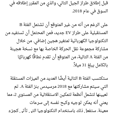
قبل إطلاق طراز الجيل التالي، والذي من المقرر إطلاقه في
السوق في عام 2018.
على الرغم من أنه من غير المتوقع أن تشتمل الفئة B
المستقبلية على طراز EV جديد، فمن المحتمل أن تستفيد من
التكنولوجيا الكهربائية لمتغير هجين إضافي. من خلال
مشاركة مجموعة نقل الحركة الخاصة بها مع نسخة هجينة
من الفئة A التالية، من المتوقع أن تقدم نطاقًا كهربائيًا
بالكامل يبلغ 31 ميلاً.
ستكتسب الفئة B التالية أيضًا العديد من الميزات المستقلة
التي سيتم مشاركتها مع 2018 مرسيدس بنز الفئة A. تم
تعيينها لتشمل أنظمة لتمكين الاستقلالية من المستوى 2، مما
يعني أنه يمكن توجيه وكبح نفسه إلى سرعات
معينة. ستفعل ذلك باستخدام التكنولوجيا التي تأتي كجزء