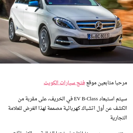
مرحبا متابعين موقع
فتح سيارات الكويت
سيتم استبعاد EV B-Class في الخريف، على مقربة من
الكشف عن أول اتشباك كهربائية مصممة لهذا الغرض للعلامة
التجارية