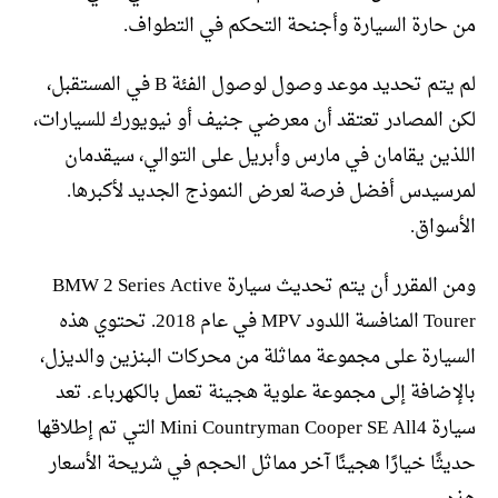
من حارة السيارة وأجنحة التحكم في التطواف.
لم يتم تحديد موعد وصول لوصول الفئة B في المستقبل،
لكن المصادر تعتقد أن معرضي جنيف أو نيويورك للسيارات،
اللذين يقامان في مارس وأبريل على التوالي، سيقدمان
لمرسيدس أفضل فرصة لعرض النموذج الجديد لأكبرها.
الأسواق.
ومن المقرر أن يتم تحديث سيارة BMW 2 Series Active
Tourer المنافسة اللدود MPV في عام 2018. تحتوي هذه
السيارة على مجموعة مماثلة من محركات البنزين والديزل،
بالإضافة إلى مجموعة علوية هجينة تعمل بالكهرباء. تعد
سيارة Mini Countryman Cooper SE All4 التي تم إطلاقها
حديثًا خيارًا هجينًا آخر مماثل الحجم في شريحة الأسعار