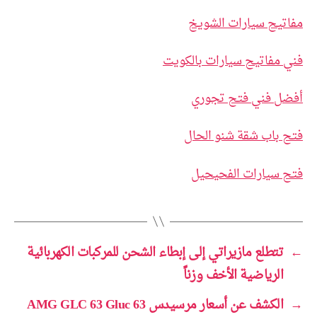
مفاتيح سيارات الشويخ
فني مفاتيح سيارات بالكويت
أفضل فني فتح تجوري
فتح باب شقة شنو الحال
فتح سيارات الفحيحيل
←
تتطلع مازيراتي إلى إبطاء الشحن للمركبات الكهربائية
الرياضية الأخف وزناً
→
الكشف عن أسعار مرسيدس AMG GLC 63 Gluc 63