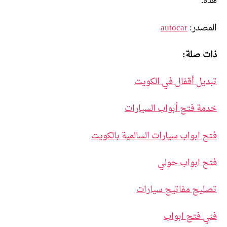
هذه.
المصدر:
autocar
ذات صلة:
تبديل أقفال في الكويت
خدمة فتح أبواب السيارات
فتح ابواب سيارات السالمية بالكويت
فتح ابواب حولي
تصليح مفاتيح سيارات
فني فتح ابواب