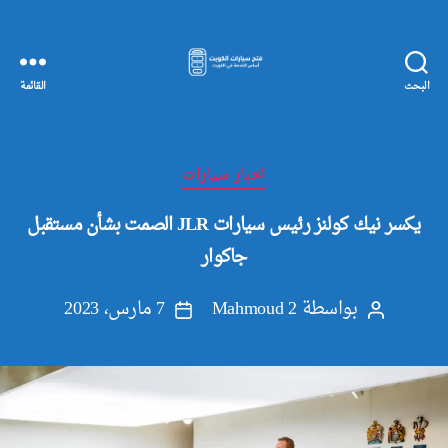
البحث
القائمة
مفاتيح
سيارات
الكويت
التصنيفات
اخبار سيارات
يكسر نيك كولنز رئيس سيارات JLR الصمت بشأن مستقبل
جاكوار
بواسطة
Mahmoud 2
7 مارس، 2023
كاتب
تاريخ
المقالة
المقالة