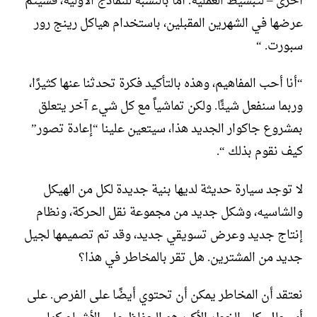
أخرى – لتبسيط العملية. أما بالنسبة للنماذج الأولية، فسيتم
عرضها في الشهرين المقبلين، باستخدام هياكل رينج رور
سبورت. “
“أنا أحب المفاهيم، وهذه بالتأكيد فكرة تحدثنا عنها كثيرًا،
وربما سنفعل شيئًا. ولكن تماشياً مع كل شيء آخر يتعلق
بمشروع جاكوار الجديد هذا، سيتعين علينا “إعادة تصور”
كيف نقوم بذلك “.
لا توجد سيارة حديثة لديها بنية جديدة لكل من الهيكل
والشاسيه، وشكل جديد من مجموعة نقل الحركة، ونظام
إنتاج جديد وعرض تسويقي جديد، وقد تم تصميمها لجيل
جديد من المشترين. هل تقر بالمخاطر في هذا؟
نعتقد أن المخاطر يمكن أن تحتوي أيضًا على الفرص. على