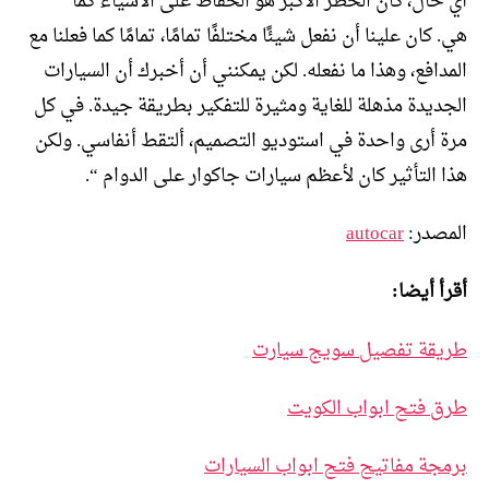
أي حال، كان الخطر الأكبر هو الحفاظ على الأشياء كما
هي. كان علينا أن نفعل شيئًا مختلفًا تمامًا، تمامًا كما فعلنا مع
المدافع، وهذا ما نفعله. لكن يمكنني أن أخبرك أن السيارات
الجديدة مذهلة للغاية ومثيرة للتفكير بطريقة جيدة. في كل
مرة أرى واحدة في استوديو التصميم، ألتقط أنفاسي. ولكن
هذا التأثير كان لأعظم سيارات جاكوار على الدوام “.
المصدر:
autocar
أقرأ أيضا:
طريقة تفصيل سويج سيارت
طرق فتح ابواب الكويت
برمجة مفاتيح فتح ابواب السيارات