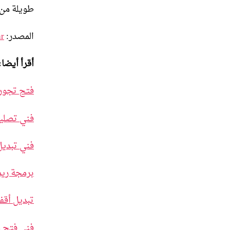
طويلة من 
المصدر:
ar
أقرأ أيضا:
فتح تجور
فني تصلي
فني تبديل
برمجة ريم
تبديل أقف
فني فتح 