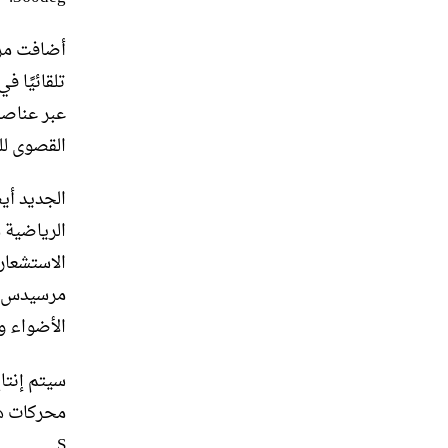
أضافت مرس
القصوى للسيارة
الاستشعار
مرسيدس، 
الأضواء وا
S.