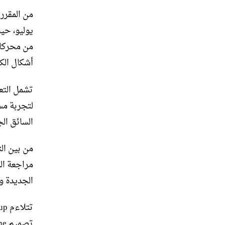
يوليو، حي
من محركات
أشكال الكه
تشمل التع
السائق الج
الجديدة و