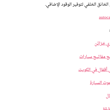
الخانق الخلفي لتوفير الوقود الإضافي.
autoc
ي خزائن
ح مفاتيح سيارات
 أقفال في الكويت
وت السيارة
ال
شقق