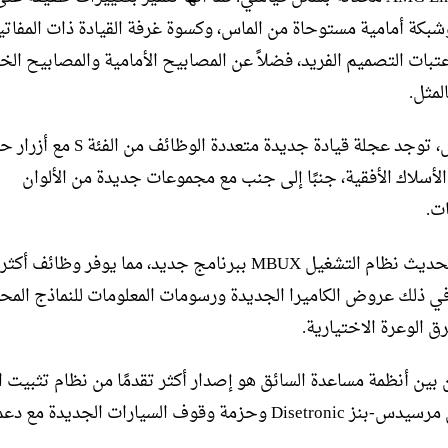
وشبكة أمامية مستوحاة من الماس، وكسوة غرفة القيادة ذات المفات
عتبات التصميم الفريد، فضلاً عن المصابيح الأمامية والمصابيح الخ
لمثل.
في الداخل، توجد عجلة قيادة جديدة متعددة الوظائف 
لأسلاك الأفقية، جنبًا إلى جنب مع مجموعات جديدة من الألوان
ت.
تم أيضًا تحديث نظام التشغيل MBUX ببرنامج جديد، مما يوفر وظائف 
بما في ذلك عروض الكاميرا الجديدة ورسومات المعلومات للنماذج المح
ق الوعرة الاختيارية.
 بين أنظمة مساعدة السائق هو إصدار أكثر تقدمًا من نظام تثبيت 
النشط من مرسيدس-بنز Disetronic وحزمة وقوف السيارات الجديدة مع