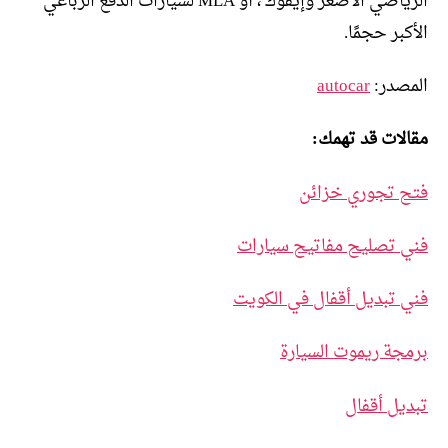
الرياضي الأصغر وإيفوك ، أو MLA لسيارات الدفع الرباعي
الأكبر حجمًا.
المصدر:
autocar
مقالات قد تهمك:
فتح تجوري خزائن
فني تصليح مفاتيح سيارات
فني تبديل أقفال في الكويت
برمجة ريموت السيارة
تبديل أقفال