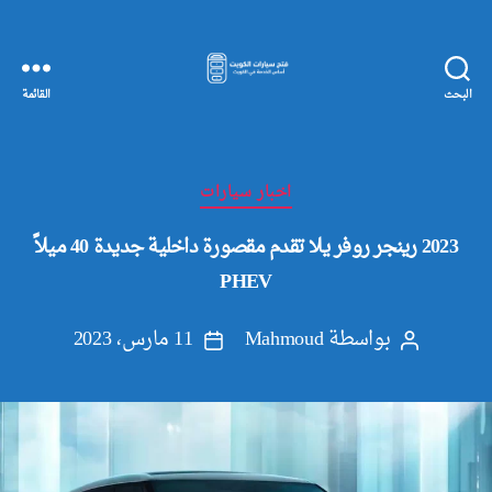
البحث
القائمة
مفاتيح
سيارات
الكويت
التصنيفات
اخبار سيارات
2023 رينجر روفر يلا تقدم مقصورة داخلية جديدة 40 ميلاً
PHEV
بواسطة
Mahmoud
11 مارس، 2023
كاتب
تاريخ
المقالة
المقالة