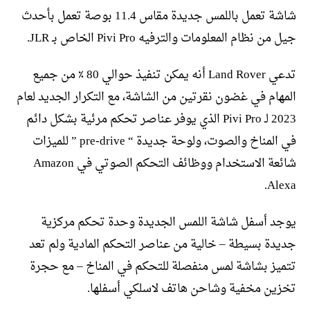
شاشة تعمل باللمس جديدة مقاس 11.4 بوصة تعمل بأحدث
جيل من نظام المعلومات والترفيه Pivi Pro الخاص بـ JLR.
تدعي Land Rover أنه يمكن تنفيذ حوالي 80 ٪ من جميع
المهام في غضون نقرتين من الشاشة، مع التكرار الجديد لعام
2023 لـ Pivi Pro الذي يوفر عناصر تحكم مرئية بشكل دائم
في المناخ والصوت، ولوحة جديدة “ pre-drive ” للميزات
شائعة الاستخدام ووظائف التحكم الصوتي في Amazon
Alexa.
يوجد أسفل شاشة اللمس الجديدة وحدة تحكم مركزية
جديدة بسيطة – خالية من عناصر التحكم المادية ولم تعد
تتميز بشاشة لمس منفصلة للتحكم في المناخ – مع حجرة
تخزين مخفية وشاحن هاتف لاسلكي أسفلها.