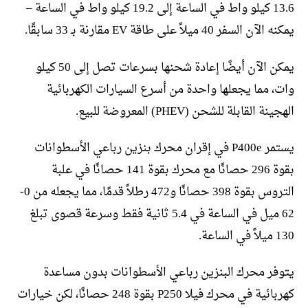
13.6 كيلو واط في الساعة إلى 19.2 كيلو واط في الساعة –
يمكنه الآن السفر 40 ميلاً على طاقة EV مقارنة بـ 33 سابقًا.
يمكن الآن أيضًا إعادة شحنها بسرعات تصل إلى 50 كيلو
وات، مما يجعلها واحدة من أسرع السيارات الكهربائية
الهجينة القابلة للشحن (PHEV) المعروضة للبيع.
يستمر P400e في إقران محرك بنزين رباعي الأسطوانات
بقوة 296 حصانًا مع محرك بقوة 141 حصانًا في علبة
التروس بقوة 398 حصانًا و472 رطلاً قدمًا، مما يجعله من 0-
62 ميل في الساعة في 5.4 ثانية فقط وسرعة قصوى تبلغ
130 ميلاً في الساعة.
يتوفر محرك البنزين رباعي الأسطوانات بدون مساعدة
كهربائية في محرك فيلا P250 بقوة 248 حصانًا، لكن خيارات