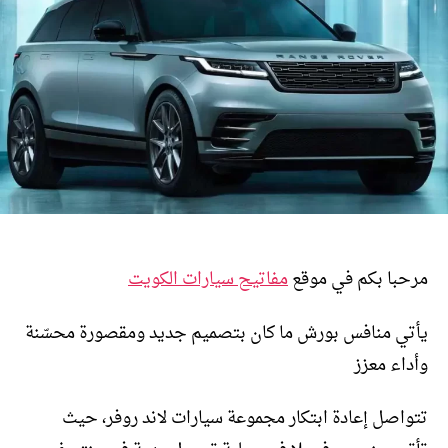
مرحبا بكم في موقع
مفاتيح سيارات الكويت
يأتي منافس بورش ما كان بتصميم جديد ومقصورة محسّنة
وأداء معزز
تتواصل إعادة ابتكار مجموعة سيارات لاند روفر، حيث