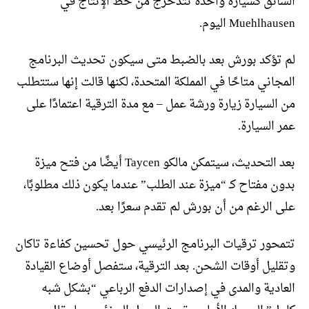
السائق كسيارة واحدة تتدحرج من خط الإنتاج في
Muehlhausen اليوم.
لم تؤكد بورش بعد بالضبط متى سيكون تحديث البرنامج
المجاني متاحًا في المملكة المتحدة، لكنها قالت إنها ستتطلب
من السيارة زيارة ورشة عمل – مع مدة الترقية اعتمادًا على
عمر السيارة.
بعد التحديث، سيتمكن مالكو Taycen أيضًا من فتح ميزة
بدون مفتاح كـ “ميزة عند الطلب” عندما يكون ذلك مطلوبًا،
على الرغم من أن بورش لم تقدم سعرًا بعد.
تتمحور ترقيات البرنامج الرئيسي حول تحسين كفاءة تاكان
وتقليل أوقات الشحن. بعد الترقية، ستفصل أوضاع القيادة
العادية والمدى في إصدارات الدفع الرباعي “بشكل شبه