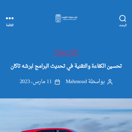
البحث
القائمة
مفاتيح
سيارات
الكويت
التصنيفات
اخبار سيارات
تحسين الكفاءة والتقنية في تحديث البرامج لبرشه تاكان
بواسطة
Mahmoud
11 مارس، 2023
كاتب
تاريخ
المقالة
المقالة