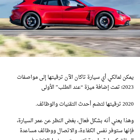
يمكن لمالكي أي سيارة تاكان الآن ترقيتها إلى مواصفات
2023؛ تمت إضافة ميزة “عند الطلب” الأولى
2020 ترقيتها لتضم أحدث التقنيات والوظائف.
وهذا يعني أنه بشكل فعال، بغض النظر عن عمر السيارة،
فإنها ستوفر نفس الكفاءة، والاتصال ووظائف مساعدة