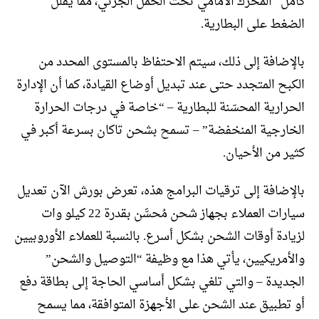
كامل” المحرك الأمامي تحت الحمل الجزئي، مما يقلل
الضغط على البطارية.
بالإضافة إلى ذلك، سيتم الاحتفاظ بالمستوى المحدد من
الكبح المتجدد حتى عند تبديل أوضاع القيادة، كما أن الإدارة
الحرارية المحسّنة للبطارية – “خاصة في درجات الحرارة
الخارجية المنخفضة” – تسمح بشحن تاكان بسرعة أكبر في
كثير من الأحيان.
بالإضافة إلى ترقيات البرامج هذه، تعرض بورش الآن تعديل
سيارات العملاء بجهاز شحن مُحسَّن بقدرة 22 كيلو وات
لزيادة أوقات الشحن بشكل أسرع. بالنسبة للعملاء الأوروبيين
والأمريكيين، يأتي هذا مع وظيفة “التوصيل والشحن”
الجديدة – والتي تلغي بشكل أساسي الحاجة إلى بطاقة دفع
أو تطبيق عند الشحن على الأجهزة المتوافقة، مما يسمح