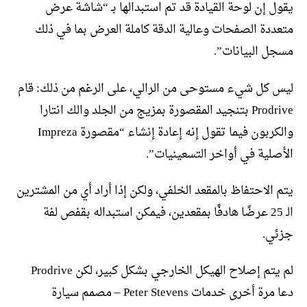
يقول إن لوحة القيادة قد تم استبدالها بـ “شاشة عرض
متعددة الصفحات وعالية الدقة كاملة العرض بما في ذلك
مسجل البيانات”.
ليس كل شيء مستوحى من الرالي، على الرغم من ذلك: قام
Prodrive بتنجيد المقصورة بمزيج من الجلد والك انتارا
والكربون فيما تقول إنه إعادة إنشاء “مقصورة Impreza
الأصلية في أواخر التسعينيات”.
يتم الاحتفاظ بالمقعد الخلفي، ولكن إذا أراد أي من المشترين
الـ 25 عرضًا هادفًا بمقعدين، فيمكن استبداله بقفص لفة
جزئي.
لم يتم إصلاح الهيكل الخارجي بشكل كبير، لكن Prodrive
دعا مرة أخرى خدمات Peter Stevens – مصمم سيارة