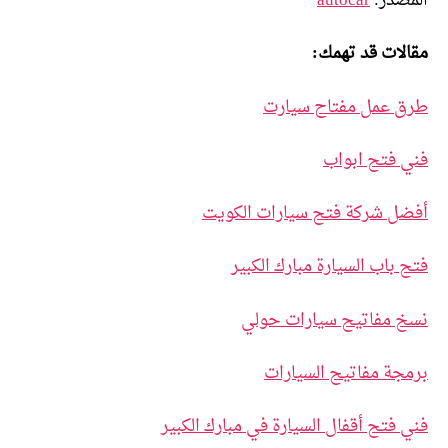
المصدر:
autocar
مقالات قد تهمك:
طرق عمل مفتاح سيارت
فني فتح ابواب
أفضل شركة فتح سيارات الكويت
فتح باب السيارة مبارك الكبير
نسخ مفاتيح سيارات حولي
برمجة مفاتيح السيارات
فني فتح أقفال السيارة في مبارك الكبير