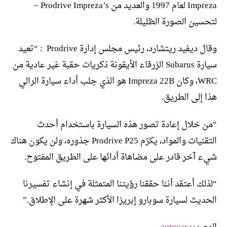
Impreza لعام 1997 والعديد من Prodrive Impreza’s –
لتحسين الصورة الظليلة.
وقال ديفيد ريتشارد، رئيس مجلس إدارة Prodrive : “تعيد
سيارة Subarus الزرقاء الأيقونة ذكريات حقبة غير عادية من
WRC، وكان Impreza 22B هو الذي جلب أداء سيارة الرالي
هذا إلى الطريق.
“من خلال إعادة تصور هذه السيارة باستخدام أحدث
التقنيات والمواد، يكرّم Prodrive P25 جذوره، ولن يكون هناك
شيء آخر قادر على مضاهاة أدائها على الطريق المفتوح.
“لذلك أعتقد أننا حققنا رؤيتنا المتمثلة في إنشاء تفسيرنا
الحديث لسيارة سوبارو إبريزا الأكثر شهرة على الإطلاق.”