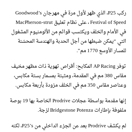
ركب P25، الذي ظهر لأول مرة في مهرجان Goodwood’s
Festival of Speed ​​، على نظام تعليق MacPherson-strut
في الأمام والخلف ويكتسب قوائم من الألومنيوم المشغول
التي “يمكن ضبطها من أجل الحدبة والهندسة المحسّنة
للمسار الأوسع 1770 مم”.
توفر AP Racing المكابح: أقراص تهوية ذات مظهر مخيف
مقاس 380 مم في المقدمة، ومثبتة بمسمار بستة مكابس،
وعناصر مقاس 350 مم في الخلف مزودة بأربعة مكابس.
إنها مقدمة بواسطة عجلات Prodrive الخاصة بها 19 بوصة
ملفوفة بإطارات Bridgestone Potenza لزجة.
لم يكشف Prodrive بعد عن الجزء الداخلي من P25’s، لكنه