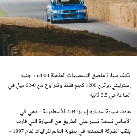
تكلف سيارة ملصق التسعينيات المذهلة 552000 جنيه
إسترليني، وتزن 1200 كجم فقط وتتراوح من 0-62 ميل في
الساعة في 3.5 ثانية
عادت سيارة سوبارو إبريزا 22B الأسطورية – وهي في
الأساس نسخة تسير على الطريق من السيارة التي فازت
بلقب الشركة المصنعة في بطولة العالم للراليات لعام 1997 –