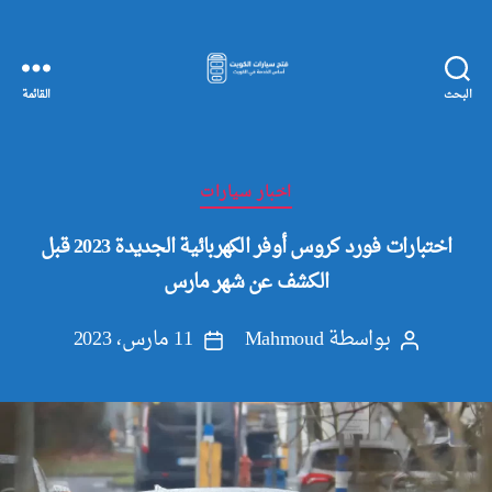
البحث
القائمة
مفاتيح
سيارات
الكويت
التصنيفات
اخبار سيارات
اختبارات فورد كروس أوفر الكهربائية الجديدة 2023 قبل
الكشف عن شهر مارس
بواسطة
Mahmoud
11 مارس، 2023
كاتب
تاريخ
المقالة
المقالة