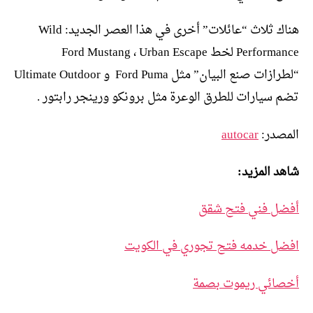
هناك ثلاث “عائلات” أخرى في هذا العصر الجديد: Wild
Performance لخط Ford Mustang ، Urban Escape
“لطرازات صنع البيان” مثل Ford Puma و Ultimate Outdoor
تضم سيارات للطرق الوعرة مثل برونكو ورينجر رابتور .
المصدر:
autocar
شاهد المزيد:
أفضل فني فتح شقق
افضل خدمه فتح تجوري في الكويت
أخصائي ريموت بصمة