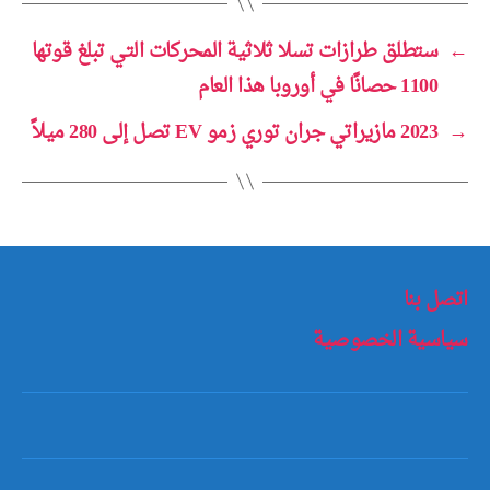
←
ستطلق طرازات تسلا ثلاثية المحركات التي تبلغ قوتها
1100 حصانًا في أوروبا هذا العام
→
2023 مازيراتي جران توري زمو EV تصل إلى 280 ميلاً
اتصل بنا
سياسية الخصوصية