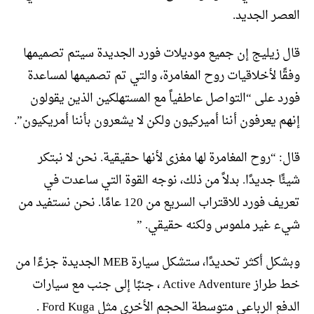
العصر الجديد.
قال زيليج إن جميع موديلات فورد الجديدة سيتم تصميمها
وفقًا لأخلاقيات روح المغامرة، والتي تم تصميمها لمساعدة
فورد على “التواصل عاطفياً مع المستهلكين الذين يقولون
إنهم يعرفون أننا أميركيون ولكن لا يشعرون بأننا أمريكيون”.
قال: “روح المغامرة لها مغزى لأنها حقيقية. نحن لا نبتكر
شيئًا جديدًا. بدلاً من ذلك، نوجه القوة التي ساعدت في
تعريف فورد للاقتراب السريع من 120 عامًا. نحن نستفيد من
شيء غير ملموس ولكنه حقيقي. ”
وبشكل أكثر تحديدًا، ستشكل سيارة MEB الجديدة جزءًا من
خط طراز Active Adventure ، جنبًا إلى جنب مع سيارات
الدفع الرباعي متوسطة الحجم الأخرى مثل Ford Kuga .