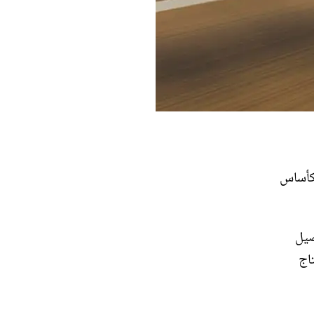
كأساس
لتفاصيل
اج