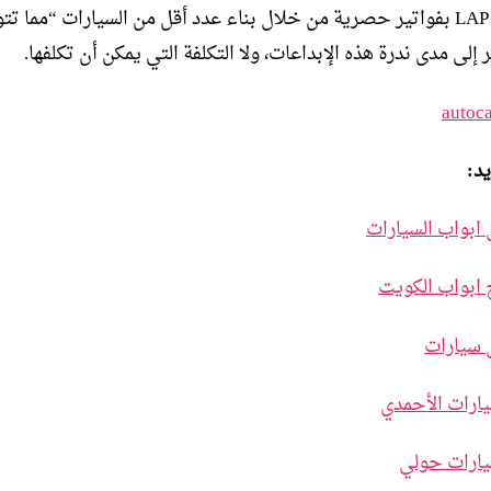
ستحتفظ LAP بفواتير حصرية من خلال بناء عدد أقل من السيارات “مما تت
 إلى مدى ندرة هذه الإبداعات، ولا التكلفة التي يمكن أن تكلفها.
autoc
يد:
 ابواب السيارات
 ابواب الكويت
 سيارات
ارات الأحمدي
يارات حولي