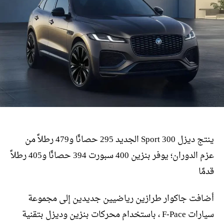
ينتج ديزل 300 Sport الجديد 295 حصانًا و479 رطلاً من
عزم الدوران؛ يوفر بنزين 400 سبورت 394 حصانًا و405 رطلاً
قدمًا
أضافت جاكوار طرازين رياضيين جديدين إلى مجموعة
سيارات F-Pace ، باستخدام محركات بنزين وديزل بتقنية