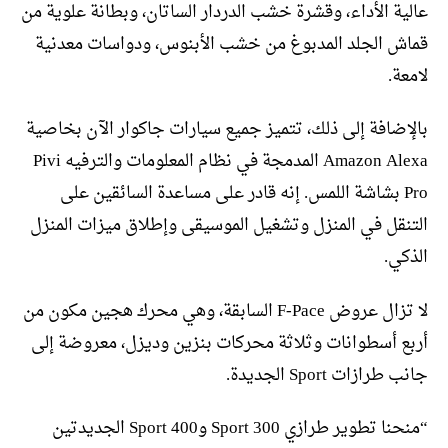
عالية الأداء، وقشرة خشب الدردار الساتان، وبطانة علوية من
قماش الجلد المدبوغ من خشب الأبنوس، ودواسات معدنية
لامعة.
بالإضافة إلى ذلك، تتميز جميع سيارات جاكوار الآن بخاصية
Amazon Alexa المدمجة في نظام المعلومات والترفيه Pivi
Pro بشاشة اللمس. إنه قادر على مساعدة السائقين على
التنقل في المنزل وتشغيل الموسيقى وإطلاق ميزات المنزل
الذكي.
لا تزال عروض F-Pace السابقة، وهي محرك هجين مكون من
أربع أسطوانات وثلاثة محركات بنزين وديزل، معروضة إلى
جانب طرازات Sport الجديدة.
“منحنا تطوير طرازي 300 Sport و400 Sport الجديدتين