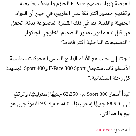
الفرصة لإبراز تصميم F-Pace الحازم والهادف بطبيعته
وتقديم حضور أكثر ثقة على الطريق، في حين أن المواد
الجميلة والغنية، بما في ذلك القشرة المصنوعة بدقة، تجعل
من قال آدم هاتون، مدير التصميم الخارجي لجاكوار:
“التصميمات الداخلية أكثر فخامة”.
“جنبًا إلى جنب مع الأداء الهادئ السلس للمحركات سداسية
الأسطوانات، ستجعل F-Pace 300 Sport و400 Sport الجديدة
كل رحلة استثنائية.”
تبدأ أسعار 300 Sport من 62،250 جنيهًا إسترلينيًا، وترتفع
إلى 68،520 جنيهًا إسترلينيًا لـ 400 Sport. كلا النموذجين هو
بيع واحد الآن.
المصدر:
autocar