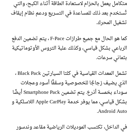
متكامل يعمل بالحزام لاستعادة الطاقة أثناء الكبح، والتي
تُستخدم بعد ذلك للمساعدة في التسريع ودعم نظام إيقاف
تشغيل المحرك.
كما هو الحال مع جميع طرازات F-Pace ، يتم تضمين الدفع
الرباعي بشكل قياسي، وكذلك علبة التروس الأوتوماتيكية
بثماني سرعات.
تشمل المعدات القياسية في كلتا السيارتين Black Pack ،
الذي يضيف زجاجًا للخصوصية وسقفًا أسود وعجلات
سوداء بخمسة أذرع. يتم تضمين Smartphone Pack أيضًا
بشكل قياسي، مما يوفر خدمة Apple CarPlay اللاسلكية و
Android Auto.
في الداخل، تكتسب الموديلات الرياضية مقاعد وندسور