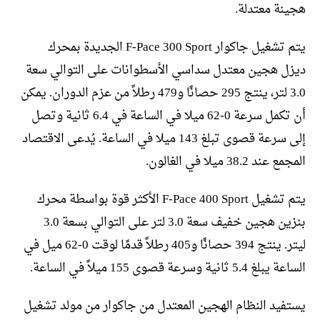
هجينة معتدلة.
يتم تشغيل جاكوار F-Pace 300 Sport الجديدة بمحرك
ديزل هجين معتدل سداسي الأسطوانات على التوالي سعة
3.0 لتر، ينتج 295 حصانًا و479 رطلاً من عزم الدوران. يمكن
أن تكمل سرعة 0-62 ميلا في الساعة في 6.4 ثانية وتصل
إلى سرعة قصوى تبلغ 143 ميلا في الساعة. يُدعى الاقتصاد
المجمع عند 38.2 ميلا في الغالون.
يتم تشغيل F-Pace 400 Sport الأكثر قوة بواسطة محرك
بنزين هجين خفيف سعة 3.0 لتر على التوالي بسعة 3.0
ليتر. ينتج 394 حصانًا و405 رطلاً قدمًا لوقت 0-62 ميل في
الساعة يبلغ 5.4 ثانية وسرعة قصوى 155 ميلاً في الساعة.
يستفيد النظام الهجين المعتدل من جاكوار من مولد تشغيل