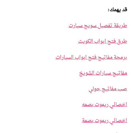
قد يهمك:
طريقة تفصيل سويج سيارت
طرق فتح ابواب الكويت
برمجة مفاتيح فتح ابواب السيارات
مفاتيح سيارات الشويخ
صب مفاتيح حولي
اخصائي ريموت بصمه
اخصائي ريموت بصمة