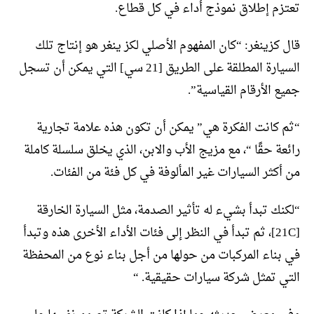
تعتزم إطلاق نموذج أداء في كل قطاع.
قال كزينغر: “كان المفهوم الأصلي لكز ينغر هو إنتاج تلك
السيارة المطلقة على الطريق [21 سي] التي يمكن أن تسجل
جميع الأرقام القياسية”.
“ثم كانت الفكرة هي” يمكن أن تكون هذه علامة تجارية
رائعة حقًا “، مع مزيج الأب والابن، الذي يخلق سلسلة كاملة
من أكثر السيارات غير المألوفة في كل فئة من الفئات.
“لكنك تبدأ بشيء له تأثير الصدمة، مثل السيارة الخارقة
[21C]، ثم تبدأ في النظر إلى فئات الأداء الأخرى هذه وتبدأ
في بناء المركبات من حولها من أجل بناء نوع من المحفظة
التي تمثل شركة سيارات حقيقية. “