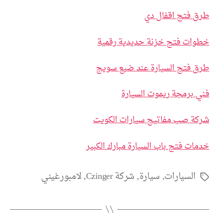
طرق فتح اقفال دي
خطوات فتح خزنة حديدية رقمية
طرق فتح السيارة عند ضيع سويج
فني برمجة ريموت السيارة
شركة صب مفاتيح سيارات الكويت
خدمات فتح باب السيارة مبارك الكبير
السيارات
,
سيارة
,
شركة Czinger
,
لامبورغيني
الوسوم