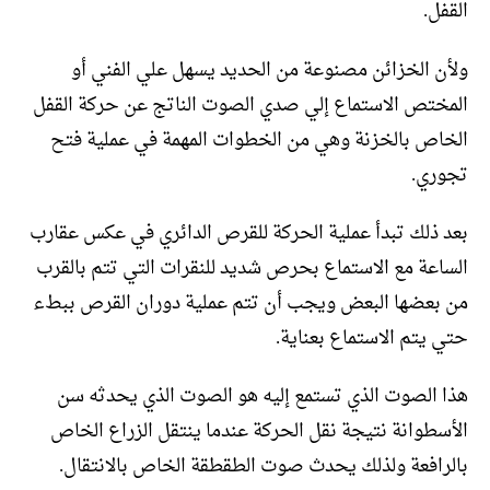
القفل.
ولأن الخزائن مصنوعة من الحديد يسهل علي الفني أو
المختص الاستماع إلي صدي الصوت الناتج عن حركة القفل
الخاص بالخزنة وهي من الخطوات المهمة في عملية فتح
تجوري.
بعد ذلك تبدأ عملية الحركة للقرص الدائري في عكس عقارب
الساعة مع الاستماع بحرص شديد للنقرات التي تتم بالقرب
من بعضها البعض ويجب أن تتم عملية دوران القرص ببطء
حتي يتم الاستماع بعناية.
هذا الصوت الذي تستمع إليه هو الصوت الذي يحدثه سن
الأسطوانة نتيجة نقل الحركة عندما ينتقل الزراع الخاص
بالرافعة ولذلك يحدث صوت الطقطقة الخاص بالانتقال.