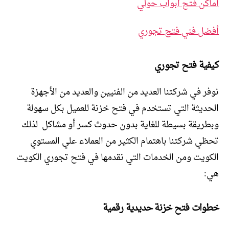
أماكن فتح ابواب حولي
أفضل فني فتح تجوري
كيفية فتح تجوري
نوفر في شركتنا العديد من الفنيين والعديد من الأجهزة
الحديثة التي تستخدم في فتح خزنة للعميل بكل سهولة
وبطريقة بسيطة للغاية بدون حدوث كسر أو مشاكل لذلك
تحظي شركتنا باهتمام الكثير من العملاء علي المستوي
الكويت ومن الخدمات التي نقدمها في فتح تجوري الكويت
هي:
خطوات فتح خزنة حديدية رقمية