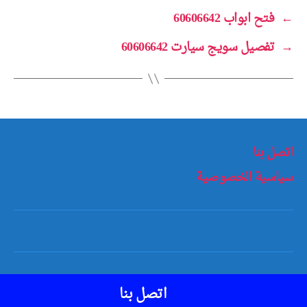
←
فتح ابواب 60606642
→
تفصيل سويج سيارت 60606642
اتصل بنا
سياسية الخصوصية
أعلى
↑
© 2026
مفاتيح سيارات الكويت
اتصل بنا