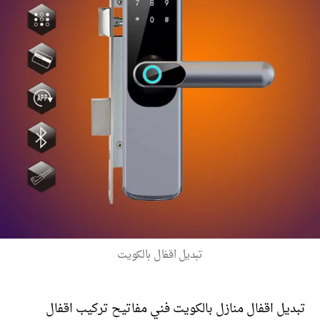
تبديل اقفال بالكويت
تبديل اقفال منازل بالكويت فني مفاتيح تركيب اقفال