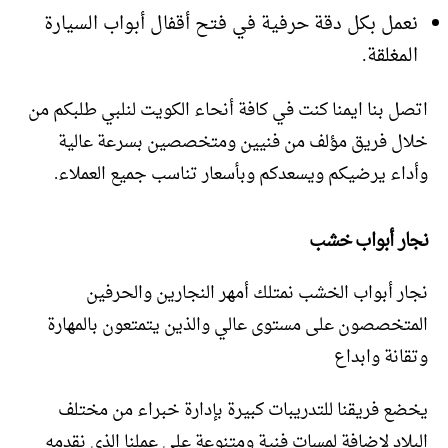
نعمل بكل دقة حرفية في فتح أقفال أبواب السيارة
المغلقة.
اتصل بنا ايمنا كنت في كافة أنحاء الكويت لنلبي طلبكم من
خلال فريق مؤلف من فنيين ومتخصصين بسرعة عالية
وأداء يرضيكم ويسعدكم وبأسعار تناسب جميع العملاء.
نجار أبواب خشب
نجار أبواب الخشب نمتلك أمهر النجارين والحرفين
المتخصصون على مستوى عالي والذين يتمتعون بالمهارة
وتقانة وابداع
يخضع فريقنا للتدريبات كبيرة بإدارة خبراء من مختلف
البلاد لإضافة لمسات فنية ومتنوعة على عملنا الذي نقدمه