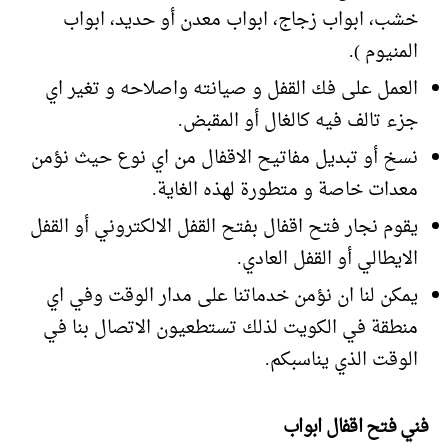
خشب، ابواب زجاج، ابواب معدن أو حديد، ابواب
المنيوم ).
العمل على فك القفل و صيانته واصلاحه و تغير اي
جزء تالف فيه كالغال أو المقبض.
نسخ أو تبديل مفاتيح الاقفال من اي نوع حيث نؤمن
معدات خاصة و متطورة لهذه الغاية.
يقوم نجار فتح اقفال بفتح القفل الالكتروني أو القفل
الايطالي أو القفل العادي.
يمكن لنا ان نؤمن خدماتنا على مدار الوقت وفي اي
منطقة في الكويت لذلك تستطعيون الاتصال بنا في
الوقت الذي يناسبكم.
فني فتح اقفال ابواب