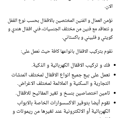
الان.
نؤمن العمال و الفنين المختصين بالاقفال بحسب نوع القفل
و نتعاقد مع فنين من مختلف الجنسيات، فني اقفال هندي و
كويتي و فلبيني و باكستاني.
نقوم بتركيب الاقفال بانواعها كافة حيث نعمل على:
فك و تركيب الاقفال الكهربائية و الذكية.
نعمل على بيع جميع انواع الاقفال لمختلف المنشات
التجارية و السكنية و الملائمة لمختلف الاغراض.
تامين اختصاصين بنسخ و تغير المفاتيح للاقفال.
نقوم أيضا بتوفير الاكسسوارات الخاصة بالابواب
الكهربائية أو الالكترونية عند تغيرها من ريموتات و