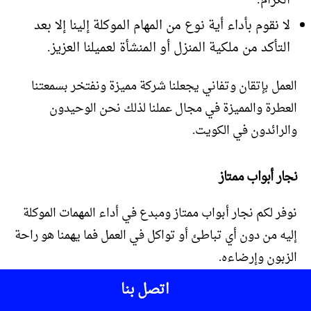
الكرام.
لا نقوم بأداء أية نوع من المهام الموكلة إلينا إلا بعد
التأكد من ملكية المنزل أو المنشأة لعميلنا العزيز.
العمل بإتقان وتفاني يجعلنا شركة مميزة ونفتخر بسمعتنا
العطرة والمميزة في مجال عملنا لذلك نحن الوحيدون
والرائدون في الكويت.
نجار أبواب ممتاز
نوفر لكم نجار أبواب ممتاز ومبدع في أداء المهمات الموكلة
إليه من دون أي تباطئ أو تواكل في العمل فما يهمنا هو راحة
الزبون وإرضاءه.
اتصل بنا
كادرنا متخصص ومبدع بأداء واجباته ونقدم لكم خدماتنا