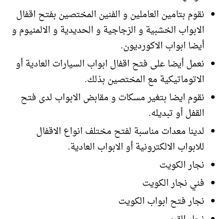
نقوم بتامين العاملين و الفنين المختصين بفتح اقفال
الابواب الخشبية و الزجاجية و الحديدية و الالمنيوم و
أيضا ابواب الاكورديون.
نعمل أيضا على فتح اقفال ابواب السيارات العادية أو
الاتوماتيكية مع المختصين بذلك.
نقوم ايضا بتغير مسكات و مقابض الابواب لدى فتح
القفل أو تبديله.
لدينا معدات مناسبة لفتح مختلف انواع الاقفال
للابواب الالكترونية أو الابواب العادية.
نجار الكويت
فني نجار الكويت
نجار فتح ابواب الكويت