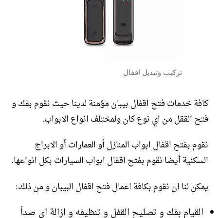
تركيب وتبديل اقفال
كافة خدمات فتح اقفال بيبان مؤمنة لدينا حيث نقوم بفك و
فتح الققل من اي نوع كان ولمختلف انواع الابواب.
نقوم بفتح اقفال ابواب المنازل أو العمارات أو الابراج
السكنية أيضا نقوم بفتح اقفال ابواب السيارات بكل انواعها.
يمكن لنا ان نقوم بكافة اعمال فتح اقفال البيبان و من ذلك:
القيام بفك و تصليح القفل و تنظيفه و ازالة اي صدأ