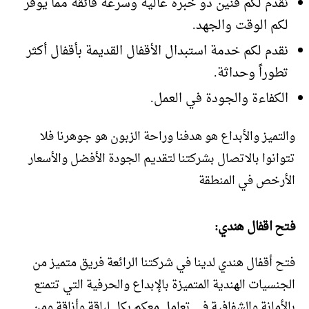
نقدم لكم فنين ذو خبرة عالية وسرعة فائقة مما يوفر
لكم الوقت والجهد.
نقدم لكم خدمة استبدال الأقفال القديمة بأقفال أكثر
تطوراً وحداثة.
الكفاءة والجودة في العمل.
والتميز والأبداع هو هدفنا وراحة الزبون هو جوهرنا فلا
تتوانوا بالاتصال بشركتنا لتقديم الجودة الأفضل والأسعار
الأرخص في المنطقة
فتح اقفال هندي:
فتح أقفال هندي لدينا في شركتنا الرائعة فريق متميز من
الجنسيات الهندية المتميزة بالإبداع والحرفية التي تتمتع
بالأمانة والشفافية في تعامل معكم بكل لباقة وأناقة ومن