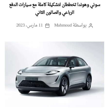
سوني وهوندا تخططان لتشكيلة كاملة مع سيارات الدفع
الرباعي والصالون الثاني
بواسطة
Mahmoud
11 مارس، 2023
كاتب
تاريخ
المقالة
المقالة