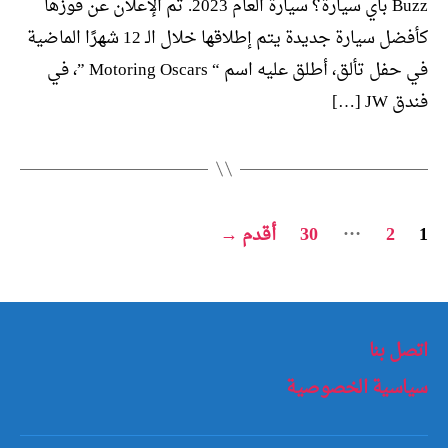
Buzz بأي سيارة؟ سيارة العام 2023. تم الإعلان عن فوزها
كأفضل سيارة جديدة يتم إطلاقها خلال الـ 12 شهرًا الماضية
في حفل تألق، أطلق عليه اسم “ Motoring Oscars ”، في
فندق JW […]
تعدد
…
1
2
30
أقدم
→
صفحات
المقالات
اتصل بنا
سياسية الخصوصية