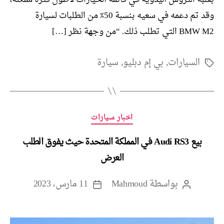
وقد تم دعمه في سعيه بنسبة 50٪ من الطلبات لسيارة
BMW M2 التي تطلب ذلك. “من وجهة نظر […]
السيارات
,
بي إم دبليو
,
سيارة
الوسوم
التصنيفات
اخبار سيارات
بيع Audi RS3 في المملكة المتحدة حيث يفوق الطلب
العرض
بواسطة
Mahmoud
11 مارس، 2023
كاتب
تاريخ
المقالة
المقالة