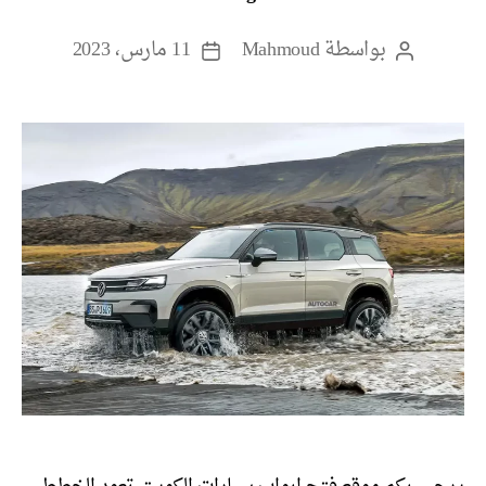
بواسطة
Mahmoud
11 مارس، 2023
كاتب
تاريخ
المقالة
المقالة