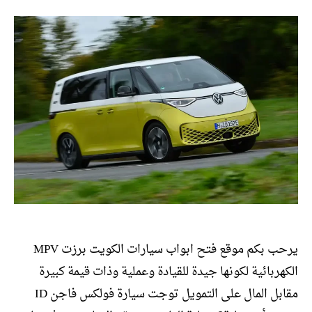
يرحب بكم موقع فتح ابواب سيارات الكويت برزت MPV
الكهربائية لكونها جيدة للقيادة وعملية وذات قيمة كبيرة
مقابل المال على التمويل توجت سيارة فولكس فاجن ID