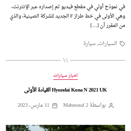
في نموذج أولي في مقطع فيديو تم إصداره عبر الإنترنت،
وهي الأولى في خط طراز F الجديد للشركة الصينية، والذي
من المقرر أن […]
السيارات
,
سيارة
الوسوم
التصنيفات
اخبار سيارات
Hyundai Kona N 2021 UK القيادة الأولى
بواسطة
Mahmoud 2
11 مارس، 2023
كاتب
تاريخ
المقالة
المقالة