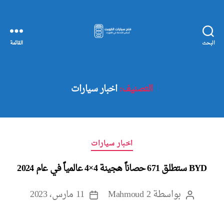
البحث
القائمة
مفاتيح
سيارات
الكويت
التصنيف:
اخبار سيارات
التصنيفات
اخبار سيارات
BYD ستطلق 671 حصاناً هجينة 4×4 عالمياً في عام 2024
بواسطة
Mahmoud 2
11 مارس، 2023
كاتب
تاريخ
المقالة
المقالة