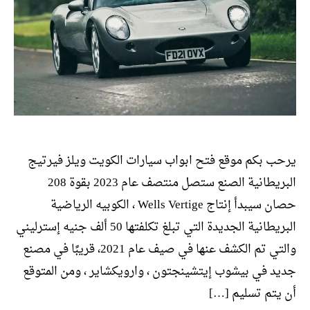
يرحب بكم موقع فتح ابواب سيارات الكويت ويلز فيرتيج
البريطانية الصنع ستصل منتصف عام 2023 بقوة 208
حصان سيبدأ إنتاج Wells Vertige ، الكوبيه الرياضية
البريطانية الجديدة التي تبلغ تكلفتها 50 ألف جنيه إسترليني
والتي تم الكشف عنها في صيف عام 2021، قريبًا في مصنع
جديد في بيشوب إيتشينجتون ، وارويكشاير ، ومن المتوقع
أن يتم تسليم […]