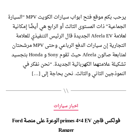
يرحب بكم موقع فتح ابواب سيارات الكويت MPV “السيارة
الجماعية” ذات المستوى الثالث أو الرابع هي أيضًا إمكانية
لعلامة Afeela EV الجديدة قال الرئيس التنفيذي للعلامة
التجارية إن سيارات الدفع الرباعي وحتى MPV مرشحتان
لمتابعة صالون Afeela حيث تقوم Sony و Honda بتجسيد
تشكيلة علامتهما الكهربائية الجديدة. “نحن نفكر في
النموذجين الثاني والثالث. نحن بحاجة إلى […]
التصنيفات
اخبار سيارات
فولكس فاجن primes 4×4 EV الوعرة على منصة Ford
Ranger