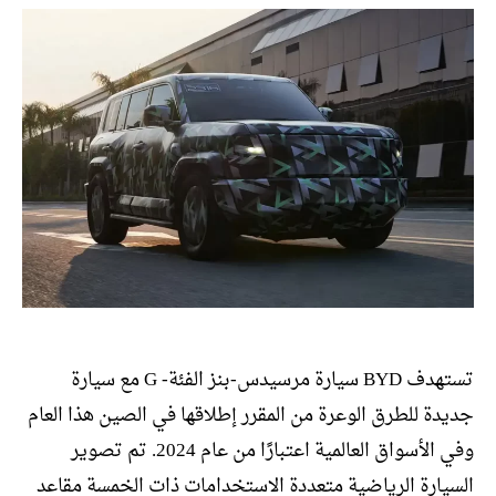
تستهدف BYD سيارة مرسيدس-بنز الفئة- G مع سيارة
جديدة للطرق الوعرة من المقرر إطلاقها في الصين هذا العام
وفي الأسواق العالمية اعتبارًا من عام 2024. تم تصوير
السيارة الرياضية متعددة الاستخدامات ذات الخمسة مقاعد