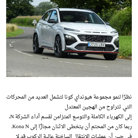
نظرًا لنمو مجموعة هيونداي كونا لتشمل العديد من المحركات
التي تتراوح من الهجين المعتدل
إلى الكهرباء الكاملة والتوسع المتزامن لقسم أداء الشركة N،
ربما كان من المحتم أن يتخطى الاثنان مجازًا إلى Kona N.
في حين أن عمليات الانتقال الساخنة عالية الركوب قد لا