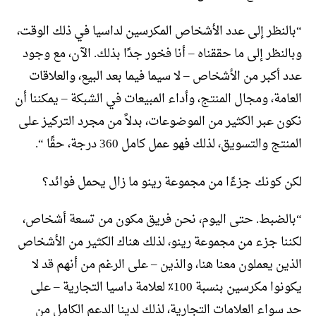
“بالنظر إلى عدد الأشخاص المكرسين لداسيا في ذلك الوقت،
وبالنظر إلى ما حققناه – أنا فخور جدًا بذلك. الآن، مع وجود
عدد أكبر من الأشخاص – لا سيما فيما بعد البيع، والعلاقات
العامة، ومجال المنتج، وأداء المبيعات في الشبكة – يمكننا أن
نكون عبر الكثير من الموضوعات، بدلاً من مجرد التركيز على
المنتج والتسويق، لذلك فهو عمل كامل 360 درجة، حقًا “.
لكن كونك جزءًا من مجموعة رينو ما زال يحمل فوائد؟
“بالضبط. حتى اليوم، نحن فريق مكون من تسعة أشخاص،
لكننا جزء من مجموعة رينو، لذلك هناك الكثير من الأشخاص
الذين يعملون معنا هنا، والذين – على الرغم من أنهم قد لا
يكونوا مكرسين بنسبة 100٪ لعلامة داسيا التجارية – على
حد سواء العلامات التجارية، لذلك لدينا الدعم الكامل من