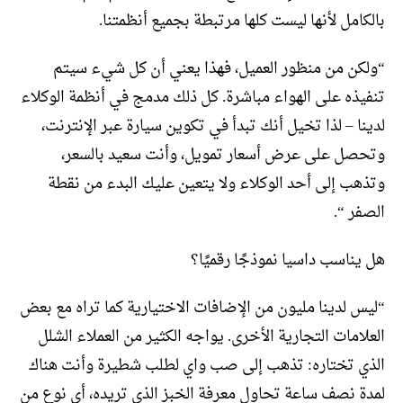
بالكامل لأنها ليست كلها مرتبطة بجميع أنظمتنا.
“ولكن من منظور العميل، فهذا يعني أن كل شيء سيتم
تنفيذه على الهواء مباشرة. كل ذلك مدمج في أنظمة الوكلاء
لدينا – لذا تخيل أنك تبدأ في تكوين سيارة عبر الإنترنت،
وتحصل على عرض أسعار تمويل، وأنت سعيد بالسعر،
وتذهب إلى أحد الوكلاء ولا يتعين عليك البدء من نقطة
الصفر “.
هل يناسب داسيا نموذجًا رقميًا؟
“ليس لدينا مليون من الإضافات الاختيارية كما تراه مع بعض
العلامات التجارية الأخرى. يواجه الكثير من العملاء الشلل
الذي تختاره: تذهب إلى صب واي لطلب شطيرة وأنت هناك
لمدة نصف ساعة تحاول معرفة الخبز الذي تريده، أي نوع من