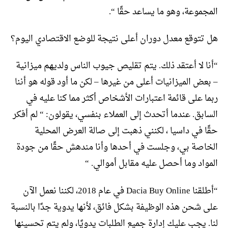
المجموعة، وهو ما يساعد حقًا “.
هل تتوقع معدل دوران أعلى نتيجة للوضع الاقتصادي اليوم؟
“أنا لا أعتقد ذلك. يتم تقليص جيوب الناس ولديهم ميزانية
– بعض الميزانيات أعلى من غيرها – لكن ما أود قوله هو أننا
ربما على قائمة اعتبارات الأشخاص أكثر مما كنا عليه في
السابق. عندما أتحدث إلى العملاء بنفسي، يقولون: “ لم أفكر
حقًا في داسيا ، لكنني ذهبت إلى صالة العرض المحلية
الخاصة بي، وجلست في أحدها وأنا مندهش حقًا من جودة
المواد وما أحصل عليه مقابل أموالي. “
“أطلقنا Dacia Buy Online في عام 2018، لكننا نعمل الآن
على شحن هذه الوظيفة بشكل فائق، لأنها يدوية جدًا بالنسبة
لنا. يجب عليك إدارة جميع الطلبات يدويًا، ولم يتم تحسينها