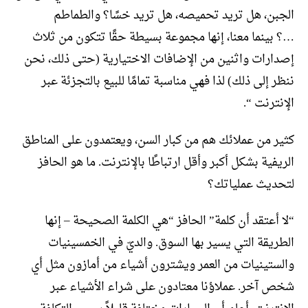
الجبن، هل تريد تحميصه، هل تريد خسًا؟ والطماطم
…؟ بينما معنا، إنها مجموعة بسيطة حقًا تتكون من ثلاث
إصدارات واثنين من الإضافات الاختيارية (حتى ذلك، نحن
ننظر إلى ذلك) لذا فهي مناسبة تمامًا للبيع بالتجزئة عبر
الإنترنت “.
كثير من عملائك هم من كبار السن، ويعتمدون على المناطق
الريفية بشكل أكبر وأقل ارتباطًا بالإنترنت. ما هو الحافز
لتحديث عملياتك؟
“لا أعتقد أن كلمة” الحافز “هي الكلمة الصحيحة – إنها
الطريقة التي يسير بها السوق. والديّ في الخمسينيات
والستينيات من العمر ويشترون أشياء من أمازون مثل أي
شخص آخر. عملاؤنا معتادون على شراء الأشياء عبر