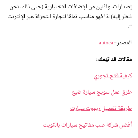
إصدارات، واثنين من الإضافات الاختيارية (حتى ذلك، نحن
ننظر إليه) لذا فهو مناسب تمامًا لتجارة التجزئة عبر الإنترنت
“.
المصدر:
autocar
مقالات قد تهمك:
كيفية فتح تجوري
طرق عمل سويج سيارة ضيع
طريقة تفصيل ريموت سيارت
أفضل شركة صب مفاتيح سيارات بالكويت