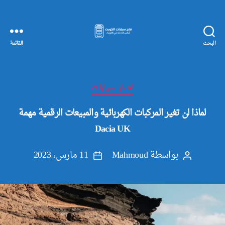
البحث
القائمة
مفاتيح
سيارات
الكويت
التصنيفات
اخبار سيارات
لماذا لن تغير المركبات الكهربائية والمبيعات الرقمية مهمة
Dacia UK
بواسطة
Mahmoud
11 مارس، 2023
كاتب
تاريخ
المقالة
المقالة