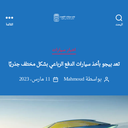
البحث
القائمة
مفاتيح
سيارات
الكويت
التصنيفات
اخبار سيارات
تعد بيجو بأخذ سيارات الدفع الرباعي بشكل مختلف جذريًا
بواسطة
Mahmoud
11 مارس، 2023
كاتب
تاريخ
المقالة
المقالة