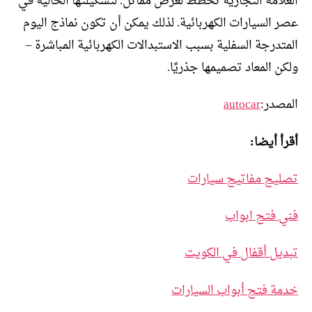
العلامة التجارية تخطط لعرض مماثل. لتشكيلتها الحالية في
عصر السيارات الكهربائية. لذلك يمكن أن تكون نماذج اليوم
المتدرجة السفلية بسبب الاستبدالات الكهربائية المباشرة –
ولكن المعاد تصميمها جذريًا.
المصدر:
autocar
أقرأ أيضا:
تصليح مفاتيح سيارات
فني فتح ابواب
تبديل أقفال في الكويت
خدمة فتح أبواب السيارات