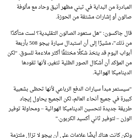
المبادرة من البداية في تبني مظهر أنيق وحاد مع مألوفة
صالون أو إشارات مشتقة من الحوزة.
قال جاكسون: “هل ستعود الصالون التقليدية؟ لست متأكدًا
من ذلك”، مشيرًا إلى أن استبدال سيارة بيجو 508 بأربعة
أبواب اليوم قد يتخذ شكلًا مختلفًا أكثر ملاءمة للسوق. “لكن
من المؤكد أن أشكال الصور الظلية تتغير، لأنها تقودها
الديناميكا الهوائية.
“سيستمر مبدأ سيارات الدفع الرباعي لأنها تحظى بشعبية
كبيرة في جميع أنحاء العالم، لكن الجميع يحاول إيجاد
طريقة جديدة لتحسين الديناميكا الهوائية – ومحاولة توفير
الوزن – لتوفير ثاني أكسيد الكربون.”
ولكن كانت هناك أيضًا علامات على أن بيجو لا تزال ملتزمة