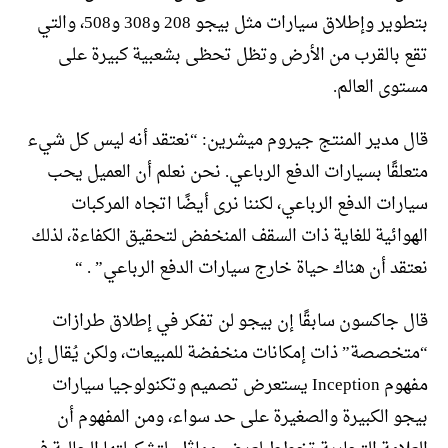
بتطوير وإطلاق سيارات مثل بيجو 208 و308 و508، والتي
تقع بالقرب من الأرض وتظل تحظى بشعبية كبيرة على
مستوى العالم.
قال مدير المنتج جيروم ميشرين: “نعتقد أنه ليس كل شيء
متعلقًا بسيارات الدفع الرباعي. نحن نعلم أن العميل يحب
سيارات الدفع الرباعي، لكننا نرى أيضًا اتجاه المركبات
الهوائية للغاية ذات السقف المنخفض لتحقيق الكفاءة، لذلك
نعتقد أن هناك حياة خارج سيارات الدفع الرباعي” . “
قال جاكسون سابقًا إن بيجو لن تفكر في إطلاق طرازات
“متخصصة” ذات إمكانات منخفضة للمبيعات، ولكن يُقال إن
مفهوم Inception يستعرض تصميم وتكنولوجيا سيارات
بيجو الكبيرة والصغيرة على حد سواء، ومن المفهوم أن