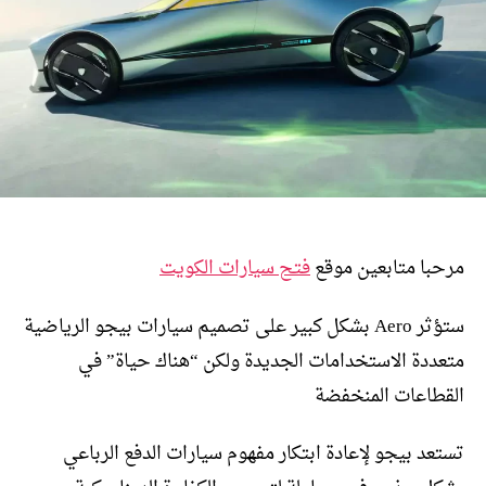
مرحبا متابعين موقع
فتح سيارات الكويت
ستؤثر Aero بشكل كبير على تصميم سيارات بيجو الرياضية
متعددة الاستخدامات الجديدة ولكن “هناك حياة” في
القطاعات المنخفضة
تستعد بيجو لإعادة ابتكار مفهوم سيارات الدفع الرباعي