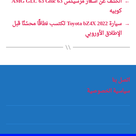
←
الكشف عن أسعار مرسيدس AMG GLC 63 Gluc 63
كوبيه
→
سيارة 2022 Toyota bZ4X تكتسب نطاقًا محسّنًا قبل
الإطلاق الأوروبي
اتصل بنا
سياسية الخصوصية