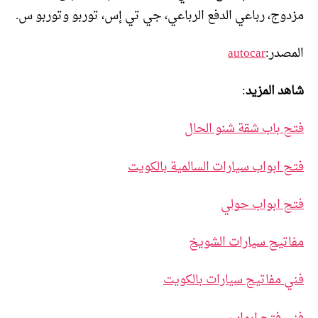
مزدوج، رباعي الدفع الرباعي، جي تي إس، توربو وتوربو س.
المصدر:
autocar
شاهد المزيد
:
فتح باب شقة شنو الحال
فتح ابواب سيارات السالمية بالكويت
فتح ابواب حولي
مفاتيح سيارات الشويخ
فني مفاتيح سيارات بالكويت