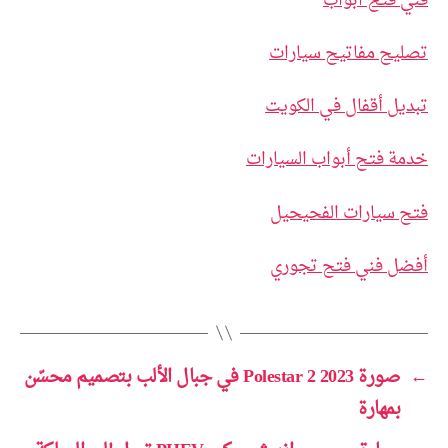
فني فتح ابواب
تصليح مفاتيح سيارات
تبديل أقفال في الكويت
خدمة فتح أبواب السيارات
فتح سيارات الفحيحيل
أفضل فني فتح تجوري
←
صورة 2023 Polestar 2 في جبال الألب بتصميم محسّن
بمهارة