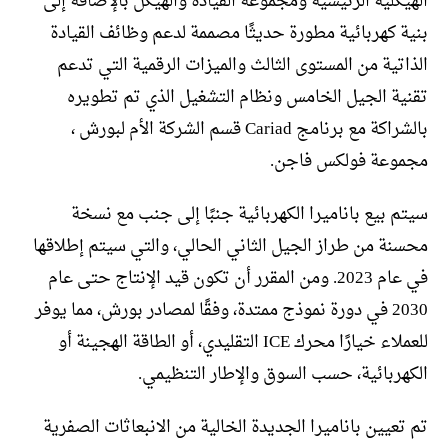
الهيكلية الرئيسية ومجموعة القيادة والهيكل بالإضافة إلى
بنية كهربائية مطورة حديثًا مصممة لدعم وظائف القيادة
الذاتية من المستوى الثالث والميزات الرقمية التي تدعم
تقنية الجيل الخامس ونظام التشغيل الذي تم تطويره
بالشراكة مع برنامج Cariad قسم الشركة الأم لبورش ،
مجموعة فولكس فاجن.
سيتم بيع باناميرا الكهربائية جنبًا إلى جنب مع نسخة
محسنة من طراز الجيل الثاني الحالي، والتي سيتم إطلاقها
في عام 2023. ومن المقرر أن تكون قيد الإنتاج حتى عام
2030 في دورة نموذج ممتدة، وفقًا لمصادر بورش، مما يوفر
للعملاء خيارًا محرك ICE التقليدي، أو الطاقة الهجينة أو
الكهربائية، حسب السوق والإطار التنظيمي.
تم تعيين باناميرا الجديدة الخالية من الانبعاثات الصفرية