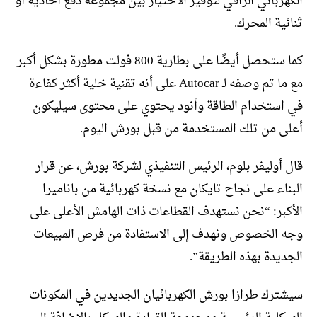
الكهربائي الراقي لتوفير الاختيار بين مجموعة دفع أحادية أو
ثنائية المحرك.
كما ستحصل أيضًا على بطارية 800 فولت مطورة بشكل أكبر
مع ما تم وصفه لـ Autocar على أنه تقنية خلية أكثر كفاءة
في استخدام الطاقة وأنود يحتوي على محتوى سيليكون
أعلى من تلك المستخدمة من قبل بورش اليوم.
قال أوليفر بلوم، الرئيس التنفيذي لشركة بورش، عن قرار
البناء على نجاح تايكان مع نسخة كهربائية من باناميرا
الأكبر: “نحن نستهدف القطاعات ذات الهامش الأعلى على
وجه الخصوص ونهدف إلى الاستفادة من فرص المبيعات
الجديدة بهذه الطريقة”.
سيشترك طرازا بورش الكهربائيان الجديدين في المكونات