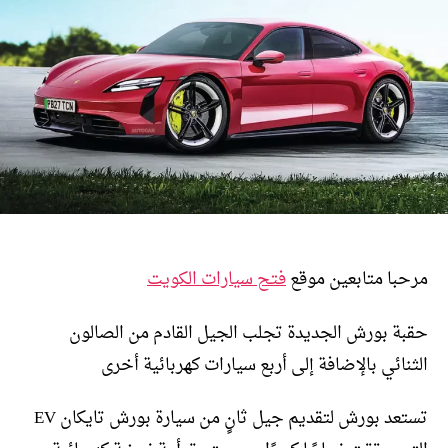
مرحبا متابعين موقع
فتح سيارات الكويت
حقبة بورش الجديدة تجلب الجيل القادم من الصالون
الثنائي بالإضافة إلى أربع سيارات كهربائية أخرى
تستعد بورش لتقديم جيل ثانٍ من سيارة بورش تايكان EV