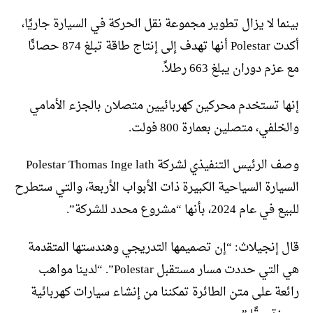
بينما لا يزال تطوير مجموعة نقل الحركة في السيارة جاريًا،
أكدت Polestar أنها تهدف إلى إنتاج طاقة تبلغ 874 حصانًا
مع عزم دوران يبلغ 663 رطلاً.
إنها تستخدم محركين كهربائيين متصلان بالجزء الأمامي
والخلفي، متصلين بعمارة 800 فولت.
وصف الرئيس التنفيذي لشركة Polestar Thomas Inge lath
السيارة السياحية الكبيرة ذات الأبواب الأربعة، والتي ستطرح
للبيع في عام 2024، بأنها “مشروع محدد للشركة”.
قال إنجيلاث: “إن تصميمها التدريجي وهندستها المتقدمة
هي التي حددت مسار مستقبل Polestar”. “لدينا مواهب
رائعة على متن الطائرة تمكننا من إنشاء سيارات كهربائية