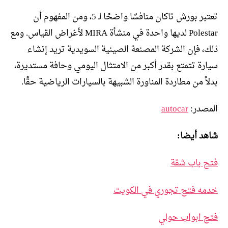
تعتبر بورش تاكان منافسًا واضحًا لـ 5، ومن المفهوم أن
Polestar لديها واحدة في منشأة MIRA لأغراض القياس. ومع
ذلك، فإن الشركة المصنعة الصينية السويدية تريد إنشاء
سيارة تتمتع بقدر أكبر من الامتثال اليومي وحافة مستديرة،
بدلاً من مطاردة المناورة الشبيهة بالسيارات الرياضية حقًا.
المصدر:
autocar
شاهد أيضا:
فتح باب شقة
خدمه فتح تجوري في الكويت
فتح ابواب حولي