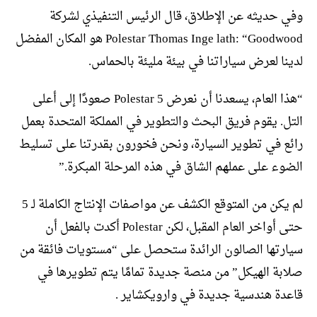
وفي حديثه عن الإطلاق، قال الرئيس التنفيذي لشركة
Polestar Thomas Inge lath: “Goodwood هو المكان المفضل
لدينا لعرض سياراتنا في بيئة مليئة بالحماس.
“هذا العام، يسعدنا أن نعرض Polestar 5 صعودًا إلى أعلى
التل. يقوم فريق البحث والتطوير في المملكة المتحدة بعمل
رائع في تطوير السيارة، ونحن فخورون بقدرتنا على تسليط
الضوء على عملهم الشاق في هذه المرحلة المبكرة.”
لم يكن من المتوقع الكشف عن مواصفات الإنتاج الكاملة لـ 5
حتى أواخر العام المقبل، لكن Polestar أكدت بالفعل أن
سيارتها الصالون الرائدة ستحصل على “مستويات فائقة من
صلابة الهيكل” من منصة جديدة تمامًا يتم تطويرها في
قاعدة هندسية جديدة في وارويكشاير .