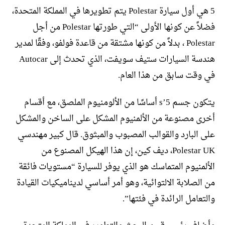
5 هي أول سيارة Polestar يتم تطويرها في المملكة المتحدة،
فضلاً عن كونها الأولى “التي طورتها Polestar من أجل
Polestar ، بدلاً من كونها مشتقة من قاعدة فولفو، وفقًا لمدير
هندسة السيارات ستيف سويفت، الذي تحدث إلى Autocar
في وقت سابق من هذا العام.
يتكون جسم 5’s أساسًا من الألومنيوم الملصق، مع أقسام
أخرى مصنوعة من الألمنيوم المشكل على الساخن والمشكل
على البارد والقوالب المصبوب والمبثوق. قال كبير مهندسي
Polestar UK، ديف كين، إن هذا الهيكل المصنوع من
الألمنيوم المتماسك هو الذي يوفر للسيارة “مستويات فائقة
من الصلابة الالتوائية، وهو أمر أساسي لديناميكيات القيادة
والتعامل الرائدة في فئتها”.