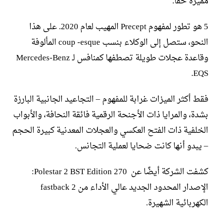
مميزة حقًا.”
5 هو تطور لمفهوم Precept المهيب لعام 2020. على هذا
النحو، ستصل إلى الوكلاء بنسب coup -esque المألوفة
وقاعدة عجلات طويلة تصطفها كمنافس لـ Mercedes-Benz
EQS.
فقط أكثر الميزات غرابة للمفهوم – التجاعيد الجانبية البارزة
بشدة، والمرايا ذات الأجنحة الرقمية فائقة النحافة، والأبواب
الخلفية ذات الفتح العكسي والعجلات المعدنية كبيرة الحجم
– يبدو أنها كانت ضحايا لعملية التجانس.
كشفت الشركة أيضًا عن Polestar 2 BST Edition 270:
الإصدار المحدود الجديد عالي الأداء من 2 fastback
الكهربائية الشهيرة.