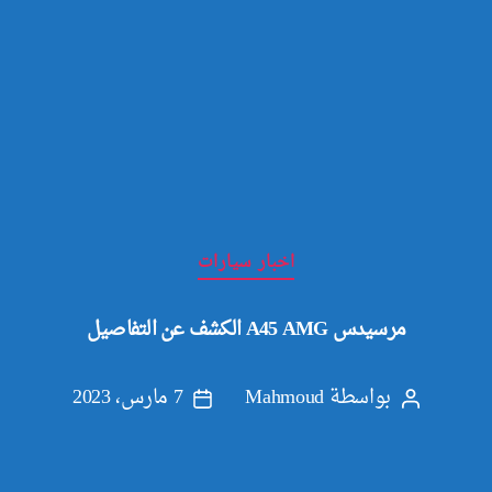
التصنيفات
اخبار سيارات
مرسيدس A45 AMG الكشف عن التفاصيل
بواسطة
Mahmoud
7 مارس، 2023
كاتب
تاريخ
المقالة
المقالة