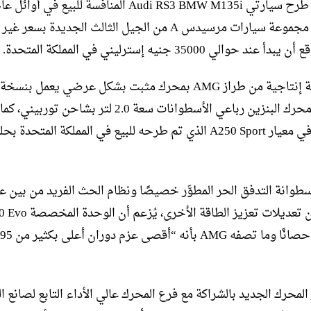
على رأس مجموعة سيارات مرسيدس A من الجيل الثالث الجديدة بسعر 
ند حوالي 35000 جنيه إسترليني في المملكة المتحدة.
أول سلسلة إنتاجية من طراز AMG بمحرك مثبت بشكل عرضي يعمل
بشدة من محرك البنزين رباعي الأسطوانات سعة 2.0 لتر بشاحن توربيني
مستخدم في معيار A250 Sport الذي تم طرحه للبيع في المملكة المتحدة
طوانة التدفق الحر المطوَّر خصيصًا ونظام الحث الفريد من بين عد
يحصى من تعديلات تعزيز الطاقة الأخرى، 
لمحرك الجديد بالشراكة مع فرع المحرك عالي الأداء التابع لصانع ا