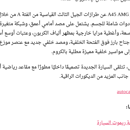
يتم تمييز A45 AMG عن طرازات الجيل الثالث القياسية من الفئة A 
وات شاملة للجسم. يشتمل على مصد أمامي أعمق، وشبكة متغيرة،
سعة، وأغطية مرايا خارجية بمظهر ألياف الكربون، وعتبات أوسع أ
وجناح بارز فوق الفتحة الخلفية، ومصد خلفي جديد مع عنصر موز
إلى مواسير خلفية مميزة مطلية بالكروم.
 تتلقى السيارة الجديدة تصميمًا داخليًا مطورًا مع مقاعد رياضية أ
جانب المزيد من الديكورات الراقية.
autoc
:
 ريموت السيارة