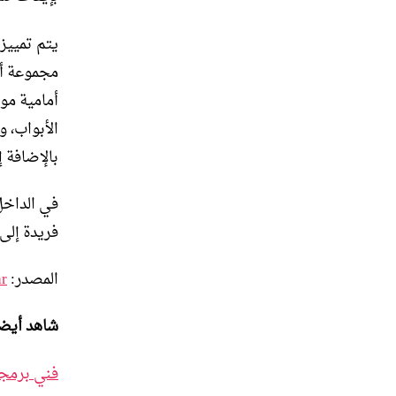
مجموعة أد
أمامية مو
الأبواب، 
بالإضافة 
في الداخل،
فريدة إلى 
المصدر:
ar
شاهد أيضا
فني برمجة