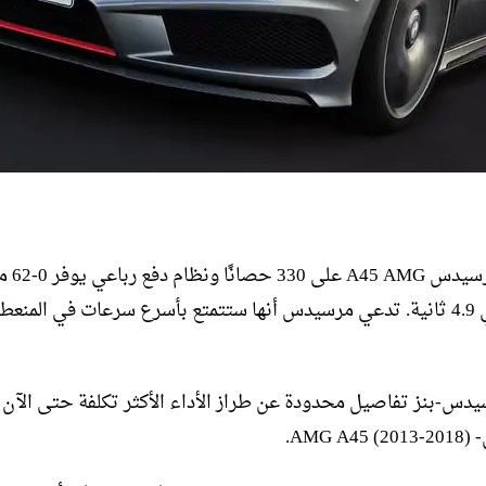
تحصل مرسيدس G
الساعة في 4.9 ثانية. تدعي مرسيدس أنها ستتمتع بأسرع سرعات في المن
دس-بنز تفاصيل محدودة عن طراز الأداء الأكثر تكلفة حتى الآن 
AM).