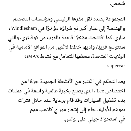
شخص.
المجموعة بصدد نقل مقرها الرئيسي ومؤسسات التصميم
والهندسة إلى عقار أكبر تم شراؤه مؤخرًا في Windlesham ،
ساري. كما افتتحت مؤخرًا قاعدة بالقرب من كوفنتري، والتي
ستتوسع قريبًا، ولديها خطط لاثنين من المواقع الأمامية في
الولايات المتحدة، معظمها للتعامل مع نشاط GMA’s
supercar.
يعد التحكم في الكثير من الأنشطة الجديدة جزءًا من
اختصاص Lee ، الذي يتمتع بخبرة عالمية واسعة في عمليات
بدء تشغيل السيارات وقد قام برعاية عدد خلال فترات
نموهم الأولية. جاء إلى إشعار موراي كلاعب مهم
في استحواذ جيلي على لوتس.