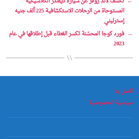
←
تكشف لاند روفر عن سيارة ديفندر الكلاسيكية
المستوحاة من الرحلات الاستكشافية 225 ألف جنيه
إسترليني
→
فورد كوجا المحسّنة تكسر الغطاء قبل إطلاقها في عام
2023
اتصل بنا
سياسية الخصوصية