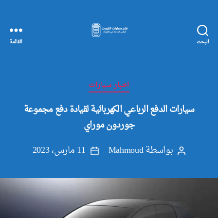
البحث
القائمة
مفاتيح
سيارات
الكويت
التصنيفات
اخبار سيارات
سيارات الدفع الرباعي الكهربائية لقيادة دفع مجموعة
جوردون موراي
بواسطة
Mahmoud
11 مارس، 2023
كاتب
تاريخ
المقالة
المقالة