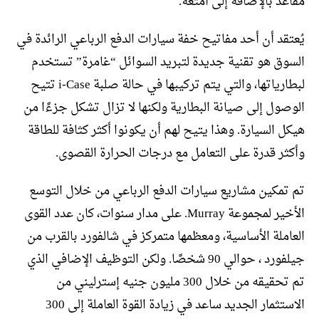
مقاعد بالإضافة إلى أمتعة.
يُعتقد أن أحد مفاتيح خفة سيارات الدفع الرباعي الرائدة في
السوق هو تقنية جديدة لتبريد السوائل “غامرة” تستخدم
لبطارياتها، والتي يتم تركيبها في حالة صلبة i-Case تتيح
الوصول إلى صيانة البطارية ولكنها لا تزال تشكل جزءًا من
هيكل السيارة. وهذا يتيح لهم أن يكونوا أكثر كثافة للطاقة
وأكثر قدرة على التعامل مع درجات الحرارة القصوى.
تم تمكين مشاريع سيارات الدفع الرباعي من خلال التوسع
الأخير لمجموعة Murray. على مدار سنوات، كان عدد القوى
العاملة الأساسية، ومعظمها متمركز في شالفورد بالقرب من
جيلفورد ، حوالي 90 شخصًا. ولكن التوظيف الإضافي الذي
تم تحقيقه من خلال 300 مليون جنيه إسترليني من
الاستثمار الجديد ساعد في زيادة القوة العاملة إلى 300