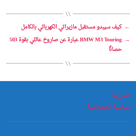
←
كيف سيبدو مستقبل مازيراتي الكهربائي بالكامل
→
BMW M3 Touring عبارة عن صاروخ عائلي بقوة 503
حصانًا
اتصل بنا
سياسية الخصوصية