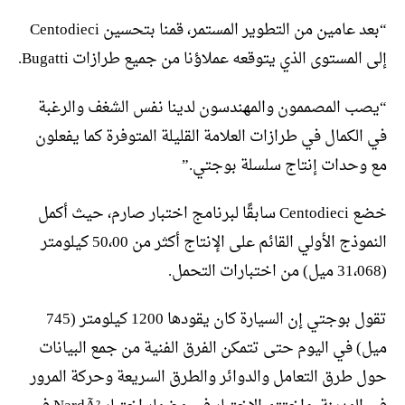
“بعد عامين من التطوير المستمر، قمنا بتحسين Centodieci
إلى المستوى الذي يتوقعه عملاؤنا من جميع طرازات Bugatti.
“يصب المصممون والمهندسون لدينا نفس الشغف والرغبة
في الكمال في طرازات العلامة القليلة المتوفرة كما يفعلون
مع وحدات إنتاج سلسلة بوجتي.”
خضع Centodieci سابقًا لبرنامج اختبار صارم، حيث أكمل
النموذج الأولي القائم على الإنتاج أكثر من 50،00 كيلومتر
(31،068 ميل) من اختبارات التحمل.
تقول بوجتي إن السيارة كان يقودها 1200 كيلومتر (745
ميل) في اليوم حتى تتمكن الفرق الفنية من جمع البيانات
حول طرق التعامل والدوائر والطرق السريعة وحركة المرور