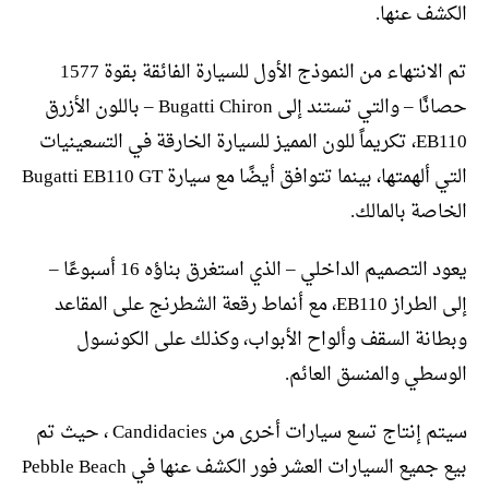
الكشف عنها.
تم الانتهاء من النموذج الأول للسيارة الفائقة بقوة 1577
حصانًا – والتي تستند إلى Bugatti Chiron – باللون الأزرق
EB110، تكريماً للون المميز للسيارة الخارقة في التسعينيات
التي ألهمتها، بينما تتوافق أيضًا مع سيارة Bugatti EB110 GT
الخاصة بالمالك.
يعود التصميم الداخلي – الذي استغرق بناؤه 16 أسبوعًا –
إلى الطراز EB110، مع أنماط رقعة الشطرنج على المقاعد
وبطانة السقف وألواح الأبواب، وكذلك على الكونسول
الوسطي والمنسق العائم.
سيتم إنتاج تسع سيارات أخرى من Candidacies ، حيث تم
بيع جميع السيارات العشر فور الكشف عنها في Pebble Beach