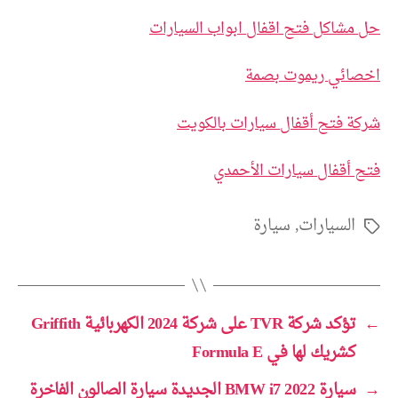
حل مشاكل فتح اقفال ابواب السيارات
اخصائي ريموت بصمة
شركة فتح أقفال سيارات بالكويت
فتح أقفال سيارات الأحمدي
السيارات
,
سيارة
الوسوم
←
تؤكد شركة TVR على شركة 2024 الكهربائية Griffith
كشريك لها في Formula E
→
سيارة BMW i7 2022 الجديدة سيارة الصالون الفاخرة