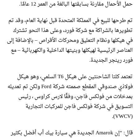
حمل الأحمال مقارنة بسابقتها البالغة من العمر 12 عامًا.
تم طرحها للبيع في المملكة المتحدة قبل نهاية العام، وقد تم
تطويرها بالشراكة مع شركة فورد، وعلى هذا النحو تشترك
في هيكلها ونظام التعليق ومحركات الأقراص – بالإضافة إلى
العناصر الرئيسية لهيكلها وبنيتها الداخلية والكهربائية – مع
فورد رينجر الجديدة.
تعتمد كلتا الشاحنتين على هيكل T6 السلمي، وهو هيكل
فولاذي صندوقي المقطع صممته شركة Ford ولكن تم تعديله
بمدخلات من فولكس فاجن، وفقًا لارس كراوس ، رئيس
التسويق في شركة فولكس فاجن للمركبات التجارية
(VWCV).
قال: “إن Amarok الجديدة هي سيارة بيك أب أفضل بكثير