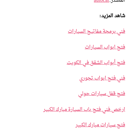
المصدر:
autocar
شاهد المزيد:
فني برمجة مفاتيح السيارات
فتح ابواب السيارات
فتح أبواب الشقق في الكويت
فني فتح ابواب تجوري
فتح قفل سيارات حولي
ارخص فني فتح باب السيارة مبارك الكبير
فتح سيارات مبارك الكبير