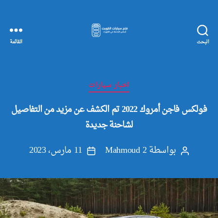
البحث
القائمة
مفاتيح
سيارات
الكويت
التصنيفات
اخبار سيارات
فولكس فاجن أمروك 2022 تم الكشف عن مزيد من التفاصيل
لشاحنة جديدة
بواسطة
Mahmoud 2
11 مارس، 2023
كاتب
تاريخ
المقالة
المقالة