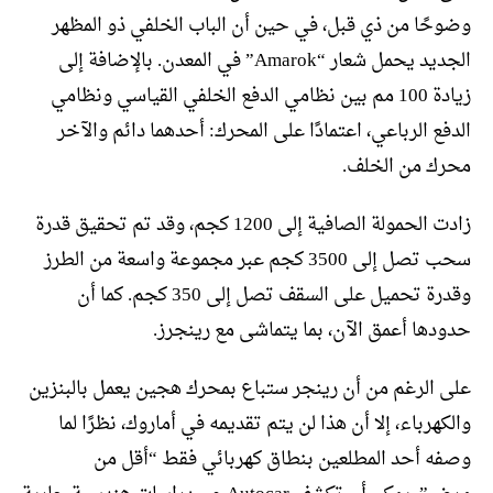
وضوحًا من ذي قبل، في حين أن الباب الخلفي ذو المظهر
الجديد يحمل شعار “Amarok” في المعدن. بالإضافة إلى
زيادة 100 مم بين نظامي الدفع الخلفي القياسي ونظامي
الدفع الرباعي، اعتمادًا على المحرك: أحدهما دائم والآخر
محرك من الخلف.
زادت الحمولة الصافية إلى 1200 كجم، وقد تم تحقيق قدرة
سحب تصل إلى 3500 كجم عبر مجموعة واسعة من الطرز
وقدرة تحميل على السقف تصل إلى 350 كجم. كما أن
حدودها أعمق الآن، بما يتماشى مع رينجرز.
على الرغم من أن رينجر ستباع بمحرك هجين يعمل بالبنزين
والكهرباء، إلا أن هذا لن يتم تقديمه في أماروك، نظرًا لما
وصفه أحد المطلعين بنطاق كهربائي فقط “أقل من