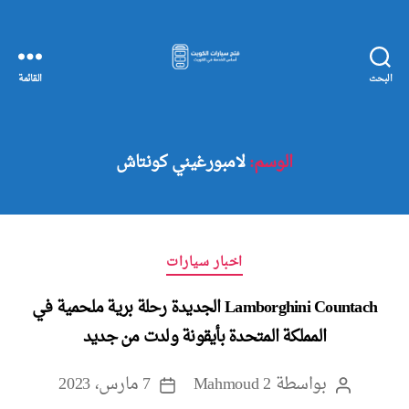
البحث
القائمة
مفاتيح
سيارات
الكويت
الوسم:
لامبورغيني كونتاش
التصنيفات
اخبار سيارات
Lamborghini Countach الجديدة رحلة برية ملحمية في
المملكة المتحدة بأيقونة ولدت من جديد
بواسطة
Mahmoud 2
7 مارس، 2023
كاتب
تاريخ