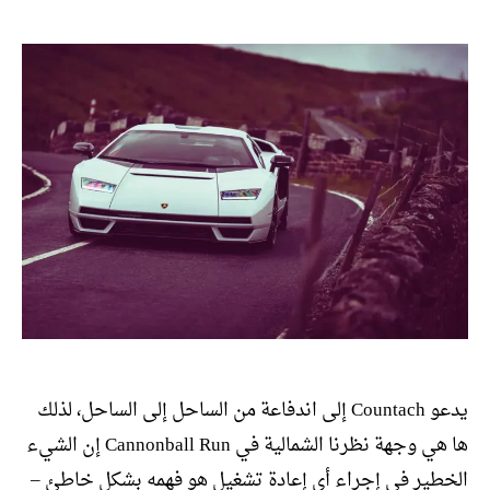
المقالة
المقالة
يدعو Countach إلى اندفاعة من الساحل إلى الساحل، لذلك
ها هي وجهة نظرنا الشمالية في Cannonball Run إن الشيء
الخطير في إجراء أي إعادة تشغيل هو فهمه بشكل خاطئ –