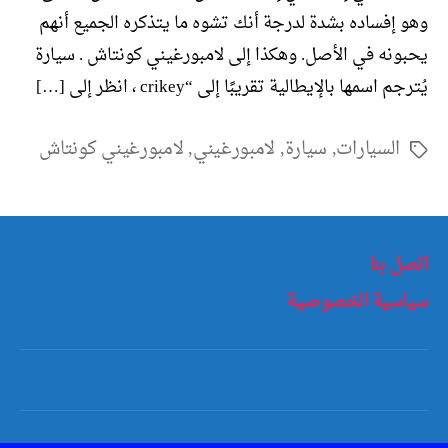
وهو إفساده بشدة لدرجة أنك تشوه ما يتذكره الجميع أنهم
يحبونه في الأصل. وهكذا إلى لامبورغيني كونتاش . سيارة
يُترجم اسمها بالإيطالية تقريبًا إلى “crikey ، انظر إلى […]
السيارات
,
سيارة
,
لامبورغيني
,
لامبورغيني كونتاش
الوسوم
اتصل بنا
سياسية الخصوصية