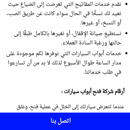
نقدم خدمات المفاتيح التي تعرضت إلى الضياع حيث
نعيد لك نسخًا في الحال سواء كانت عن طريق الصب،
أو النسخ، أو غيرها.
نستطيع صيانة الإقفال، أو نغيرها بالكامل طبقًا إلى
حالتها ورغبة السادة العملاء.
خدمات أبواب السيارات التي نوفرها لكم موجودة على
مدار الساعة طوال الأسبوع لذلك لا بد من أن تسارعوا
في طلب خدماتنا.
أرقام شركة فتح أبواب سيارات :
عندما تتعرض سيارتك إلى الخلل في عملية فتح، وغلق
الأبواب، أو يضيع منك المفتاح، أو تفقده، أو تتعرض إلى
اتصل بنا
سرقة مفاتيحك فلا داعي إلى أن تصيبك الحيرة، والقلق لأننا