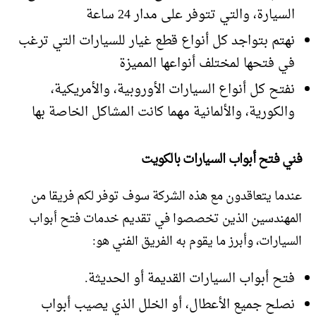
السيارة، والتي تتوفر على مدار 24 ساعة
نهتم بتواجد كل أنواع قطع غيار للسيارات التي ترغب
في فتحها لمختلف أنواعها المميزة
نفتح كل أنواع السيارات الأوروبية، والأمريكية،
والكورية، والألمانية مهما كانت المشاكل الخاصة بها
فني فتح أبواب السيارات بالكويت
عندما يتعاقدون مع هذه الشركة سوف توفر لكم فريقا من
المهندسين الذين تخصصوا في تقديم خدمات فتح أبواب
السيارات، وأبرز ما يقوم به الفريق الفني هو:
فتح أبواب السيارات القديمة أو الحديثة.
نصلح جميع الأعطال، أو الخلل الذي يصيب أبواب