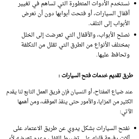
نستخدم الأدوات المتطورة التي تساهم في تغيير
أقفال السيارات، أو فتحت أبوابها دون أن نعرض
الأبواب إلى التلف.
نصلح الأبواب، والأقفال التي تعرضت إلى الخلل
بمختلف الأنواع من الطرق التي تقلل من التكلفة
وتحافظ عليها.
طرق تقديم خدمات فتح السيارات :
عند ضياع المفتاح، أو النسيان فإن فريق العمل التابع لنا يقدم
الكثير من المزايا، والأمور حتى ينقذ الموقف، ومن أهمها
الآتي:
نفتح السيارات بشكل يدوي عن طريق الاعتماد على
آلات رفيعة قابله على تضبيط القفل، وعدم تعرضه لأي