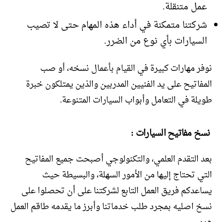
عمل متنقلة.
شركتنا متمكنة في أداء هذه المهام حتى لا تصيب
السيارات بأي نوع من الضرر.
نوفر مهارات كبيرة في القيام بأعمال نسخه، أو صب
المفاتيح على يد الفنيين المدربين والذين يمتلكون خبرة
طويلة في التعامل وأبواب السيارات المتنوعة.
نسخ مفاتيح السيارات :
بعد التقدم العلمي، والتكنولوجي أصبحت جميع المفاتيح
التي تحتاج إليها من الأمور السهلة، والبسيطة حيث
يساعدكم فريق العمل التابع لشركتنا على أن تحصلوا على
نسخ اصليه بمجرد طلب خدماتنا وأبرز ما يقدمه طاقم العمل