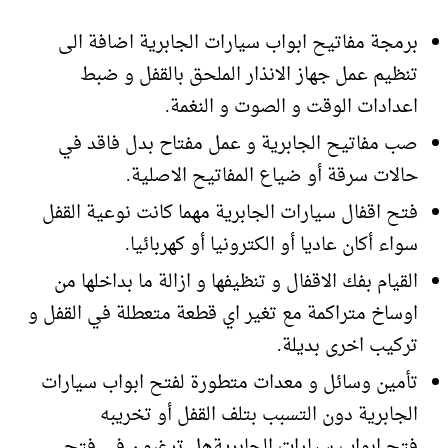
برمجة مفاتيح ابواب سيارات الجابرية اضافة الى
تنظيم عمل جهاز الانذار الملحق بالقفل و ضبط
اعدادات الوقت و الصوت و النغمة.
صب مفاتيح الجابرية و عمل مفتاح بدل فاقد في
حالات سرقة أو ضياع المفاتيح الاصلية.
فتح اقفال سيارات الجابرية مهما كانت نوعية القفل
سواء أكان عاديا أو الكترونيا أو كهربائيا.
القيام بفك الاقفال و تنظيفها و ازالة ما بداخلها من
اوساخ متراكمة مع تغير اي قطعة متعطلة في القفل و
تركيب اخرى بديلة.
تأمين وسائل و معدات متطورة لفتح ابواب سيارات
الجابرية دون التسبب بتلف القفل أو تخريبه
فتح ابواب سيارات الجابريةهل ترغبون في فتح