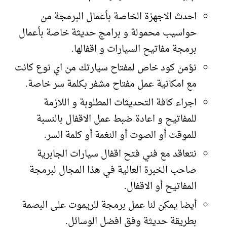
احدث الاجهزة الخاصة بأعمال البرمجة من
حواسيب محمولة و برامج حديثة خاصة بأعمال
برمجة مفاتيح السيارات و اقفالها.
نؤمن كود خاص لمفتاح سيارتك من اي نوع كانت
مع امكانية عمل مفتاح مشفر بكلمة سر خاصة.
اجراء كافة التحديثات المطلوبة و اللازمة
للمفاتيح و اعادة ضبط عمل الاقفال بالنسبة
للموقت أو الصوت أو النغمة أو كلمة السر.
نتعاقد مع فني فتح اقفال سيارات الجابرية
صاحب الخبرة العالية في هذا المجال لبرمجة
المفاتيح أو الاقفال.
أيضا يمكن لنا عمل برمجة للريموت على البصمة
بطريقة حديثة وفق افضل الوسائل.