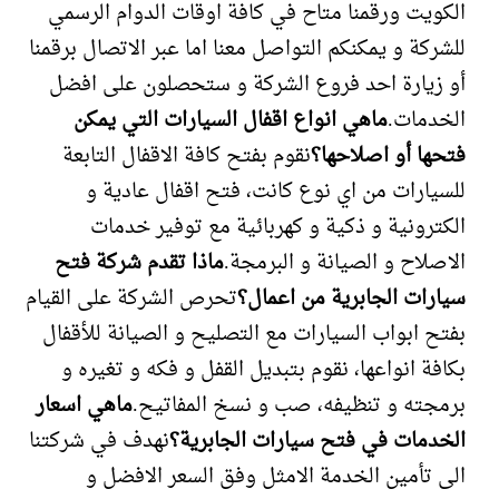
الكويت ورقمنا متاح في كافة اوقات الدوام الرسمي
للشركة و يمكنكم التواصل معنا اما عبر الاتصال برقمنا
أو زيارة احد فروع الشركة و ستحصلون على افضل
الخدمات.
ماهي انواع اقفال السيارات التي يمكن
فتحها أو اصلاحها؟
نقوم بفتح كافة الاقفال التابعة
للسيارات من اي نوع كانت، فتح اقفال عادية و
الكترونية و ذكية و كهربائية مع توفير خدمات
الاصلاح و الصيانة و البرمجة.
ماذا تقدم شركة فتح
سيارات الجابرية من اعمال؟
تحرص الشركة على القيام
بفتح ابواب السيارات مع التصليح و الصيانة للأقفال
بكافة انواعها، نقوم بتبديل القفل و فكه و تغيره و
برمجته و تنظيفه، صب و نسخ المفاتيح.
ماهي اسعار
الخدمات في فتح سيارات الجابرية؟
نهدف في شركتنا
الى تأمين الخدمة الامثل وفق السعر الافضل و