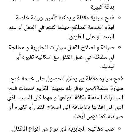
بدقة كبيرة.
فتح سيارة مقفلة و يمكننا تأمين ورشة خاصة
لهذه الخدمة تصلكم حيثما كنتم في العمل أو عند
البيت أو على الطريق.
صيانة و اصلاح اقفال سيارات الجابرية و معالجة
اي مشكلة في عمل القفل مع امكانية تغيره أو
تبديله.
فتح سيارة مقفلةاين يمكن الحصول على خدمة فتح
سيارة مقفلة؟نحن نوفر لك عميلنا الكريم خدمات فتح
السيارات المقفلة بكافة انواعها و مهما كان السبب الذي
ادى الى اقفالها بالاضافة الى اصلاح القفل أو تغيره أو
صيانته.كما نؤمن أيضا:
صب مفاتيح الجابرية لاي نوع من انواع الاقفال.