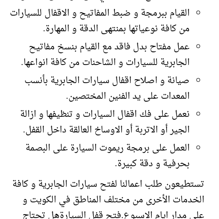
القيام ببرمجة و ضبط المفاتيح و الاقفال للسيارات
من كافة نوعياتها بمنتهى الدقة و المهارة.
عمل مفتاح بدل فاقد مع القيام بنسخ مفاتيح
الجابرية للسيارات و الشاحنات من كافة انواعها.
صيانة و اصلاح اقفال سيارات الجابرية بأنسب
المعدات على يد الفنين المختصين.
نعمل على فك اقفال السيارات و تنظيفها و ازالة
الجير أو الاتربة أو الاوساخ العالقة داخل القفل.
العمل على برمجة ريموت السيارة على البصمة
بحرفية و دقة كبيرة.
تستطيعون طلب اعمالنا لفتح سيارات الجابرية و كافة
الخدمات الأخرى من مختلف المناطق في الكويت و
على مدار ايام الاسبوع.فتح قفل السيارةهل تحتاج