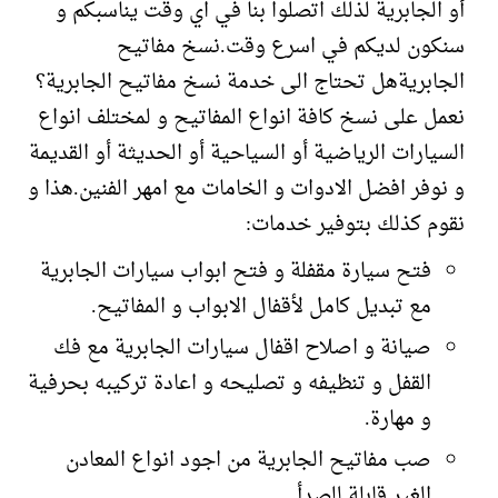
أو الجابرية لذلك اتصلوا بنا في اي وقت يناسبكم و
سنكون لديكم في اسرع وقت.نسخ مفاتيح
الجابريةهل تحتاج الى خدمة نسخ مفاتيح الجابرية؟
نعمل على نسخ كافة انواع المفاتيح و لمختلف انواع
السيارات الرياضية أو السياحية أو الحديثة أو القديمة
و نوفر افضل الادوات و الخامات مع امهر الفنين.هذا و
نقوم كذلك بتوفير خدمات:
فتح سيارة مقفلة و فتح ابواب سيارات الجابرية
مع تبديل كامل لأقفال الابواب و المفاتيح.
صيانة و اصلاح اقفال سيارات الجابرية مع فك
القفل و تنظيفه و تصليحه و اعادة تركيبه بحرفية
و مهارة.
صب مفاتيح الجابرية من اجود انواع المعادن
الغير قابلة للصدأ.