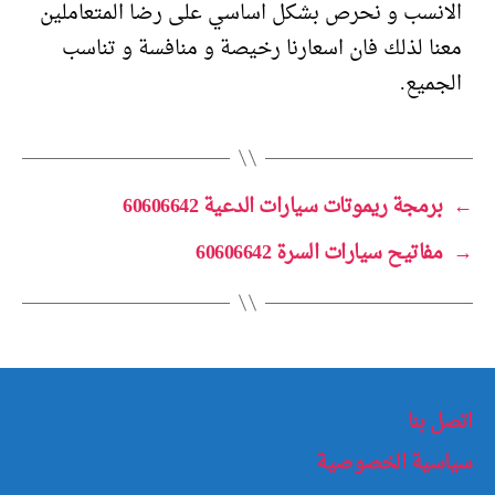
الانسب و نحرص بشكل اساسي على رضا المتعاملين
معنا لذلك فان اسعارنا رخيصة و منافسة و تناسب
الجميع.
←
برمجة ريموتات سيارات الدعية 60606642
→
مفاتيح سيارات السرة 60606642
اتصل بنا
سياسية الخصوصية