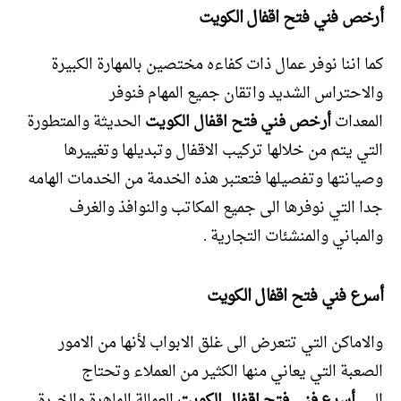
أرخص فني فتح اقفال الكويت
كما اننا نوفر عمال ذات كفاءه مختصين بالمهارة الكبيرة
والاحتراس الشديد واتقان جميع المهام فنوفر
المعدات
أرخص فني فتح اقفال الكويت
الحديثة والمتطورة
التي يتم من خلالها تركيب الاقفال وتبديلها وتغييرها
وصيانتها وتفصيلها فتعتبر هذه الخدمة من الخدمات الهامه
جدا التي نوفرها الى جميع المكاتب والنوافذ والغرف
والمباني والمنشئات التجارية .
أسرع فني فتح اقفال الكويت
والاماكن التي تتعرض الى غلق الابواب لأنها من الامور
الصعبة التي يعاني منها الكثير من العملاء وتحتاج
الى
أسرع فني فتح اقفال الكويت
العمالة الماهرة والخبرة