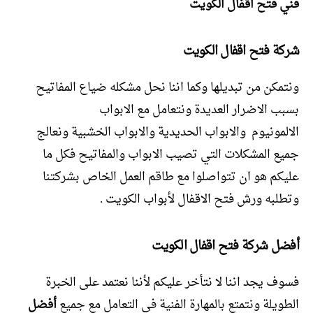
فني فتح اقفال الكويت
شركة فتح اقفال الكويت
ونتمكن من تبديلها وكما اننا نحل مشكله ضياع المفاتيح
بسبب الاضرار العديدة ونتعامل مع الابواب
الالمونيوم
والابواب الحديدية والابواب الخشبية ونعالج
جميع المشكلات التي تصيب الابواب والمفاتيح فكل ما
عليكم هو ان تتواصلوا مع طاقم العمل الخاص بشركتنا
وتطلبه ورش فتح الاقفال لأبواب الكويت .
أفضل شركة فتح اقفال الكويت
فسوف يجد اننا لا نتأخر عليكم لأننا نعتمد على الخبرة
الطويلة ونتمتع بالمهارة الفنية في التعامل مع جميع
أفضل