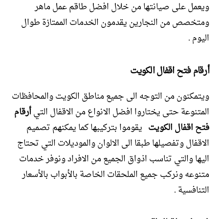
ويعمل على صيانتها من خلال افضل طاقم عمل ماهر
ومتخصص من النجارين يقدمون الخدمات الممتازة طوال
اليوم .
أرقام فتح اقفال الكويت
ويتمكنون من التوجه الى جميع مناطق الكويت والمحافظات
المتنوعة حتى يختاروا افضل الانواع من الاقفال التي
أرقام
فتح اقفال الكويت
يقوموا بتركيبها كما يمكنهم تصميم
الاقفال وتفصيلها طبقا الى الالوان والموديلات التي تحتاج
اليها والتي تناسب اذواق الجميع من الافراد ونوفر خدمات
متنوعه ونركب جميع الملحقات الخاصة بالأبواب بالأسعار
التنافسية .