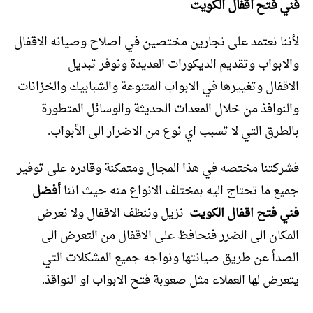
فني فتح اقفال الكويت
لأننا نعتمد على نجارين مختصين في اصلاح وصيانه الاقفال
والابواب وتقديم الديكورات العديدة ونوفر تبديل
الاقفال
وتغييرها في الابواب المتنوعة والشبابيك والخزانات
والنوافذ من خلال المعدات الحديثة والوسائل المتطورة
بالطرق التي لا تسبب اي نوع من الاضرار الى الأبواب.
فشركتنا مختصه في هذا المجال ومتمكنة وقادره على توفير
جميع ما تحتاج اليه بمختلف الانواع منه حيث اننا
أفضل
فني فتح اقفال الكويت
نزيل وننظف الاقفال ولا نعرض
المكان الى الضرر فنحافظ على الاقفال من التعرض الى
الصدأ عن طريق صيانتها ونواجه جميع المشكلات التي
يتعرض لها العملاء مثل صعوبة فتح الابواب او النواقذ.