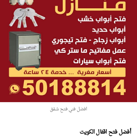
افضل فني فتح شقق
أفضل فتح اقفال الكويت