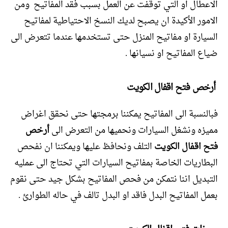
الاعطال او التي توقفت عن العمل بسبب فقد المفاتيح ومن
الامور الأكيدة ان يصبح لديك النسخ الاحتياطية لمفاتيح
السيارة او مفاتيح المنزل حتى تستخدمها عندما تتعرض الى
ضياع المفاتيح او نسيانها .
أرخص فتح اقفال الكويت
فبالنسبة الى المفاتيح يمكننا برمجتها حتى نحقق اغراض
مميزه ونشغل السيارات ونحميها من التعرض الى
أرخص
فتح اقفال الكويت
التلف ونحافظ عليها ويمكننا ان نفحص
البطاريات الخاصة بمفاتيح السيارات التي تحتاج الى عمليه
التبديل اننا نتمكن من فحص المفاتيح بشكل جيد حتى نقوم
بعمل المفاتيح البدل فاقد او البدل تالف في حاله الطوارئ .