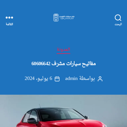
البحث
القائمة
مفاتيح
سيارات
الكويت
التصنيفات
المدونة
مفاتيح سيارات مشرف 60606642
بواسطة
admin
6 يوليو، 2024
كاتب
تاريخ
المقالة
المقالة