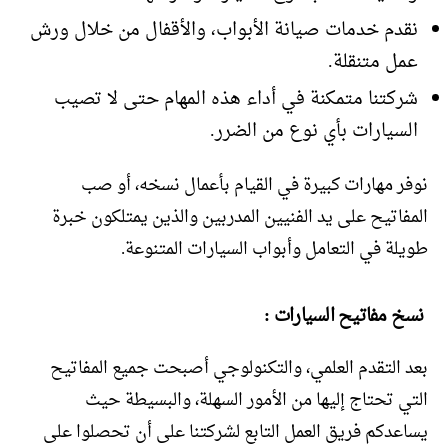
نقدم خدمات صيانة الأبواب، والأقفال من خلال ورش
عمل متنقلة.
شركتنا متمكنة في أداء هذه المهام حتى لا تصيب
السيارات بأي نوع من الضرر.
نوفر مهارات كبيرة في القيام بأعمال نسخه، أو صب
المفاتيح على يد الفنيين المدربين والذين يمتلكون خبرة
طويلة في التعامل وأبواب السيارات المتنوعة.
نسخ مفاتيح السيارات :
بعد التقدم العلمي، والتكنولوجي أصبحت جميع المفاتيح
التي تحتاج إليها من الأمور السهلة، والبسيطة حيث
يساعدكم فريق العمل التابع لشركتنا على أن تحصلوا على