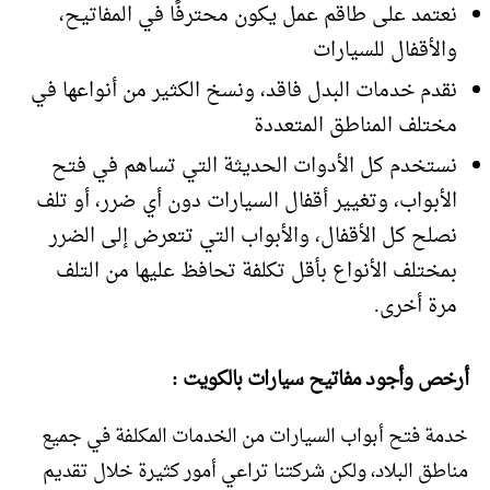
نعتمد على طاقم عمل يكون محترفًا في المفاتيح،
والأقفال للسيارات
نقدم خدمات البدل فاقد، ونسخ الكثير من أنواعها في
مختلف المناطق المتعددة
نستخدم كل الأدوات الحديثة التي تساهم في فتح
الأبواب، وتغيير أقفال السيارات دون أي ضرر، أو تلف
نصلح كل الأقفال، والأبواب التي تتعرض إلى الضرر
بمختلف الأنواع بأقل تكلفة تحافظ عليها من التلف
مرة أخرى.
أرخص وأجود مفاتيح سيارات بالكويت :
خدمة فتح أبواب السيارات من الخدمات المكلفة في جميع
مناطق البلاد، ولكن شركتنا تراعي أمور كثيرة خلال تقديم