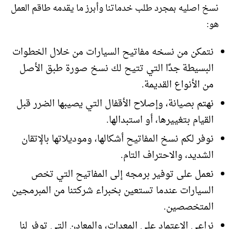
نسخ اصليه بمجرد طلب خدماتنا وأبرز ما يقدمه طاقم العمل
هو:
نتمكن من نسخه مفاتيح السيارات من خلال الخطوات
البسيطة جدًا التي تتيح لك نسخ صورة طبق الأصل
من الأنواع القديمة.
نهتم بصيانة، وإصلاح الأقفال التي يصيبها الضرر قبل
القيام بتغييرها، أو استبدالها.
نوفر لكم نسخ المفاتيح أشكالها، وموديلاتها بالإتقان
الشديد، والاحتراف التام.
نعمل على توفير برمجه إلى المفاتيح التي تخص
السيارات عندما تستعين بخبراء شركتنا من المبرمجين
المتخصصين.
نراعي الاعتماد على المعدات، والمعادن التي توفر لنا