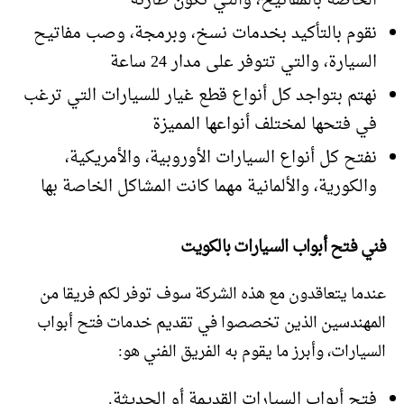
الخاصة بالمفاتيح، والتي تكون طارئة
نقوم بالتأكيد بخدمات نسخ، وبرمجة، وصب مفاتيح
السيارة، والتي تتوفر على مدار 24 ساعة
نهتم بتواجد كل أنواع قطع غيار للسيارات التي ترغب
في فتحها لمختلف أنواعها المميزة
نفتح كل أنواع السيارات الأوروبية، والأمريكية،
والكورية، والألمانية مهما كانت المشاكل الخاصة بها
فني فتح أبواب السيارات بالكويت
عندما يتعاقدون مع هذه الشركة سوف توفر لكم فريقا من
المهندسين الذين تخصصوا في تقديم خدمات فتح أبواب
السيارات، وأبرز ما يقوم به الفريق الفني هو:
فتح أبواب السيارات القديمة أو الحديثة.