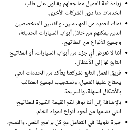
زيادة ثقة العميل مما جعلهم يقبلون على طلب
الخدمات منا دون الشركات الأخرى.
نملك العديد من المهندسين، والفنيين المتخصصين
الذين يمكنهم من خلال أبواب السيارات الحديثة،
وجميع الأنواع من المفاتيح.
أننا لا نعرض أي جزء من أبواب السيارات، أو المفاتيح
التابع لها إلى الأعطال.
فريق العمل التابع لشركتنا يتأكد من الخدمات التي
يحتاج عليها العميل، ونستجيب لجميع المطالب
بالأشكال السهلة، والسريعة.
بالإضافة إلى أننا نوفر لكم القيمة الكبيرة للمفاتيح
التي نقدمها من أجود أنواع المواد الخام.
خبرة طويلة في التعامل مع كل برامج القص، والنسخ،