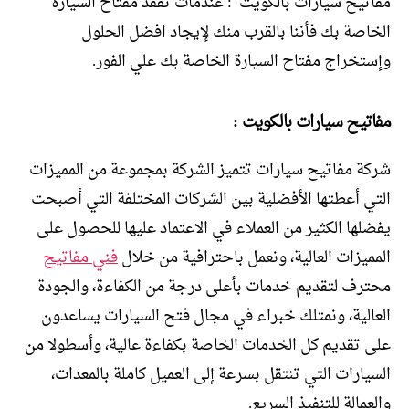
مفاتيح سيارات بالكويت : عندمات تفقد مفتاح السيارة
الخاصة بك فأننا بالقرب منك لإيجاد افضل الحلول
وإستخراج مفتاح السيارة الخاصة بك علي الفور.
مفاتيح سيارات بالكويت :
شركة مفاتيح سيارات تتميز الشركة بمجموعة من المميزات
التي أعطتها الأفضلية بين الشركات المختلفة التي أصبحت
يفضلها الكثير من العملاء في الاعتماد عليها للحصول على
المميزات العالية، ونعمل باحترافية من خلال
فني مفاتيح
محترف لتقديم خدمات بأعلى درجة من الكفاءة، والجودة
العالية، ونمتلك خبراء في مجال فتح السيارات يساعدون
على تقديم كل الخدمات الخاصة بكفاءة عالية، وأسطولا من
السيارات التي تنتقل بسرعة إلى العميل كاملة بالمعدات،
والعمالة للتنفيذ السريع.