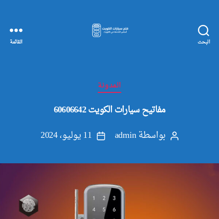
البحث
القائمة
مفاتيح
سيارات
الكويت
التصنيفات
المدونة
مفاتيح سيارات الكويت 60606642
بواسطة
admin
11 يوليو، 2024
كاتب
تاريخ
المقالة
المقالة