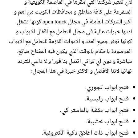
لان تعتبر شركتنا التي مقرها في العاصمة الكويتية و
المتفرعة على كافة مناطق و محافظات الكويت من اهم و
اكبر الشركات العاملة في مجال open louck كونها تشغل
لديها خبرات عالية في مجال التعامل مع اقفال الابواب و
كونها توفر جميع العدد و الادوات اللازمة للتعامل مع الابواب
الموصودة باحكام بالوقت الذي يكون فيه المفتاح ضائع،
مباشرة و دون اي تواني اتصل بنا فورا و لا داعي للتردد
نهائيا لاننا الافضل و الاكثر خبرة في هذا المجال:
فتح ابواب تجوري.
فتح ابواب رئيسية.
فتح ابواب مقفلة بالماستر كي.
فتح ابواب خشبية.
فتح ابواب ذات اغلاق ذكية الكترونية.