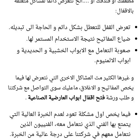
مطعمك او فندقك او ….الخ تتعرض دائما لمشاكل متعلقة
بالاقغال:
تعرض القفل للتعطل بشكل دائم و الحاجة الى تبديله.
ضياع المفاتيح نتيجة الاستخدام المستمر لها.
صعوبة التعامل مع الابواب الخشبية و الحديدية و
ابواب الالمنيوم.
و غيرها الكثير مت المشاكل الاخرى التي نتعرض لها فيما
يخص المفاتيح و الاغلاق، ماعليك سوى التواصل مع شركتنا
و طلب ورشة
فتح اقفال ابواب العارضية الصناعية
.
فيما يخص اول مشكلة تعود لعدم الخبرة العالية التي
يتمتع بها الفني الذي نتعامل معه، الفنييون الذين
نتعامل معهم في شركتنا على درجة عالية من الخبرة.