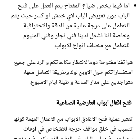
اما فيما يخص ضياع المفتاح يتم العمل على فتح
الباب دون تعريض الباب لاي خدش او كسر حيث يتم
التعامل على درجة عالية من الدقة والاحترافية
وخاصة اننا نشغل لدينا فني نجار وفني المنيوم
للتعامل مع مختلف انواع الابواب.
هواتفنا مفتوحة دوما لانتظار مكالماتكم و الرد على جميع
استفساراتكم حول الاوبن لوك وطريقة التعامل معها،
متواجدين على مدار الساعة و طيلة ايام الاسبوع.
فتح اقفال ابواب العارضية الصناعية
تعتبر عملية فتح الاغلاق الابواب من الاعمال المهمة كونها
تتسبب في خلق مواقف حرجة للاشخاص في اوقات