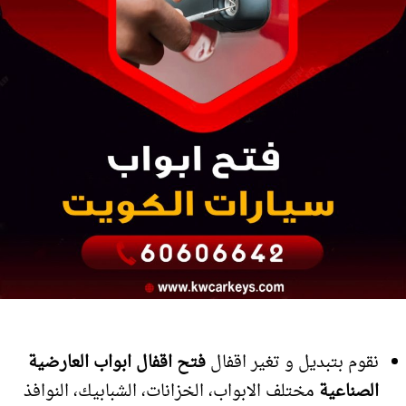
نقوم بتبديل و تغير اقفال
فتح اقفال ابواب العارضية
الصناعية
مختلف الابواب، الخزانات، الشبابيك، النوافذ