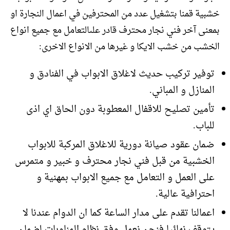
خشبية قمنا بتشغيل عدد من المحترفين في اعمال النجارة او
بمعنى آخر فني نجار محترف قادر علىالتعامل مع جميع انواع
الخشب من خشب الايكا و غيرها من الانواع الاخرى:
توفير تركيب حديث لاغلاق الابواب في الفنادق و
المنازل و المباني.
تأمين تصليح للاقفال المعطوبة دون الحاق اي اذى
للباب.
ضمان عقود صيانة دورية للاغلاق المركبة للابواب
الخشبية من قبل فني نجار محترف و خبير و متمرس
على العمل و التعامل مع جميع الابواب بمهنية و
احترافية عالية.
اعمالنا تقدم على مدار الساعة كما ان الدوام عندنا لا
يتوقف نهائيا فنحن نعمل وفق نظام المناوبات لضمان