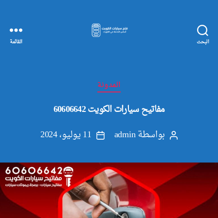
البحث
القائمة
مفاتيح
سيارات
الكويت
التصنيفات
المدونة
مفاتيح سيارات الكويت 60606642
بواسطة
admin
11 يوليو، 2024
كاتب
تاريخ
المقالة
المقالة