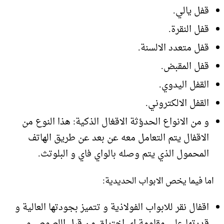
قفل يالي.
قفل النقرة.
قفل متعدد الالسنة.
قفل المقبض.
القفل اليدوي.
القفل الالكتروني.
و من الانواع الحدؤثة الاقغال الذكية: هذا النوع من
الاقفال يتم التعامل معه عن بعد عن طريق الهاتف
المحمول الذي يتم وصله بالواي فاي و البلوتث.
اما فيما يخص الابواب الحديدية:
اقفال نقر للابواب الفولاذية و تتميز بجودتها العالية و
قدرتها على مقاومة اي اختراق من قبل اللصوص و