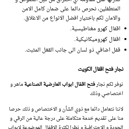
المتطفلين، نحرص دائما على ضمان كامل الامن
والامان لكم باختيار افضل الانواع من الاغلاق.
اقفال كهرو مغناطيسية.
اقفال كهروميكانيكية.
قفل اضافي ذو لسان الى جانب القغل المثبت.
نجار فتح اقفال الكويت
نوفر لكم نجار
فتح اقفال ابواب العارضية الصناعية
ماهر و
اختصاصي وذلك
لاننا نتعامل دائما مع ذوي الشأن و الاختصاص و ذلك حرصا
منا على تقديم خدمة متكاملة على درجة عالية من الرقي و
الجودة و الاحترافية و نظرا لكثرة الاقفال الموضوعة لابواب