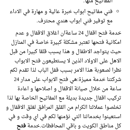
المفاتيح منها.
فني مفاتيح ابواب خبرة عالية و مهارة في الاداء
مع توفير فني ابواب هندي محترف.
خدمة فتح اقفال 24 ساعةان اغلاق الاقفال و عدم
امكانية فتحها تعتبر مشكلة كبيرة خاصة في المنازل
حيث يتواجد الاطفال و هذا يسبب قلقا كبيرا من قبل
الاهل على الاولاد الذين لا يستطيعون فتح الابواب
نظرا لصعوبة هذا الامر بسبب قفل الباب لذا تقدم لكم
شركتنا خدمة مميزة:هي فتح الابواب على مدار 24
ساعة من خلال صيانة الاقفال و اصلاحها و اعادة
تركيب اقفال جديدة بديلة مع المفاتيح الخاصة بها لذا
تخلصوا عملائنا الكرام من القلق المرافق لغلق الاقفال و
استعينوا بخدماتنا التي نؤمنها لكم في اي وقت و في
كل مناطق الكويت و باقي المحافظات.خدمة
فتح