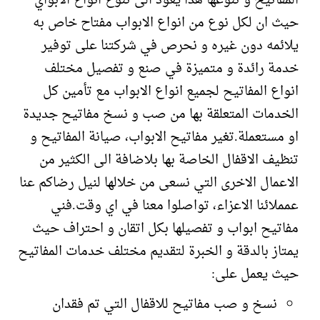
المفاتيح و تنوعها هذا يعود الى تنوع انواع الابواي
حيث ان لكل نوع من انواع الابواب مفتاح خاص به
يلائمه دون غيره و نحرص في شركتنا على توفير
خدمة رائدة و متميزة في صنع و تفصيل مختلف
انواع المفاتيح لجميع انواع الابواب مع تأمين كل
الخدمات المتعلقة بها من صب و نسخ مفاتيح جديدة
او مستعملة.تغير مفاتيح الابواب، صيانة المفاتيح و
تنظيف الاقفال الخاصة بها بلاضافة الى الكثير من
الاعمال الاخرى التي نسعى من خلالها لنيل رضاكم عنا
عمملائنا الاعزاء، تواصلوا معنا في اي وقت.فني
مفاتيح ابواب و تفصيلها بكل اتقان و احتراف حيث
يمتاز بالدقة و الخبرة لتقديم مختلف خدمات المفاتيح
حيث يعمل على:
نسخ و صب مفاتيح للاقفال التي تم فقدان