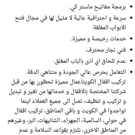
برمجة مفاتيح ماستر كي.
سرعة و احترافية عالية لا مثيل لها في مجال فتح
الابواب المغلقة.
خدمات رخيصة و مميزة.
فني نجار محترف.
عدم تلحاق اي اذى بالباب المغلق.
التعامل بحرص عالي الجودة و متناهي الدقة.
تركيب اقفال الكويتاعمال مميزة تحظون بها من قبل
شركتنا المختصة بالاقفال و خدماتها من تغير و تبديل
و تركيب و تنظيف، نصل الى جميع العملاء اينما
تواجدوا في الكويت و باقي المناطق، تركيب اقفال
في حولي، السالمية، الجهراء، الشاليهات، البر، وغيرهم
من المناطق الاخرى، نلتزم بقواعد السلامة و عدم