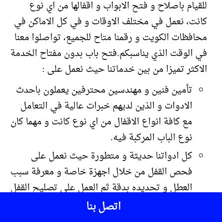
للقيام باصلاح و فتح الابواب و اقفالها من اي نوع
كانت، نعمل في مختلف الاوقات و في كل الاماكن في
محافظات الكويت و رقمنا متاح للجميع، تواصلوا معنا
في الوقت الذي يناسبكم.فتح باب بدون مفتاح الخدمة
الاكثر تميزا من بين خدماتنا حيث نعمل على :
تأمين فنين و مهندسين محترفين يعملون باحدث
الادوات و الذين لديهم خبرات عالية في التعامل
مع كافة انواع الاقفال من اي نوع كانت و مهما كان
نوع الباب المركبة فيه.
كل ادواتنا حديثة و متطورة حيث نعمل على
فحص القفل من خلال اجهزة خاصة و معرفة سبب
العطل و تحديده بدقة ثم العمل على تصليح القفل
و فتحه بطريقة آمنة دون اللجوء الى تغير
اتصل بنا
المفاتيح او كسر القفل او الباب و الغال الخاص به.