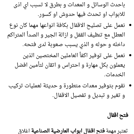
باحدث الوسائل و المعدات و بطرق لا تسبب اي اذى
للابواب او تحدث فيها حدوش او كسور.
نعمل على تصليح الاقفال بكافة انواعها مهما كان نوع
العطل مع تنظيف القفل و ازالة الجير و الصدأ المتراكم
داخله و حوله و الذي يسبب صعوبة لدى فتحه.
نعمل على توفير اكفأ العاملين المختصين الذين
يعملون بكل مهارة و احتراس و اتقان لتأمين افضل
الخدمات.
نقوم بتوفير معدات متطورة و حديثة لعمليات تركيب
و تغير و تبديل و تفصيل الاقفال.
فتح اقفال
تعتبر مهمة
فتح اقفال ابواب العارضية الصناعية
اغلاق