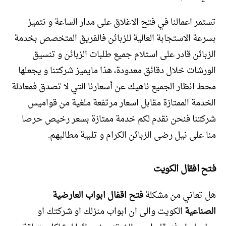
تستمر اعمالنا في فتح الاغلاق على مدار الساعة و نتميز
بسرعة الاستجابة العالية للزبائن فالفريق المتخصص بخدمة
الزبائن قادر على استلام جميع طلبات الزبائن و تنسيق
الورشات خلال دقائق معدودة، هذا مايميز شركتنا و يجعلها
محط انظار الجميع ناهيك عن أسعارنا التي لا تصدق فمعادلة
الخدمة الممتازة مقابل اسعار مرتفعة ملغية من قواميس
شركتنا فنحن نقدم لكم خدمة ممتازة بسعر رخيص حرصا
منا على نيل رضى الزبائن الكرام و تلبية مطالبهم.
فتح افقال الكويت
هل تعاني من مشكلة
فتح اقفال ابواب العارضية
الصناعية
الكويت والى ان ابواب منزلك او شركتك او