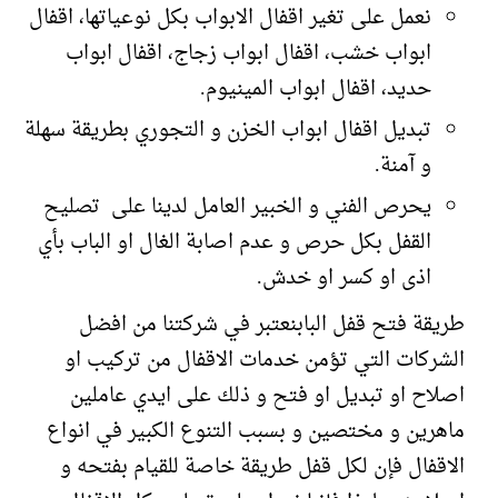
نعمل على تغير اقفال الابواب بكل نوعياتها، اقفال
ابواب خشب، اقفال ابواب زجاج، اقفال ابواب
حديد، اقفال ابواب المينيوم.
تبديل اقفال ابواب الخزن و التجوري بطريقة سهلة
و آمنة.
يحرص الفني و الخبير العامل لدينا على تصليح
القفل بكل حرص و عدم اصابة الغال او الباب بأي
اذى او كسر او خدش.
طريقة فتح قفل البابنعتبر في شركتنا من افضل
الشركات التي تؤمن خدمات الاقفال من تركيب او
اصلاح او تبديل او فتح و ذلك على ايدي عاملين
ماهرين و مختصين و بسبب التنوع الكبير في انواع
الاقفال فإن لكل قفل طريقة خاصة للقيام بفتحه و