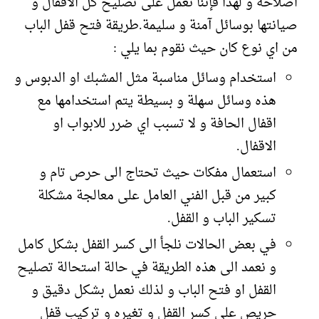
اصلاحه و لهذا فإننا نعمل على تصليح كل الاقفال و
صيانتها بوسائل آمنة و سليمة.طريقة فتح قفل الباب
من اي نوع كان حيث نقوم بما يلي :
استخدام وسائل مناسبة مثل المشبك او الدبوس و
هذه وسائل سهلة و بسيطة يتم استخدامها مع
اقفال الحافة و لا تسبب اي ضرر للابواب او
الاقفال.
استعمال مفكات حيث تحتاج الى حرص تام و
كبير من قبل الفني العامل على معالجة مشكلة
تسكير الباب و القفل.
في بعض الحالات نلجأ الى كسر القفل بشكل كامل
و نعمد الى هذه الطريقة في حالة استحالة تصليح
القفل او فتح الباب و لذلك نعمل بشكل دقيق و
حريص على كسر القفل و تغيره و تركيب قفل