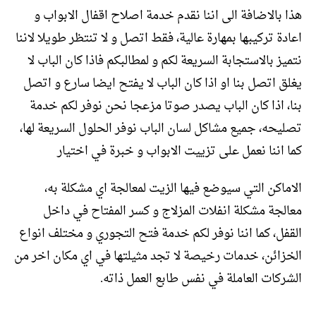
هذا بالاضافة الى اننا نقدم خدمة اصلاح اقفال الابواب و
اعادة تركيبها بمهارة عالية، فقط اتصل و لا تنتظر طويلا لاننا
نتميز بالاستجابة السريعة لكم و لمطالبكم فاذا كان الباب لا
يغلق اتصل بنا او اذا كان الباب لا يفتح ايضا سارع و اتصل
بنا، اذا كان الباب يصدر صوتا مزعجا نحن نوفر لكم خدمة
تصليحه، جميع مشاكل لسان الباب نوفر الحلول السريعة لها،
كما اننا نعمل على تزييت الابواب و خبرة في اختيار
الاماكن التي سيوضع فيها الزيت لمعالجة اي مشكلة به،
معالجة مشكلة انفلات المزلاج و كسر المفتاح في داخل
القفل، كما اننا نوفر لكم خدمة فتح التجوري و مختلف انواع
الخزائن، خدمات رخيصة لا تجد مثيلتها في اي مكان اخر من
الشركات العاملة في نفس طابع العمل ذاته.