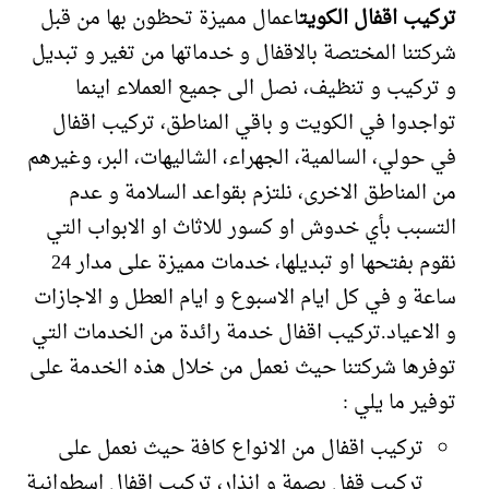
تركيب اقفال الكويت
اعمال مميزة تحظون بها من قبل
شركتنا المختصة بالاقفال و خدماتها من تغير و تبديل
و تركيب و تنظيف، نصل الى جميع العملاء اينما
تواجدوا في الكويت و باقي المناطق، تركيب اقفال
في حولي، السالمية، الجهراء، الشاليهات، البر، وغيرهم
من المناطق الاخرى، نلتزم بقواعد السلامة و عدم
التسبب بأي خدوش او كسور للاثاث او الابواب التي
نقوم بفتحها او تبديلها، خدمات مميزة على مدار 24
ساعة و في كل ايام الاسبوع و ايام العطل و الاجازات
و الاعياد.تركيب اقفال خدمة رائدة من الخدمات التي
توفرها شركتنا حيث نعمل من خلال هذه الخدمة على
توفير ما يلي :
تركيب اقفال من الانواع كافة حيث نعمل على
تركيب قفل بصمة و انذار، تركيب اقفال اسطوانية