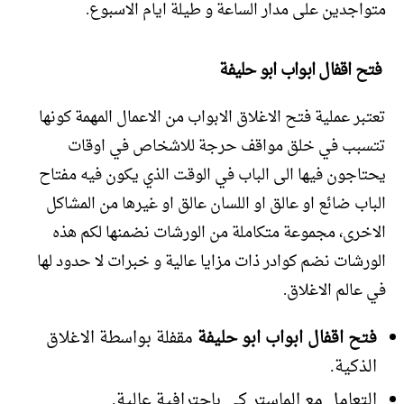
متواجدين على مدار الساعة و طيلة ايام الاسبوع.
فتح اقفال ابواب ابو حليفة
تعتبر عملية فتح الاغلاق الابواب من الاعمال المهمة كونها
تتسبب في خلق مواقف حرجة للاشخاص في اوقات
يحتاجون فيها الى الباب في الوقت الذي يكون فيه مفتاح
الباب ضائع او عالق او اللسان عالق او غيرها من المشاكل
الاخرى، مجموعة متكاملة من الورشات نضمنها لكم هذه
الورشات نضم كوادر ذات مزايا عالية و خبرات لا حدود لها
في عالم الاغلاق.
فتح اقفال ابواب ابو حليفة
مقفلة بواسطة الاغلاق
الذكية.
التعامل مع الماستر كي باحترافية عالية.