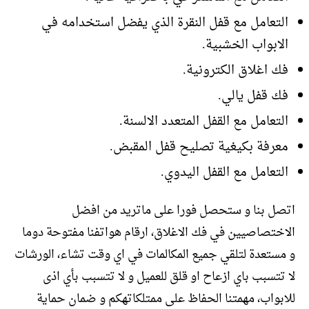
التعامل مع قفل النقرة الذي يفضل استخدامه في
الابواب الخشبية.
فك اغلاق الكترونية.
فك قفل يالي.
التعامل مع القفل المتعدد الالسنة.
معرفة بكيغية تصليح قفل المقبض.
التعامل مع القفل اليدوي.
اتصل بنا و ستحصل فورا على ماتريد من افضل
الاختصاصيين في فك الاغلاق، ارقام هواتفنا مفتوحة دوما
و مستعدة لتلقي جميع المكالمات في اي وقت تشاء، الورشات
لا تتسبب باي ازعاح او قلق للعميل و لا تتسبب بأي اذى
للابواب، مهمتنا الحفاظ على ممتلكاتهكم و ضمان حماية