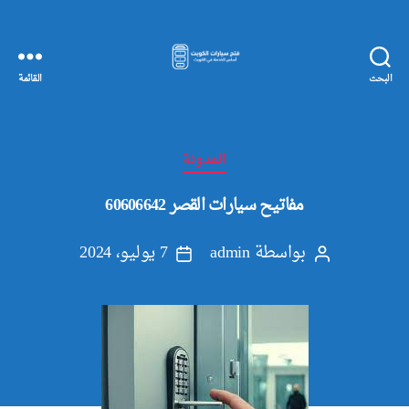
البحث
القائمة
مفاتيح
سيارات
الكويت
التصنيفات
المدونة
مفاتيح سيارات القصر 60606642
بواسطة
admin
7 يوليو، 2024
كاتب
تاريخ
المقالة
المقالة