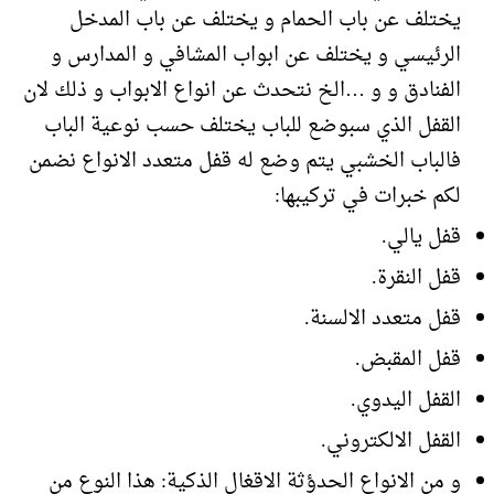
يختلف عن باب الحمام و يختلف عن باب المدخل
الرئيسي و يختلف عن ابواب المشافي و المدارس و
الفنادق و و …الخ نتحدث عن انواع الابواب و ذلك لان
القفل الذي سبوضع للباب يختلف حسب نوعية الباب
فالباب الخشبي يتم وضع له قفل متعدد الانواع نضمن
لكم خبرات في تركيبها:
قفل يالي.
قفل النقرة.
قفل متعدد الالسنة.
قفل المقبض.
القفل اليدوي.
القفل الالكتروني.
و من الانواع الحدؤثة الاقغال الذكية: هذا النوع من