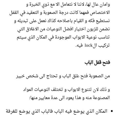
وامان عال لها، لاننا لا نتعامل الا مع ذوي الخبرة و
الاختصاص فمهما كانت درجة الصعوبة و التعقيد في القفل
نستطيع فكه و القيام باصلاحه كذاك نعمل على تبديله و
نضمن للزبون اختيار افضل النوعيات من الاغلاق التي
تناسب نوعية الابواب الموجودة في المكان الذي سيتم
تركيب الlock فيه.
فتح قفل الباب
من الصعوبة فتح غلق الباب و تحتاج الى شخص خبير
و ذلك لان تتنوع الابواب و تختلف النوعيات المواد
المصنوعة منه و هذا يعود الى عدة معايير منها:
المكان الذي يوضع فيه الباب فالباب الذي يوضع للغرفة