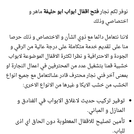
نوفر لكم نجار
فتح اقفال ابواب ابو حليفة
ماهر و
اختصاصي وذلك
لاننا نتعامل دائما مع ذوي الشأن و الاختصاص و ذلك حرصا
منا على تقديم خدمة متكاملة على درجة عالية من الرقي و
الجودة و الاحترافية و نظرا لكثرة الاقفال الموضوعة لابواب
خشبية قمنا بتشغيل عدد من المحترفين في اعمال النجارة او
بمعنى آخر فني نجار محترف قادر علىالتعامل مع جميع انواع
الخشب من خشب الايكا و غيرها من الانواع الاخرى:
توفير تركيب حديث لاغلاق الابواب في الفنادق و
المنازل و المباني.
تأمين تصليح للاقفال المعطوبة دون الحاق اي اذى
للباب.