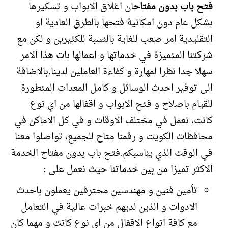
فتح باب بدون مفتاح
ان اغلاق الابواب و تسكيرها
بشكل عام دون امكانية فتحها بالطرق العادية او
التقليدية امر صعب للغاية بالنسبة للكثيرين و لكن مع
شركتنا المتميزة في خدماتها و اعمالها بات هذا الامر
سهلا جدا نظرا لمهارة و كفاءة العاملين لدينا.بالاضافة
الى توفير احدث الوسائل و كامل المعدات المتطورة
للقيام باصلاح و فتح الابواب و اقفالها من اي نوع
كانت، نعمل في مختلف الاوقات و في كل الاماكن في
محافظات الكويت و رقمنا متاح للجميع، تواصلوا معنا
في الوقت الذي يناسبكم.فتح باب بدون مفتاح الخدمة
الاكثر تميزا من بين خدماتنا حيث نعمل على :
تأمين فنين و مهندسين محترفين يعملون باحدث
الادوات و الذين لديهم خبرات عالية في التعامل
مع كافة انواع الاقفال من اي نوع كانت و مهما كان