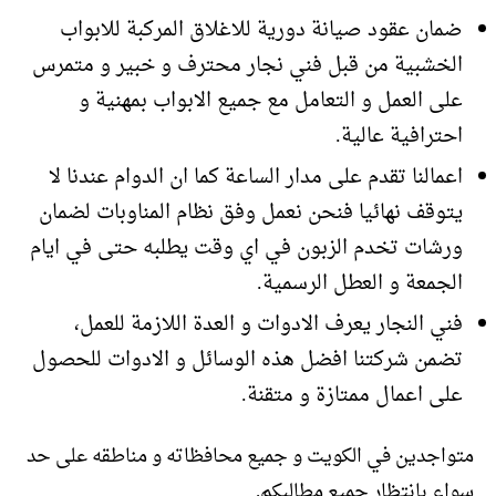
ضمان عقود صيانة دورية للاغلاق المركبة للابواب
الخشبية من قبل فني نجار محترف و خبير و متمرس
على العمل و التعامل مع جميع الابواب بمهنية و
احترافية عالية.
اعمالنا تقدم على مدار الساعة كما ان الدوام عندنا لا
يتوقف نهائيا فنحن نعمل وفق نظام المناوبات لضمان
ورشات تخدم الزبون في اي وقت يطلبه حتى في ايام
الجمعة و العطل الرسمية.
فني النجار يعرف الادوات و العدة اللازمة للعمل،
تضمن شركتنا افضل هذه الوسائل و الادوات للحصول
على اعمال ممتازة و متقنة.
متواجدين في الكويت و جميع محافظاته و مناطقه على حد
سواء بانتظار جميع مطالبكم.