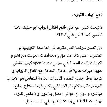
فتح ابواب الكويت
لاتبحث كثيرا عن فني
فتح اقفال ابواب ابو حليفة
لاننا
نضمن لكم اقضل فني لماذا؟
لان تعتبر شركتنا التي مقرها في العاصمة الكويتية و
المتفرعة على كافة مناطق و محافظات الكويت من اهم و
اكبر الشركات العاملة في مجال open louck كونها تشغل
لديها خبرات عالية في مجال التعامل مع اقفال الابواب و
كونها توفر جميع العدد و الادوات اللازمة للتعامل مع الابواب
الموصودة باحكام بالوقت الذي يكون فيه المفتاح ضائع،
مباشرة و دون اي تواني اتصل بنا فورا و لا داعي للتردد
نهائيا لاننا الافضل و الاكثر خبرة في هذا المجال: