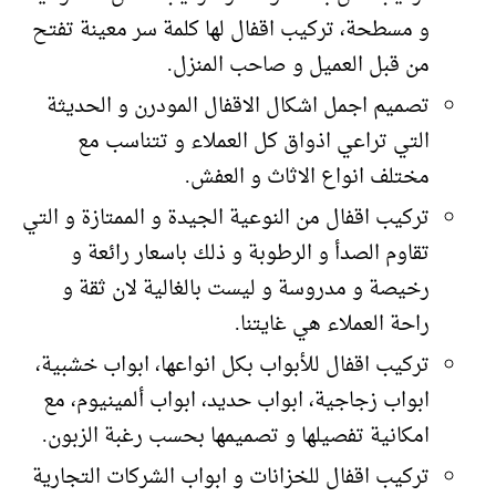
و مسطحة، تركيب اقفال لها كلمة سر معينة تفتح
من قبل العميل و صاحب المنزل.
تصميم اجمل اشكال الاقفال المودرن و الحديثة
التي تراعي اذواق كل العملاء و تتناسب مع
مختلف انواع الاثاث و العفش.
تركيب اقفال من النوعية الجيدة و الممتازة و التي
تقاوم الصدأ و الرطوبة و ذلك باسعار رائعة و
رخيصة و مدروسة و ليست بالغالية لان ثقة و
راحة العملاء هي غايتنا.
تركيب اقفال للأبواب بكل انواعها، ابواب خشبية،
ابواب زجاجية، ابواب حديد، ابواب ألمينيوم، مع
امكانية تفصيلها و تصميمها بحسب رغبة الزبون.
تركيب اقفال للخزانات و ابواب الشركات التجارية