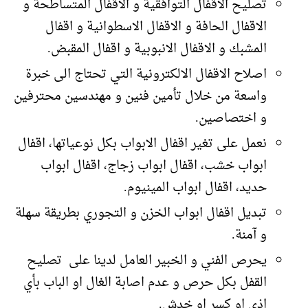
تصليح الاقفال التوافقية و الاقفال المتساطحة و
الاقفال الحافة و الاقفال الاسطوانية و اقفال
المشبك و الاقفال الانبوبية و اقفال المقبض.
اصلاح الاقفال الالكترونية التي تحتاج الى خبرة
واسعة من خلال تأمين فنين و مهندسين محترفين
و اختصاصين.
نعمل على تغير اقفال الابواب بكل نوعياتها، اقفال
ابواب خشب، اقفال ابواب زجاج، اقفال ابواب
حديد، اقفال ابواب المينيوم.
تبديل اقفال ابواب الخزن و التجوري بطريقة سهلة
و آمنة.
يحرص الفني و الخبير العامل لدينا على تصليح
القفل بكل حرص و عدم اصابة الغال او الباب بأي
اذى او كسر او خدش.