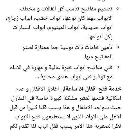
تصميم مفاتيح تناسب كل الغالات و مختلف
الابواب مهما كان نوعها، ابواب خشب، ابواب زجاج،
ابواب حديدية، ابواب ألمينيوم، ابواب السيارات
بكل انواعها.
تأمين خامات ذات نوعية جدا ممتازة لصنع
المفاتيح منها.
فني مفاتيح ابواب خبرة عالية و مهارة في الاداء
مع توفير فني ابواب هندي محترف.
خدمة فتح اقفال 24 ساعة
ان اغلاق الاقفال و عدم
امكانية فتحها تعتبر مشكلة كبيرة خاصة في المنازل
حيث يتواجد الاطفال و هذا يسبب قلقا كبيرا من قبل
الاهل على الاولاد الذين لا يستطيعون فتح الابواب
نظرا لصعوبة هذا الامر بسبب قفل الباب لذا تقدم لكم