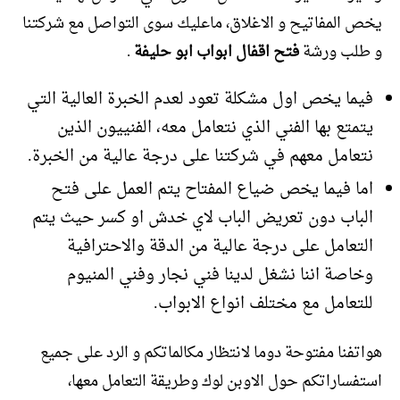
يخص المفاتيح و الاغلاق، ماعليك سوى التواصل مع شركتنا
و طلب ورشة
فتح اقفال ابواب ابو حليفة
.
فيما يخص اول مشكلة تعود لعدم الخبرة العالية التي
يتمتع بها الفني الذي نتعامل معه، الفنييون الذين
نتعامل معهم في شركتنا على درجة عالية من الخبرة.
اما فيما يخص ضياع المفتاح يتم العمل على فتح
الباب دون تعريض الباب لاي خدش او كسر حيث يتم
التعامل على درجة عالية من الدقة والاحترافية
وخاصة اننا نشغل لدينا فني نجار وفني المنيوم
للتعامل مع مختلف انواع الابواب.
هواتفنا مفتوحة دوما لانتظار مكالماتكم و الرد على جميع
استفساراتكم حول الاوبن لوك وطريقة التعامل معها،