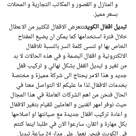
و المنازل و القصور و المكاتب التجارية و المحلات
بسعر مميز.
تبديل اقفال الكويت
تتعرض الاقفال للكثير من الاعطال
خلال فترة استخدامها كما يمكن ان يضيع المفتاح
الخاص بها او تنسى كلمة السر بالنسبة للاقفال
الالكترونية و اقفال البصمة و في هذه الحالات لا بد
من تغير و تبديل القفل بشكل نهائي و تركيب قفل
جديد و هذا الامر يحتاج الى شركة مميزة و مختصة
بخدمات الاقفال.لذا ما عليكم الا التواصل معنا في
الحال فنحن من اهم الشركات العاملة في هذا المجال
حيث نوفر امهر الفنين و العاملين للقيام بتغير الاقفال
و اعادة تركيب اقفال جديدة مع صيانتها او اصلاحها
بكل مهارة و اتقان، سارعوا الان في طلبنا اينما كنتم
في الكويت فنحن نعمل على مدار 24 ساعة.تبديل