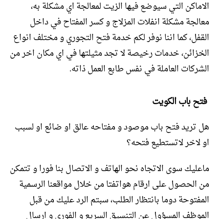
الاماكن التي سيوضع فيها الزيت لمعالجة اي مشكلة به،
معالجة مشكلة انفلات المزلاج و كسر المفتاح في داخل
القفل، كما اننا نوفر لكم خدمة فتح التجوري و مختلف انواع
الخزائن، خدمات رخيصة لا تجد مثيلتها في اي مكان اخر من
الشركات العاملة في نفس طابع العمل ذاته.
فتح باب الكويت
هل تريد فتح باب موصود و مفتاحه عالق او ضائع او لسبب
او لاخر لاتستطيع فتحه؟
ماعليك سوى الاتجاه نحو الهاتف و الاتصال بنا فورا و تتمكن
من الحصول على ارقام هواتفتا من خلال مواقعنا الرسمية
المفتوحة دوما بانتظار الطلب، سبتم الرد عليك من قبل
الموظف المسؤول عن التنسيق السريع و الفوري و ارسال