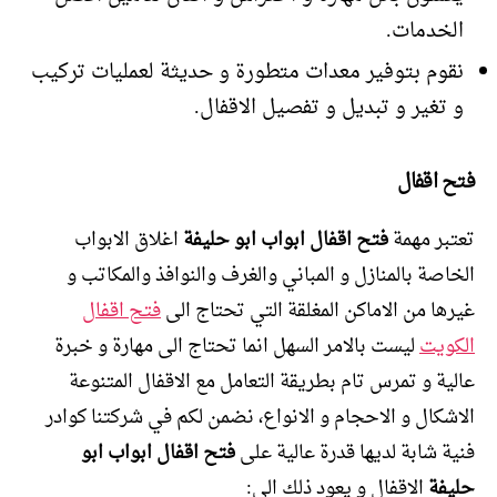
الخدمات.
نقوم بتوفير معدات متطورة و حديثة لعمليات تركيب
و تغير و تبديل و تفصيل الاقفال.
فتح اقفال
تعتبر مهمة
فتح اقفال ابواب ابو حليفة
اغلاق الابواب
الخاصة بالمنازل و المباني والغرف والنوافذ والمكاتب و
غيرها من الاماكن المغلقة التي تحتاج الى
فتح اقفال
الكويت
ليست بالامر السهل انما تحتاج الى مهارة و خبرة
عالية و تمرس تام بطريقة التعامل مع الاقفال المتنوعة
الاشكال و الاحجام و الانواع، نضمن لكم في شركتنا كوادر
فنية شابة لديها قدرة عالية على
فتح اقفال ابواب ابو
حليفة
الاقفال و يعود ذلك الى: