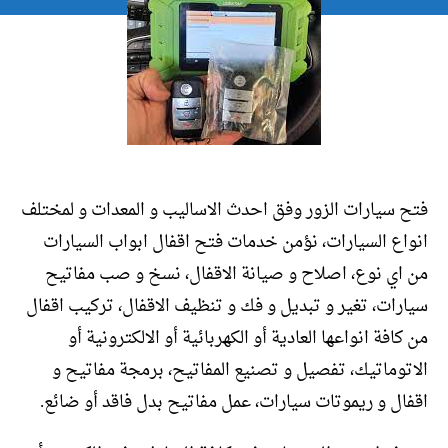
فتح سيارات الزور وفق احدث الاساليب و المعدات و لمختلف
انواع السيارات، نؤمن خدمات فتح اقفال ابواب السيارات
من اي نوع، اصلاح و صيانة الاقفال، نسخ و صب مفاتيح
سيارات، تغير و تبديل و فك و تنظيف الاقفال، تركيب اقفال
من كافة انواعها العادية أو الكهربائية أو الالكترونية أو
الاتوماتيك، تفصيل و تصنيع المفاتيح، برمجة مفاتيح و
اقفال و ريموتات سيارات، عمل مفاتيح بدل فاقد أو ضائع.