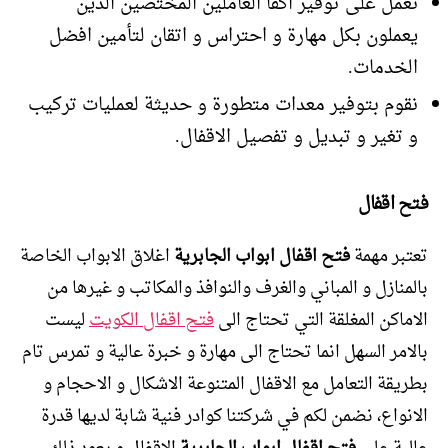
نعمل على توفير اكفأ العاملين المختصين الذين
يعملون بكل مهارة و احتراس و اتقان لتأمين افضل
الخدمات.
نقوم بتوفير معدات متطورة و حديثة لعمليات تركيب
و تغير و تبديل و تفصيل الاقفال.
فتح اقفال
تعتبر مهمة
فتح اقفال ابواب الجابرية
اغلاق الابواب الخاصة
بالمنازل و المباني والغرف والنوافذ والمكاتب و غيرها من
الاماكن المغلقة التي تحتاج الى
فتح اقفال الكويت
ليست
بالامر السهل انما تحتاج الى مهارة و خبرة عالية و تمرس تام
بطريقة التعامل مع الاقفال المتنوعة الاشكال و الاحجام و
الانواع، نضمن لكم في شركتنا كوادر فنية شابة لديها قدرة