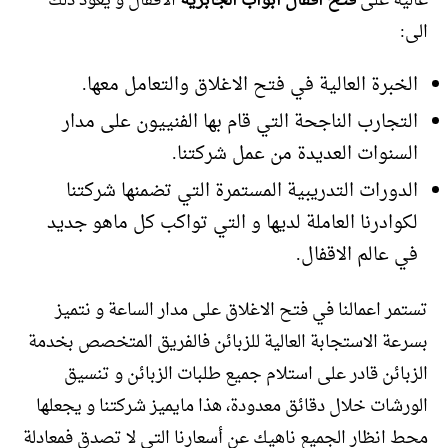
عالية على
فتح اقفال ابواب الجابرية
الاقفال و يعود ذلك
الى:
الخبرة العالية في فتح الاغلاق والتعامل معها.
التجارب الناجحة التي قام بها الفنييون على مدار
السنوات العديدة من عمل شركتنا.
الدورات التدريبية المستمرة التي تضمنها شركتنا
لكوادرنا العاملة لديها و التي تواكب كل ماهو جديد
في عالم الاقفال.
تستمر اعمالنا في فتح الاغلاق على مدار الساعة و نتميز
بسرعة الاستجابة العالية للزبائن فالفريق المتخصص بخدمة
الزبائن قادر على استلام جميع طلبات الزبائن و تنسيق
الورشات خلال دقائق معدودة، هذا مايميز شركتنا و يجعلها
محط انظار الجميع ناهيك عن أسعارنا التي لا تصدق فمعادلة