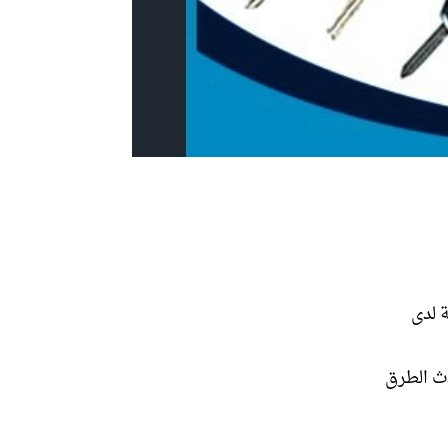
 لدى
ث الطرق