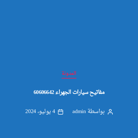
التصنيفات
المدونة
مفاتيح سيارات الجهراء 60606642
بواسطة
admin
4 يوليو، 2024
كاتب
تاريخ
المقالة
المقالة