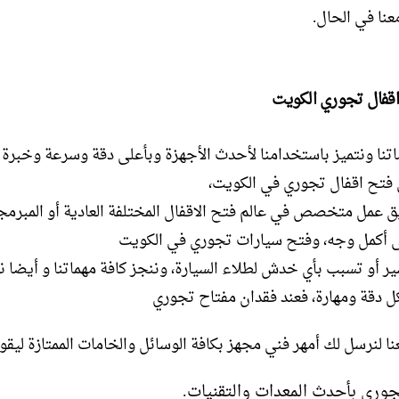
نا في الحال.
قفال تجوري الكويت
تنا ونتميز باستخدامنا لأحدث الأجهزة وبأعلى دقة وسرعة وخبرة 
فتح اقفال تجوري في الكويت،
يق عمل متخصص في عالم فتح الاقفال المختلفة العادية أو المبرمج
ى أكمل وجه، وفتح سيارات تجوري في الكويت
ر أو تسبب بأي خدش لطلاء السيارة، وننجز كافة مهماتنا و أيضا ن
كل دقة ومهارة، فعند فقدان مفتاح تجوري
 لنرسل لك أمهر فني مجهز بكافة الوسائل والخامات الممتازة ليقوم
وري بأحدث المعدات والتقنيات.