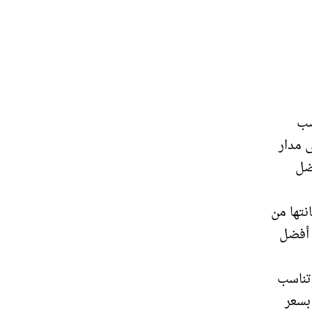
صب
 مدار
ضل
تها من
 أفضل
 تناسب
بسعر