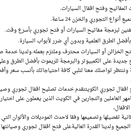
المفاتيح وفتح اقفال السيارات.
ع أنواع التجوري والخزن 24 ساعة.
لفنين لبرمجة مفاتيح السيارات أو فتح تجوري بأسرع وقت.
بأفضل الطرق العلمية وبدون أي ضرر لأبواب السيارة.
ح الخزائن أو السيارات محترف وملتزم بعمله.ولدينا خدمة 
 جديدة على الكمبيوتر والبرمجة للريموت بأفضل الطرق وعلى
 وننتظر تواصلك معنا لنلبي كافة احتياجاتك بأنسب سعر وأف
اقفال تجوري الكويتنقدم خدمات تصليح اقفال تجوري وصيان
مهر العاملين والنجارين في الكويت الذين يعملون على اختيار
لاقفال،
انية تفصيلها وتصميمها وفقا لاحدث الموديلات والألوان التي
الجميع ولدينا القدرة العاليةعلى فتح اقفال تجوري وصيانتها 