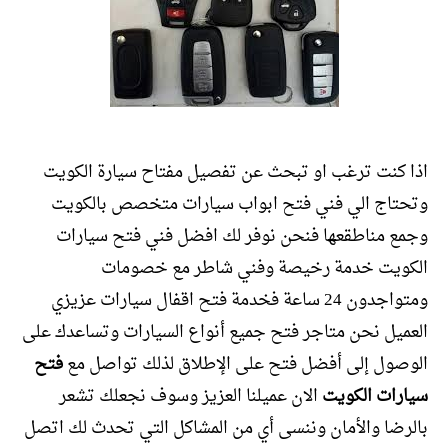
اذا كنت ترغب او تبحث عن تفصيل مفتاح سيارة الكويت
وتحتاج الي فني فتح ابواب سيارات متخصص بالكويت
وجمع مناطقعها فنحن نوفر لك افضل فني فتح سيارات
الكويت خدمة رخيصة وفني شاطر مع خصومات
ومتواجدون 24 ساعة فخدمة فتح اقفال سيارات عزيزي
العميل نحن متاجر فتح جميع أنواع السيارات وتساعدك على
الوصول إلى أفضل فتح على الإطلاق لذلك تواصل مع
فتح
سيارات الكويت
الان عميلنا العزيز وسوف نجعلك تشعر
بالرضا والأمان وننسى أي من المشاكل التي تحدث لك اتصل