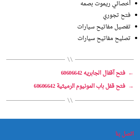
أخصائي ريموت بصمه
فتح تجوري
تفصيل مفاتيح سيارات
تصليح مفاتيح سيارات
←
فتح آقفال الجابريه 60606642
→
فتح قفل باب المونيوم الرميثية 60606642
اتصل بنا