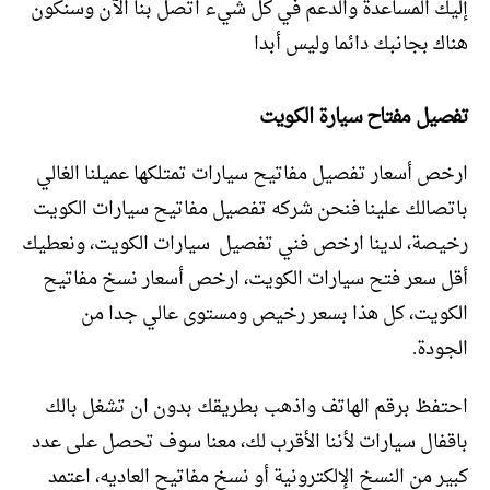
إليك المساعدة والدعم في كل شيء اتصل بنا الآن وسنكون
هناك بجانبك دائما وليس أبدا
تفصيل مفتاح سيارة الكويت
ارخص أسعار تفصيل مفاتيح سيارات تمتلكها عميلنا الغالي
باتصالك علينا فنحن شركه تفصيل مفاتيح سيارات الكويت
رخيصة، لدينا ارخص فني تفصيل سيارات الكويت، ونعطيك
أقل سعر فتح سيارات الكويت، ارخص أسعار نسخ مفاتيح
الكويت، كل هذا بسعر رخيص ومستوى عالي جدا من
الجودة.
احتفظ برقم الهاتف واذهب بطريقك بدون ان تشغل بالك
باقفال سيارات لأننا الأقرب لك، معنا سوف تحصل على عدد
كبير من النسخ الإلكترونية أو نسخ مفاتيح العاديه، اعتمد