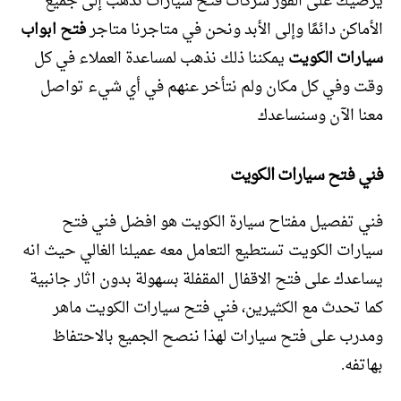
يرضيك على الفور شركات فتح سيارات نذهب إلى جميع
الأماكن دائمًا وإلى الأبد ونحن في متاجرنا متاجر
فتح ابواب
سيارات الكويت
يمكننا ذلك نذهب لمساعدة العملاء في كل
وقت وفي كل مكان ولم نتأخر عنهم في أي شيء تواصل
معنا الآن وسنساعدك
فني فتح سيارات الكويت
فني تفصيل مفتاح سيارة الكويت هو افضل فني فتح
سيارات الكويت تستطيع التعامل معه عميلنا الغالي حيث انه
يساعدك على فتح الاقفال المقفلة بسهولة بدون اثار جانبية
كما تحدث مع الكثيرين، فني فتح سيارات الكويت ماهر
ومدرب على فتح سيارات لهذا ننصح الجميع بالاحتفاظ
بهاتفه.