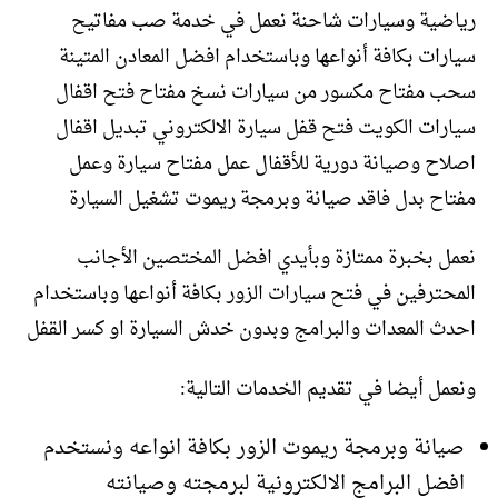
رياضية وسيارات شاحنة نعمل في خدمة صب مفاتيح
سيارات بكافة أنواعها وباستخدام افضل المعادن المتينة
سحب مفتاح مكسور من سيارات نسخ مفتاح فتح اقفال
سيارات الكويت فتح قفل سيارة الالكتروني تبديل اقفال
اصلاح وصيانة دورية للأقفال عمل مفتاح سيارة وعمل
مفتاح بدل فاقد صيانة وبرمجة ريموت تشغيل السيارة
نعمل بخبرة ممتازة وبأيدي افضل المختصين الأجانب
المحترفين في فتح سيارات الزور بكافة أنواعها وباستخدام
احدث المعدات والبرامج وبدون خدش السيارة او كسر القفل
ونعمل أيضا في تقديم الخدمات التالية:
صيانة وبرمجة ريموت الزور بكافة انواعه ونستخدم
افضل البرامج الالكترونية لبرمجته وصيانته