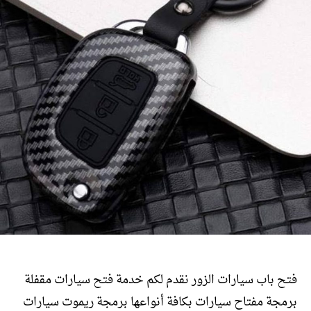
فتح باب سيارات الزور نقدم لكم خدمة فتح سيارات مقفلة
برمجة مفتاح سيارات بكافة أنواعها برمجة ريموت سيارات