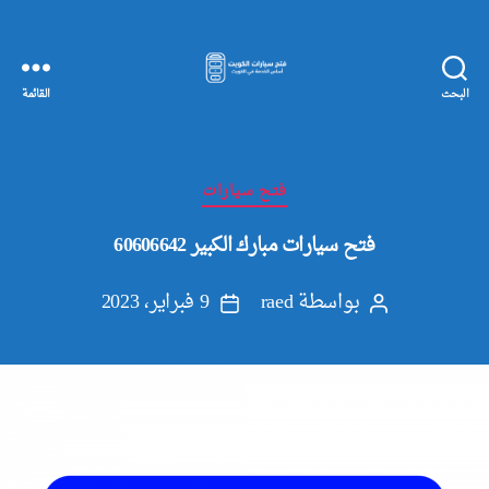
البحث
القائمة
مفاتيح
سيارات
الكويت
التصنيفات
فتح سيارات
فتح سيارات مبارك الكبير 60606642
بواسطة
raed
9 فبراير، 2023
كاتب
تاريخ
المقالة
المقالة