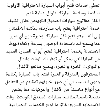
تعطي خدمات فتح أبواب السيارة الاحترافية الأولوية
لسلامة وسلامة سيارتك طوال عملية فتح
القفل.مفاتيح سيارات الصديق الكويتمن خلال تكليف
خدمة احترافية بفتح باب سيارتك، يمكنك الاطمئنان
إلى أنه سيتم فتح قفل سيارتك بخبرة دون أي ضرر،
مما يسمح لك باستعادة الوصول بسرعة وكفاءة.يوفر
الاستعانة بخدمة احترافية لفتح أبواب السيارة العديد
من المزايا التي يمكن أن توفر لك الوقت والمال
والتوتر.1. الخبرة والخبرة: يتمتع صانعو الأقفال
المحترفون بالمعرفة والخبرة لفتح باب السيارة بكفاءة
ودون التسبب في أي ضرر. خبرتهم تمكنهم من التعامل
مع أنواع مختلفة من الأقفال والمركبات، مما يضمن
نتيجة ناجحة.مفاتيح سيارات الصديق الكويت2. وقت
الاستجابة السريع: غالبًا ما توفر الخدمات الاحترافية