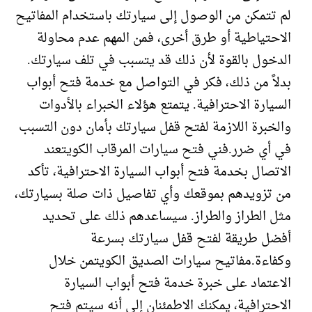
لم تتمكن من الوصول إلى سيارتك باستخدام المفاتيح
الاحتياطية أو طرق أخرى، فمن المهم عدم محاولة
الدخول بالقوة لأن ذلك قد يتسبب في تلف سيارتك.
بدلاً من ذلك، فكر في التواصل مع خدمة فتح أبواب
السيارة الاحترافية. يتمتع هؤلاء الخبراء بالأدوات
والخبرة اللازمة لفتح قفل سيارتك بأمان دون التسبب
في أي ضرر.فني فتح سيارات المرقاب الكويتعند
الاتصال بخدمة فتح أبواب السيارة الاحترافية، تأكد
من تزويدهم بموقعك وأي تفاصيل ذات صلة بسيارتك،
مثل الطراز والطراز. سيساعدهم ذلك على تحديد
أفضل طريقة لفتح قفل سيارتك بسرعة
وكفاءة.مفاتيح سيارات الصديق الكويتمن خلال
الاعتماد على خبرة خدمة فتح أبواب السيارة
الاحترافية، يمكنك الاطمئنان إلى أنه سيتم فتح