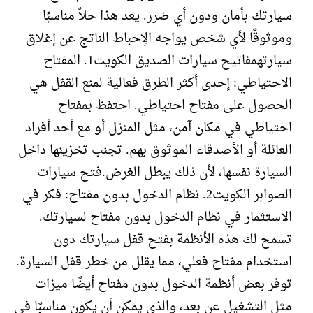
سيارتك بأمان ودون أي ضرر. يعد هذا حلاً مناسبًا
وموثوقًا لأي شخص يواجه الإحباط الناتج عن إغلاق
سيارتهمفاتيح سيارات الصديق الكويت1. المفتاح
الاحتياطي: إحدى أكثر الطرق فعالية لمنع القفل هي
الحصول على مفتاح احتياطي. احتفظ بمفتاح
احتياطي في مكان آمن، مثل المنزل أو مع أحد أفراد
العائلة أو الأصدقاء الموثوق بهم. تجنب تخزينها داخل
السيارة نفسها، لأن ذلك يبطل الغرض.فتح سيارات
الصوابر الكويت2. نظام الدخول بدون مفتاح: فكر في
الاستثمار في نظام الدخول بدون مفتاح لسيارتك.
تسمح لك هذه الأنظمة بفتح قفل سيارتك دون
استخدام مفتاح فعلي، مما يقلل من خطر قفل السيارة.
توفر بعض أنظمة الدخول بدون مفتاح أيضًا ميزات
مثل التشغيل عن بعد، والذي يمكن أن يكون مناسبًا في