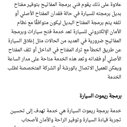
علاوة على ذلك يقوم فني برمجة المفاتيح بتوفير مفتاح
بديل برمجته للسيارة في حالة فقدان المفتاح الأصلي أو
تلفه يتم برمجة المفتاح البديل ليكون متوافقًا مع نظام
الأمان الإلكتروني للسيارة تعد خدمة فتح سيارات وبرمجة
المفاتيح ضرورية في العديد من الحالات مثل إغلاق السيارة
عن طريق الخطأ مع ترك المفتاح في الداخل أو تلف المفتاح
الأصلي أو فقدانه وتعد هذه الخدمة متاحة على مدار الساعة
ويمكن للعميل الاتصال بالورشة أو الشركة المتخصصة لطلب
الخدمة
برمجة ريموت السيارة
خدمة برمجة ريموت السيارة هي خدمة تهدف إلى تحسين
تجربة قيادة السيارة وتوفير الراحة والأمان لأصحاب