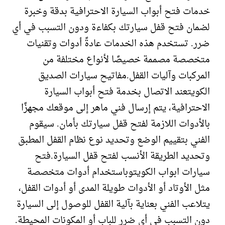
خدمات فتح أبواب السيارة الاحترافية بدقة وخبرة
لضمان فتح قفل سيارتك بكفاءة ودون التسبب في أي
ضرر. تستخدم هذه الخدمات عادةً أدوات وتقنيات
متخصصة مصممة خصيصًا لأنواع مختلفة من
المركبات وآليات القفل.مفاتيح سيارات الصديق
الكويتعند الاتصال بخدمة فتح أبواب السيارة
الاحترافية، يتم إرسال فني ماهر إلى موقعك مجهزًا
بالأدوات اللازمة لفتح قفل سيارتك بأمان. سيقوم
الفني بتقييم الوضع وتحديد نوع نظام القفل المطبق
وتحديد الطريقة الأنسب لفتح قفل السيارة.فتح
سيارات ابواب الكويتوباستخدام أدوات متخصصة
مثل الأوتاد أو الأدوات طويلة المدى أو أدوات القفل،
يتلاعب الفني بعناية بآلية القفل للوصول إلى السيارة
دون التسبب في أي ضرر للباب أو المكونات المحيطة.