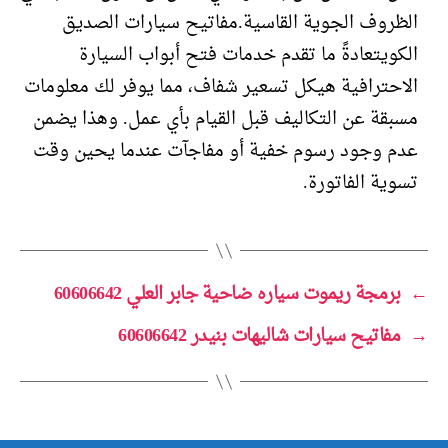
الظروف الجوية القاسية.مفاتيح سيارات الصديق
الكويتعادةً ما تقدم خدمات فتح أبواب السيارة
الاحترافية هيكل تسعير شفاف، مما يوفر لك معلومات
مسبقة عن التكاليف قبل القيام بأي عمل. وهذا يضمن
عدم وجود رسوم خفية أو مفاجآت عندما يحين وقت
تسوية الفاتورة.
←
برمجة ريموت سياره ضاحية جابر العلي 60606642
→
مفاتيح سيارات شاليهات بنيدر 60606642