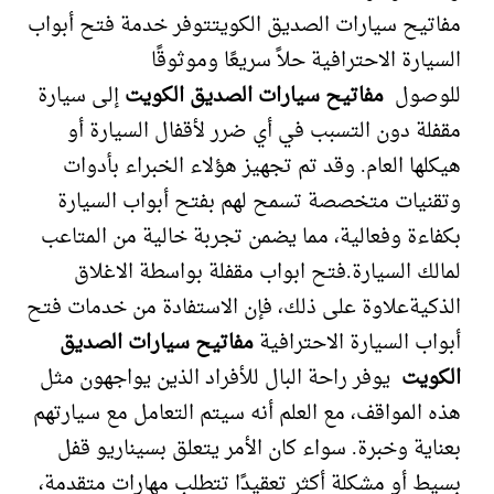
مفاتيح سيارات الصديق الكويتتوفر خدمة فتح أبواب
السيارة الاحترافية حلاً سريعًا وموثوقًا
للوصول
مفاتيح سيارات الصديق الكويت
إلى سيارة
مقفلة دون التسبب في أي ضرر لأقفال السيارة أو
هيكلها العام. وقد تم تجهيز هؤلاء الخبراء بأدوات
وتقنيات متخصصة تسمح لهم بفتح أبواب السيارة
بكفاءة وفعالية، مما يضمن تجربة خالية من المتاعب
لمالك السيارة.فتح ابواب مقفلة بواسطة الاغلاق
الذكيةعلاوة على ذلك، فإن الاستفادة من خدمات فتح
أبواب السيارة الاحترافية
مفاتيح سيارات الصديق
الكويت
يوفر راحة البال للأفراد الذين يواجهون مثل
هذه المواقف، مع العلم أنه سيتم التعامل مع سيارتهم
بعناية وخبرة. سواء كان الأمر يتعلق بسيناريو قفل
بسيط أو مشكلة أكثر تعقيدًا تتطلب مهارات متقدمة،