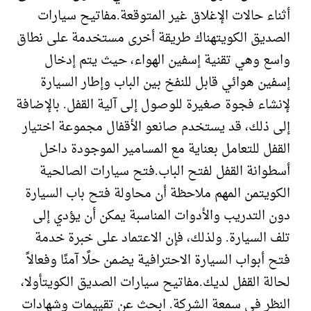
أثناء حالات الإغلاق غير المتوقعة.مفاتيح سيارات
الصديق الكويتهناك طريقة أخرى مستخدمة على نطاق
واسع وهي تقنية إسفين الهواء، حيث يتم إدخال
إسفين هوائي قابل للنفخ بين الباب وإطار السيارة
لإنشاء فجوة صغيرة للوصول إلى آلية القفل. بالإضافة
إلى ذلك، قد يستخدم صانعو الأقفال مجموعة اختيار
القفل للتعامل بعناية مع المسامير الموجودة داخل
أسطوانة القفل لفتح الباب.فتح سيارات الصالحية
الكويتمن المهم ملاحظة أن محاولة فتح باب السيارة
دون التدريب والأدوات المناسبة يمكن أن يؤدي إلى
تلف السيارة. ولذلك، فإن الاعتماد على خبرة خدمة
فتح أبواب السيارة الاحترافية يضمن حلًا آمنًا وفعالاً
لحالة القفل لديك.مفاتيح سيارات الصديق الكويتأولا،
النظر في سمعة الشركة. ابحث عن تقييمات وشهادات