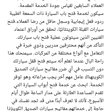
العملاء السابقين لقياس جودة الخدمة المقدمة.
سيكون لخدمة فتح باب السيارة ذات السمعة الطيبة
ردود فعل إيجابية وسجل حافل من رضا العملاء.فتح
سيارات القبلة الكويتثانيًا، تحقق من أوراق اعتماد
الفنيين الذين سيتولون عملية فتح باب سيارتك.
التأكد من أنهم محترفين مدربين وذوي خبرة في
التعامل مع أنواع مختلفة من المركبات. سيمنحك هذا
راحة البال عندما تعلم أنه سيتم فتح قفل سيارتك
دون التسبب في أي ضرر.مفاتيح سيارات الصديق
الكويتهناك عامل مهم آخر يجب مراعاته وهو توفر
الخدمة. ابحث عن خدمة فتح أبواب السيارة التي
تقدم المساعدة الطارئة على مدار الساعة طوال أيام
الأسبوع، لأنك لا تعرف أبدًا متى قد تجد نفسك في
حاجة إلى خدماتهم.مفاتيح سيارات الصديق الكويتإذا