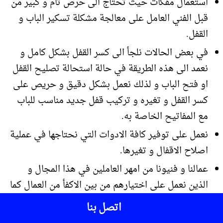
استعمال مفكات حيث تحتاج الى حرص تام و كبير من
قبل الفني العامل على معالجة مشكلة تسكير الباب و
القفل.
في بعض الحالات نلجأ الى كسر القفل بشكل كامل و
نعمد الى هذه الطريقة في حالة استحالة تصليح القفل
او فتح الباب و لذلك نعمل بشكل دقيق و حريص على
كسر القفل و تغيره و تركيب قفل جديد مناسب للباب
مع المفاتيح الخاصة به.
نعمل على توفير كافة الادوات التي نحتاجها في عملية
اصلاح الاقفال و تغيرها.
عمالنا و فنيونا من امهر العاملين في هذا المجال و
الذين نعمل على اختيارهم من بين الاكفأ من العمال كما
يعمل لدينا فني اقفال هندي و باكستاني و من جنسيات
اتصل بنا
عدة اخرى.