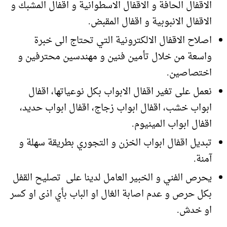
الاقفال الحافة و الاقفال الاسطوانية و اقفال المشبك و
الاقفال الانبوبية و اقفال المقبض.
اصلاح الاقفال الالكترونية التي تحتاج الى خبرة
واسعة من خلال تأمين فنين و مهندسين محترفين و
اختصاصين.
نعمل على تغير اقفال الابواب بكل نوعياتها، اقفال
ابواب خشب، اقفال ابواب زجاج، اقفال ابواب حديد،
اقفال ابواب المينيوم.
تبديل اقفال ابواب الخزن و التجوري بطريقة سهلة و
آمنة.
يحرص الفني و الخبير العامل لدينا على تصليح القفل
بكل حرص و عدم اصابة الغال او الباب بأي اذى او كسر
او خدش.