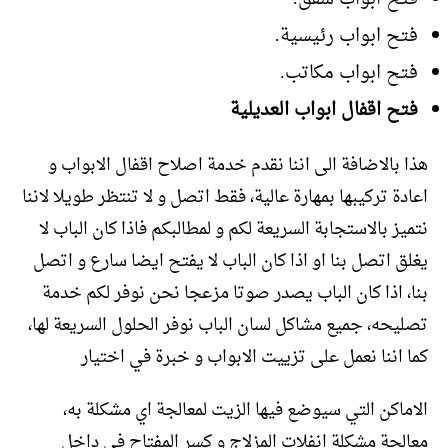
فتح ابواب رئيسية.
فتح ابواب مكاتب.
فتح اقفال ابواب العديلية
هذا بالاضافة الى اننا نقدم خدمة اصلاح اقفال الابواب و
اعادة تركيبها بمهارة عالية، فقط اتصل و لا تنتظر طويلا لاننا
نتميز بالاستجابة السريعة لكم و لمطالبكم فاذا كان الباب لا
يغلق اتصل بنا او اذا كان الباب لا يفتح ايضا سارع و اتصل
بنا، اذا كان الباب يصدر صوتا مزعجا نحن نوفر لكم خدمة
تصليحه، جميع مشاكل لسان الباب نوفر الحلول السريعة لها،
كما اننا نعمل على تزييت الابواب و خبرة في اختيار
الاماكن التي سيوضع فيها الزيت لمعالجة اي مشكلة به،
معالجة مشكلة انفلات المزلاج و كسر المفتاح في داخل