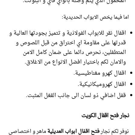
المحمول الذي يتم وصله بالواي فاي و البلوتث.
اما فيما يخص الابواب الحديدية:
اقفال نقر للابواب الفولاذية و تتميز بجودتها العالية و
قدرتها على مقاومة اي اختراق من قبل اللصوص و
المتطفلين، نحرص دائما على ضمان كامل الامن
والامان لكم باختيار افضل الانواع من الاغلاق.
اقفال كهرو مغناطيسية.
اقفال كهروميكانيكية.
قفل اضافي ذو لسان الى جانب القغل المثبت.
نجار فتح اقفال الكويت
نوفر لكم نجار
فتح اقفال ابواب العديلية
ماهر و اختصاصي