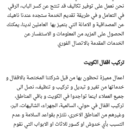
نحن نعمل على توفير تكاليف قد تنتج عن كسر الباب، الرقي
في التعامل و في طريقة تقديم الخدمة ستجده عندنا ناهيك
عن المصداقية و الامانة التي بتميز بها العاملين لدينا، يمكنك
الحصول على المزيد من المعلومات و الاستفسار عن
الخدمات المقدمة بالاتصال الفوري
تركيب اقفال الكويت
اعمال مميزة تحظون بها من قبل شركتنا المختصة بالاقفال و
خدماتها من تغير و تبديل و تركيب و تنظيف، نصل الى
جميع العملاء اينما تواجدوا في الكويت و باقي المناطق،
تركيب اقفال في حولي، السالمية، الجهراء، الشاليهات، البر،
وغيرهم من المناطق الاخرى، نلتزم بقواعد السلامة و عدم
التسبب بأي خدوش او كسور للاثاث او الابواب التي نقوم