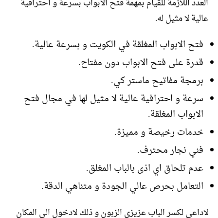
العدد اللازمة للقيام بمهمة فتح الابواب بسرعة و احترافية
عالية لا مثيل له.
فتح الابواب المغلقة في الكويت و بسرعة عالية.
قدرة على فتح الابواب دون مفتاح.
برمجة مفاتيح ماستر كي.
سرعة و احترافية عالية لا مثيل لها في مجال فتح
الابواب المغلقة.
خدمات رخيصة و مميزة.
فني نجار محترف.
عدم تلحاق اي اذى بالباب المغلق.
التعامل بحرص عالي الجودة و متناهي الدقة.
لاداعي لكسر الباب عزيزي الزبون و ذلك لادخول الى المكان