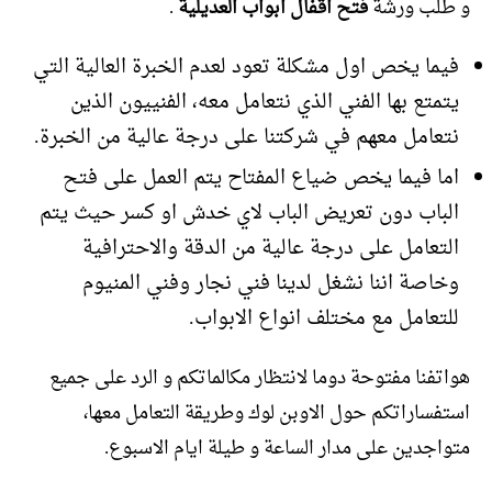
و طلب ورشة
فتح اقفال ابواب العديلية
.
فيما يخص اول مشكلة تعود لعدم الخبرة العالية التي
يتمتع بها الفني الذي نتعامل معه، الفنييون الذين
نتعامل معهم في شركتنا على درجة عالية من الخبرة.
اما فيما يخص ضياع المفتاح يتم العمل على فتح
الباب دون تعريض الباب لاي خدش او كسر حيث يتم
التعامل على درجة عالية من الدقة والاحترافية
وخاصة اننا نشغل لدينا فني نجار وفني المنيوم
للتعامل مع مختلف انواع الابواب.
هواتفنا مفتوحة دوما لانتظار مكالماتكم و الرد على جميع
استفساراتكم حول الاوبن لوك وطريقة التعامل معها،
متواجدين على مدار الساعة و طيلة ايام الاسبوع.