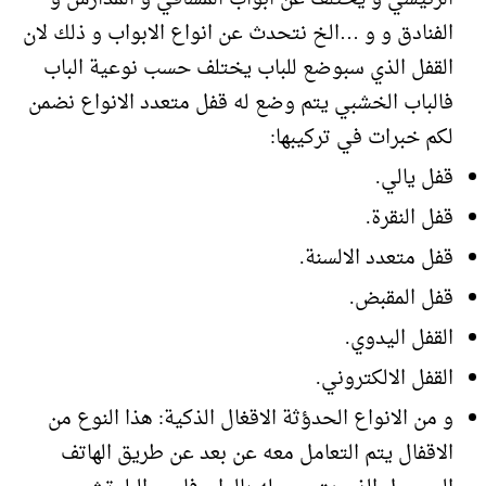
الفنادق و و …الخ نتحدث عن انواع الابواب و ذلك لان
القفل الذي سبوضع للباب يختلف حسب نوعية الباب
فالباب الخشبي يتم وضع له قفل متعدد الانواع نضمن
لكم خبرات في تركيبها:
قفل يالي.
قفل النقرة.
قفل متعدد الالسنة.
قفل المقبض.
القفل اليدوي.
القفل الالكتروني.
و من الانواع الحدؤثة الاقغال الذكية: هذا النوع من
الاقفال يتم التعامل معه عن بعد عن طريق الهاتف