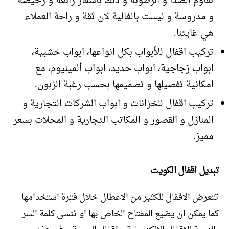
تقاوم الصدأ و الرطوبة و ذلك باسعار رائعة و رخيصة
و مدروسة و ليست بالغالية لان ثقة و راحة العملاء
هي غايتنا.
تركيب اقفال للأبواب بكل انواعها، ابواب خشبية،
ابواب زجاجية، ابواب حديد، ابواب ألمينيوم، مع
امكانية تفصيلها و تصميمها بحسب رغبة الزبون.
تركيب اقفال للخزانات و ابواب الشركات التجارية و
المنازل و القصور و المكاتب التجارية و المحلات بسعر
مميز.
تبديل اقفال الكويت
تتعرض الاقفال للكثير من الاعطال خلال فترة استخدامها
كما يمكن ان يضيع المفتاح الخاص بها او تنسى كلمة السر