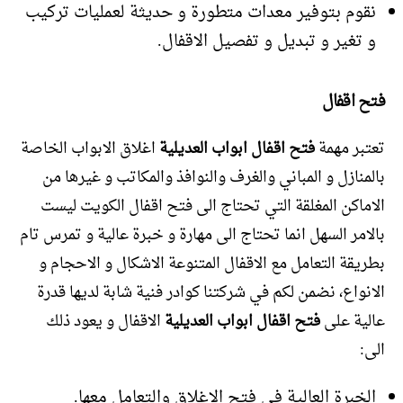
نقوم بتوفير معدات متطورة و حديثة لعمليات تركيب
و تغير و تبديل و تفصيل الاقفال.
فتح اقفال
تعتبر مهمة
فتح اقفال ابواب العديلية
اغلاق الابواب الخاصة
بالمنازل و المباني والغرف والنوافذ والمكاتب و غيرها من
الاماكن المغلقة التي تحتاج الى فتح اقفال الكويت ليست
بالامر السهل انما تحتاج الى مهارة و خبرة عالية و تمرس تام
بطريقة التعامل مع الاقفال المتنوعة الاشكال و الاحجام و
الانواع، نضمن لكم في شركتنا كوادر فنية شابة لديها قدرة
عالية على
فتح اقفال ابواب العديلية
الاقفال و يعود ذلك
الى:
الخبرة العالية في فتح الاغلاق والتعامل معها.