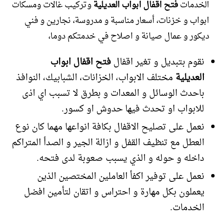
الخدمات
فتح اقفال ابواب العديلية
وتركيب غالات ومسكات
ابواب و خزنات، أسعار مناسبة و مدروسة، نجارين و فني
ديكور و عمال صيانة و اصلاح في خدمتكم دوما،
نقوم بتبديل و تغير اقفال
فتح اقفال ابواب
العديلية
مختلف الابواب، الخزانات، الشبابيك، النوافذ
باحدث الوسائل و المعدات و بطرق لا تسبب اي اذى
للابواب او تحدث فيها حدوش او كسور.
نعمل على تصليح الاقفال بكافة انواعها مهما كان نوع
العطل مع تنظيف القفل و ازالة الجير و الصدأ المتراكم
داخله و حوله و الذي يسبب صعوبة لدى فتحه.
نعمل على توفير اكفأ العاملين المختصين الذين
يعملون بكل مهارة و احتراس و اتقان لتأمين افضل
الخدمات.