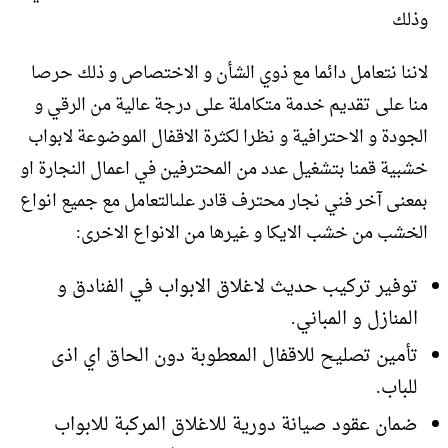
وذلك
لاننا نتعامل دائما مع ذوي الشأن و الاختصاص و ذلك حرصا
منا على تقديم خدمة متكاملة على درجة عالية من الرقي و
الجودة و الاحترافية و نظرا لكثرة الاقفال الموضوعة لابواب
خشبية قمنا بتشغيل عدد من المحترفين في اعمال النجارة او
بمعنى آخر فني نجار محترف قادر علىالتعامل مع جميع انواع
الخشب من خشب الايكا و غيرها من الانواع الاخرى:
توفير تركيب حديث لاغلاق الابواب في الفنادق و
المنازل و المباني.
تأمين تصليح للاقفال المعطوبة دون الحاق اي اذى
للباب.
ضمان عقود صيانة دورية للاغلاق المركبة للابواب