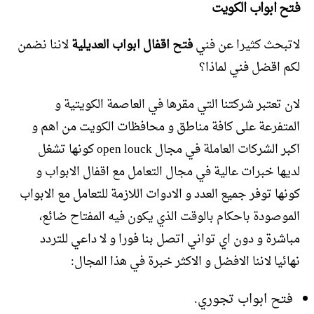
فتح ابواب
الكويت
لاتبحث كثيرا عن فني
فتح اقفال ابواب العديلية
لاننا نضمن
لكم اقضل فني لماذا؟
لان تعتبر شركتنا التي مقرها في العاصمة الكويتية و
المتفرعة على كافة مناطق و محافظات الكويت من اهم و
اكبر الشركات العاملة في مجال open louck كونها تشغل
لديها خبرات عالية في مجال التعامل مع اقفال الابواب و
كونها توفر جميع العدد و الادوات اللازمة للتعامل مع الابواب
الموصودة باحكام بالوقت الذي يكون فيه المفتاح ضائع،
مباشرة و دون اي تواني اتصل بنا فورا و لا داعي للتردد
نهائيا لاننا الافضل و الاكثر خبرة في هذا المجال:
فتح ابواب تجوري.