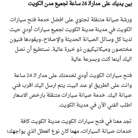
بين يديك على مدارالـ 24 ساعة لجميع مدن الكويت
ورشة صيانة متنقلة تحتوي على افضل خدمة فتح سيارات
الكويت في مدينة مدينة الكويت لجميع سيارات أودي حيث
لدينا كل وسائل الصيانة الحديثة والإصلاح، ويقودها فنيون
مختصون وميكانيكيون ذو خبرة عالية. نستطيع أن نصل
اليك أينما كنت وبسرعة عالية
فتح سيارات الكويت أودي لخدمتك على مدار الـ 24 ساعة
وانت على الطريق او عند البيت يتم ارسل اليك اقرب فني
صيانة اليك. خدمة صيانة سيارات متنقلة بارخص الاسعار
اطلب الفني الأن في مدينة الكويت.
تجد معنا في فتح سيارات الكويت مدينة الكويت كافة
خدمات صيانة السيارات، مهما كان نوع العطل الذي يواجهك؛