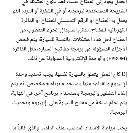
العطل يعود إلى المفتاح نفسه، فقد تكون المشكلة في
الشريحة المستخدمة لبرمجته أو في الشفرة أو التردد الذي
يعمل به المفتاح أو الرقم التسلسلي للمفتاح أو الدائرة
الكهربائية للمفتاح. يمكن استبدال الجزء المعطوب من
المفتاح لحل هذه المشكلات. بالنسبة للسيارة، يتم فحص
الأجزاء المسؤولة عن برمجة مفاتيح السيارة، مثل الذاكرة
(EPROM) والوحدة الإلكترونية المسؤولة عن ذلك.
إذا كان العطل يتعلق بالسيارة نفسها، يجب تحديد وحدة
الإيبروم والقراءة منها باستخدام برنامج مخصص. ثم يتم
إلغاء التشفير والبرمجة باستخدام برنامج آخر. في النهاية،
يتم لحام نسخة من مفتاح السيارة على الإيبروم وتحديث
البرمجة.
يجب مراعاة الامتداد المناسب لملف الدامب والذي غالباً ما