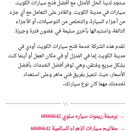
ستجد لدينا الحل الأمثل، مع أفضل فتح سيارات الكويت
سيارات في مدينة الكويت. والقادر على التعامل مع أي جزء
من أجزاء السيارة، والتخلص من التوصيلات، أو الأجزاء
التالفة، واستبدالها بآخرى سليمة في غضون فترة وجيزة.
تقدم هذه الشركة خدمة فتح سيارات الكويت أودي في
مدينة الكويت إما في المنزل أو في مكان العمل أو أينما كنت
بشكل سريع ومُتقن، وهي توفر أفضل الخدمات بأفضل
الأسعار، حيث تتميز بفريق فني ماهر وعلى استعداد
لخدمتك مهما كان نوع سيارتك،
←
برمجة ريموت سياره سلوي 60606642
→
مفاتيح سيارات الزهراء السالمية 60606642