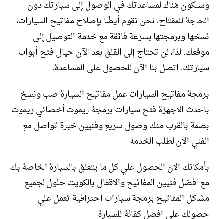
وسنكون هناك لمساعدتك في الوصول إلى سيارتك دون
الحاجة للمفتاح. نحن نقوم أيضًا بإصلاح مفاتيح السيارات،
نسخها وبرمجتها بسرعة فائقة مع خدمة التوصيل إلى
موقعك. لذا، لن تحتاج إلى القلق بعد الآن حيال فتح أبواب
سيارتك. اتصل بنا الآن للحصول على المساعدة.
برمجة مفاتيح السيارات عمل مفاتيح السيارة صب ونسخ
باحدث الاجهزة فتح سيارات برمجة ريموت أخصائي ريموت
بصمة بالقرب منك وصول سريع وفنيين خبرة تواصل مع
الفني الان لطلب الخدمة
بأمكانك الان الحصول علي كل ما يتعلق بالسيارة الخاصة بك
مع افضل فنيين المفاتيح والاقفال بالكويت حلول لجميع
مشاكل المفاتيح برمجة سيارات احترافية تعمل علي
حصولك علي افضل كفائة للسيارة