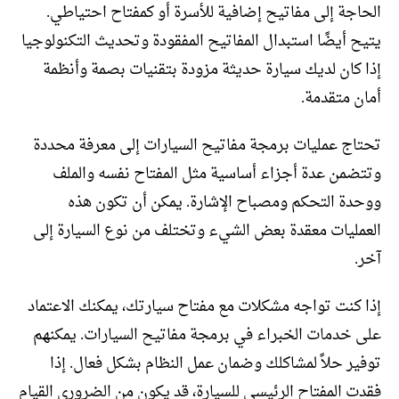
الحاجة إلى مفاتيح إضافية للأسرة أو كمفتاح احتياطي.
يتيح أيضًا استبدال المفاتيح المفقودة وتحديث التكنولوجيا
إذا كان لديك سيارة حديثة مزودة بتقنيات بصمة وأنظمة
أمان متقدمة.
تحتاج عمليات برمجة مفاتيح السيارات إلى معرفة محددة
وتتضمن عدة أجزاء أساسية مثل المفتاح نفسه والملف
ووحدة التحكم ومصباح الإشارة. يمكن أن تكون هذه
العمليات معقدة بعض الشيء وتختلف من نوع السيارة إلى
آخر.
إذا كنت تواجه مشكلات مع مفتاح سيارتك، يمكنك الاعتماد
على خدمات الخبراء في برمجة مفاتيح السيارات. يمكنهم
توفير حلاً لمشاكلك وضمان عمل النظام بشكل فعال. إذا
فقدت المفتاح الرئيسي للسيارة، قد يكون من الضروري القيام