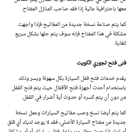
معها باحترافية عالية إذا فقد صاحب المنازل المفتاح.
كما يتم صناعة نسخة جديدة من المفاتيح فإذا واجهت
مشكلة في هذا المفتاح فإنه سوف يتم حلها بشكل سريع
للغاية.
فنى فتح تجوري الكويت
يقدم خدمات فتح قفل السيارة بكل سهولة ويسر وذلك
باستخدام أحدث أجهزة فتح الأقفال حيث يتم فتح القفل
من دون أن يتم كسره أو حدوث أية أضرار في القفل.
كما يتم أيضا نسخ وصب مفاتيح السيارات وعمل نسخة
جديدة من مفتاح السيارة الأصلي، فقد لا يوجد لديك أي قلق
أو توتر إذا حدث عطل عند داخل قفل سيارتك أو أي مشكلة