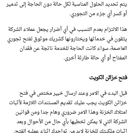
يتم تحديد الحلول المناسبة لكل حالة دون الحاجة إلى تدمير
أو كسر أي جزء من التجوري.
هذا الالتزام بعدم التسبب في أي أضرار يجعل عملاء الشركة
يثقون في خدماتها ويختارونها كشريك موثوق لفتح تجوري
العاصمة، سواء كانت الحاجة للخدمة ناتجة عن فقدان
المفتاح أو أي حالة طارئة أخرى.
فتح خزائن الكويت
قبل البدء في الامر وعند ارسال خبير مختص في فتح
خزائن الكويت يجب عليك تقديم المستندات اللازمة لأثبات
امتلاك الخزنة وهذا الامر ضروري وهام جدا ومن قوانين
الشركة التي لا يمكن تخطيها بأي حال من الأحوال وبعد
اثبات ملكيتك للخزنة لابد من تواجدك اثناء عمليه الفتح.