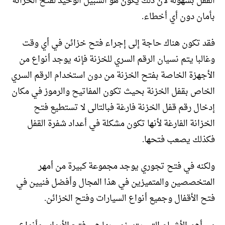
القفل بسهولة لأن ذلك يكون هو السبيل الوحيد لفتح الخزانة
بأمان دون أي أخطاء.
فقد تكون هناك حاجة إلى إجراء فتح خزائن في أي وقت
وغالبا يتم نسيان الرقم السري للخزنة فإنه يوجد أنواع من
الأجهزة الخاصة بفتح الخزنة من دون استخدام الرقم السري
الخاص بقفل الخزنة بحيث تكون المفاتيح والرموز في مكان
إدخال رقم قفل الخزنة فارغة فبالتالى لا تستطيع فتح
الخزانة الفارغة لأنها تكون مشكلة في أعداد شفرة القفل
فكذلك يصعب فتحها.
ولكنه في فتح تجوري يوجد مجموعة كبيرة من أمهر
المتخصصين والمتميزين في هذا المجال وأفضل فنيين في
فتح الأقفال وجميع أنواع السيارات وفتح الخزائن.