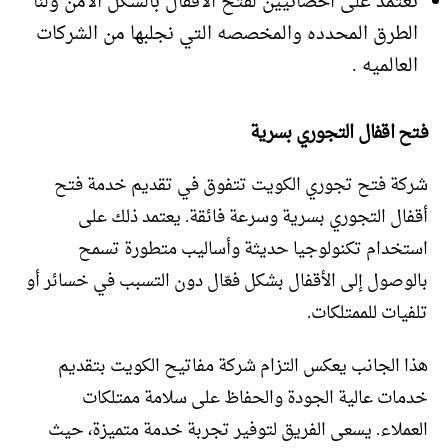
نعتمد على اخصائيين لفتح الاقفال بالشكل الامن ولنا
الطرق المحدده والمخصصه التي نجلبها من الشركات
العالميه .
فتح اقفال التجوري بسرية
شركة فتح تجوري الكويت تتفوق في تقديم خدمة فتح
أقفال التجوري بسرية وسرعة فائقة. يعتمد ذلك على
استخدام تكنولوجيا حديثة وأساليب متطورة تسمح
بالوصول إلى الأقفال بشكل فعّال دون التسبب في خسائر أو
تلفيات للممتلكات.
هذا الجانب يعكس التزام شركة مفاتيح الكويت بتقديم
خدمات عالية الجودة والحفاظ على سلامة ممتلكات
العملاء. يسعى الفريق لتوفير تجربة خدمة متميزة، حيث