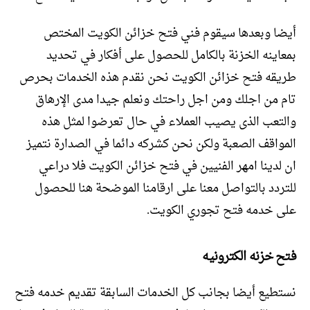
أيضا وبعدها سيقوم فني فتح خزائن الكويت المختص
بمعاينه الخزنة بالكامل للحصول على أفكار في تحديد
طريقه فتح خزائن الكويت نحن نقدم هذه الخدمات بحرص
تام من اجلك ومن اجل راحتك ونعلم جيدا مدى الإرهاق
والتعب الذى يصيب العملاء في حال تعرضوا لمثل هذه
المواقف الصعبة ولكن نحن كشركه دائما في الصدارة نتميز
ان لدينا امهر الفنيين في فتح خزائن الكويت فلا دراعي
للتردد بالتواصل معنا على ارقامنا الموضحة هنا للحصول
على خدمه فتح تجوري الكويت.
فتح خزنه الكترونيه
نستطيع أيضا بجانب كل الخدمات السابقة تقديم خدمه فتح