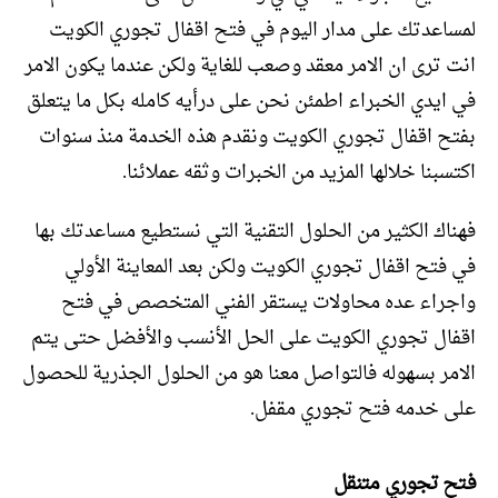
لمساعدتك على مدار اليوم في فتح اقفال تجوري الكويت
انت ترى ان الامر معقد وصعب للغاية ولكن عندما يكون الامر
في ايدي الخبراء اطمئن نحن على درأيه كامله بكل ما يتعلق
بفتح اقفال تجوري الكويت ونقدم هذه الخدمة منذ سنوات
اكتسبنا خلالها المزيد من الخبرات وثقه عملائنا.
فهناك الكثير من الحلول التقنية التي نستطيع مساعدتك بها
في فتح اقفال تجوري الكويت ولكن بعد المعاينة الأولي
واجراء عده محاولات يستقر الفني المتخصص في فتح
اقفال تجوري الكويت على الحل الأنسب والأفضل حتى يتم
الامر بسهوله فالتواصل معنا هو من الحلول الجذرية للحصول
على خدمه فتح تجوري مقفل.
فتح تجوري متنقل