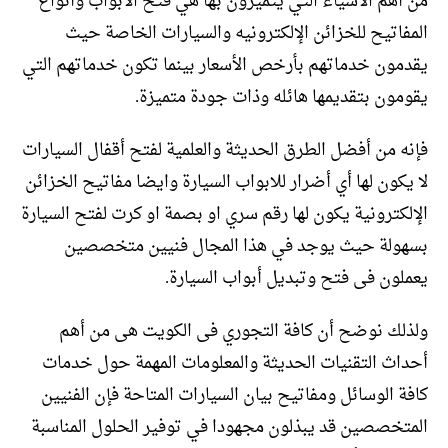
من أهم الأشياء التي يتميزون بها هي فتح الأبواب وأنواع
المفاتيح للخزائن الإلكترونيه والسيارات الخاصة حيث
يقدمون خدماتهم بأرخص الأسعار بينما تكون خدماتهم التي
يقومون بتقديمها هائله وذات جودة متميزة.
فإنه من أفضل الطرق الحديثة والعلمية لفتح أقفال السيارات
لا يكون لها أي أضرار للابواب السيارة وايضا مفاتيح الخزائن
الإلكترونية يكون لها رقم سري او بصمة او كرت لفتح السيارة
بسهولة حيث يوجد في هذا المجال فنيين متخصصين
يعملون فى فتح وتبديل أبواب السيارة.
ولذلك نوضح أن كافة التجوري فى الكويت هى من أهم
أحداث التقنيات الحديثة والمعلومات المهمة حول خدمات
كافة الوسائل ومفاتيح بيان السيارات المتاحة فإن الفنيين
المتخصصين قد يبذلون مجهودا في توفير الحلول المناسبة