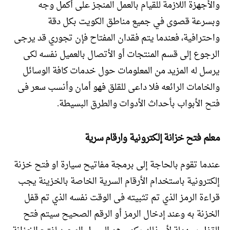
والأجهزة اللازمة للقيام بالعمل المنجز على أكمل وجه
وبسرعة قصوى في جميع مناطق الكويت بكل دقة
واحترافية، فعندما يتم فقدان المفتاح فإن تجوري قد يرجى
الرجوع إلى قسم المنتجات أو الأتصال بالعميل نفسه لكى
يرسل له المزيد من المعلومات حول خدمات كافة الوسائل
والخامات الرائعه فلا داعى للقلق فهو أمان وأنسب سعر فى
فتح الأبواب بأحداث الأدوات والطرق البسيطة.
معلم فتح خزانة إلكترونية وارقام سرية
عندما تقوم بالحاجة إلى برمجة مفاتيح سيارة او فتح خزنة
إلكترونية باستخدام الأرقام السرية الخاصة بالخزينة يجب
قراءة الرمز الذي تم تثبيته فى الوقت نفسه الذي تم قفل
الخزنة به وعند إدخال الرمز أو الرقم الصحيح سيتم فتح