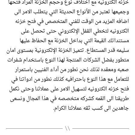
خزنه الكترونيه مع اختلاف نوع وحجم الخزنة المراد فتحها
وجميعها تعتبر من الأنواع الحديثة التي يتطلب الامر الى
اضافه المزيد من الوقت للفني المتخصص في فتح خزنه
الكترونيه لتخطي القفل الإلكتروني حتى تحصل على
مستنداتك القيمة التي بداخل الخزنة مع الحفاظ عليها
سليمه قدر المستطاع. تتميز الخزنة الإلكترونية بمستوى امان
متطور بفضل الشركات المنتجة لهذا النوع باستخدام شفرات
صعبه ومعقده لذلك نحن نطور من أداء الفنيين باستمرار
للتعامل مع هذا النوع باحترافيه كذلك نطور من ادواتنا في
فتح خزنه الكترونيه لتسهيل الامر على عملائنا وحتى نكمل
طريقنا الى القمه كشركه متخصصه في هذا المجال ونسعى
جاهدين الى كسب ثقه عملائنا الكرام.