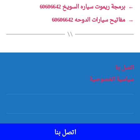
←
برمجة ريموت سياره السويخ 60606642
→
مفاتيح سيارات الدوحه 60606642
اتصل بنا
سياسية الخصوصية
أعلى
↑
© 2026
مفاتيح سيارات الكويت
اتصل بنا