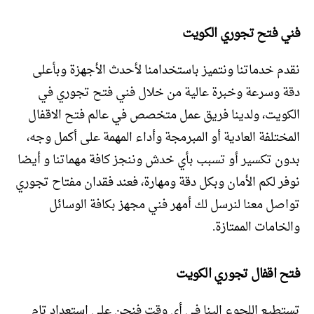
فني فتح تجوري الكويت
نقدم خدماتنا ونتميز باستخدامنا لأحدث الأجهزة وبأعلى
دقة وسرعة وخبرة عالية من خلال فني فتح تجوري في
الكويت، ولدينا فريق عمل متخصص في عالم فتح الاقفال
المختلفة العادية أو المبرمجة وأداء المهمة على أكمل وجه،
بدون تكسير أو تسبب بأي خدش وننجز كافة مهماتنا و أيضا
نوفر لكم الأمان وبكل دقة ومهارة، فعند فقدان مفتاح تجوري
تواصل معنا لنرسل لك أمهر فني مجهز بكافة الوسائل
والخامات الممتازة.
فتح اقفال تجوري الكويت
تستطيع اللجوء الينا في أي وقت فنحن على استعداد تام