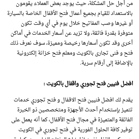
من أجل حل المشكلة، حيث يوجد بعض العملاء يقومون
بالاستعداد للقيام بجميع أعمال فتح الأقفال الخاصة بالسيارة
أو غيرها وصب المفاتيح خلال يوم في أي وقت تكون
متوفرة بقدرة فائقة، ولا تزيد عن أسعار الخدمات في أماكن
أخرى وقد تكون أسعارها رخيصة ومميزة، سوف نعرف ذلك
فتح و فنى تجارى بالكويت ومعلم فتح خزانة إلكترونية
بالإضافة إلى أرقام سرية.
افضل فنيين فتح تجوري واقفال بالكويت :
يقدم لك افضل فنيين فتح الاقفال و فتح تجوري خدمات
تتميز بإستخدام أحدث الأجهزة ومتخصصين ذو الخبرة
الفائقة والمتميزة في مجال فتح الأقفال، كما أنه يعمل على
توفير كافة الحلول الفورية في فتح تجوري في الكويت